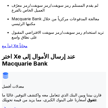
لم يقدم المستلم رمز سويفت/رمز سويفت/رمز معرّف
العميل الخاص بالفرع
Macquarie Bank معالجة المدفوعات مركزياً من خلال
مكتبها الرئيسي
تريد استخدام رمز سويفت/رمز سويفت الافتراضي المقبول
على نطاق واسع
ابدأ مع Xe مجاناً
اختر Xe عند إرسال الأموال إلى
Macquarie Bank
معدلات أفضل
قارن بيننا وبين البنك الذي تتعامل معه واكتشف التوفير. غالبًا ما
أسعارنا على البنوك الكبرى، مما يزيد من قيمة تحويلك.
تتفوق