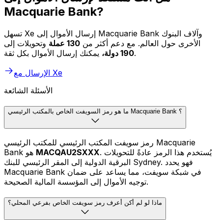
Macquarie Bank?
تسهل Xe إرسال الأموال إلى Macquarie Bank وآلاف البنوك
الأخرى حول العالم. مع دعم أكثر من
130 عملة
وتحويلات إلى
يمكنك إرسال الأموال بكل ثقة.
190 دولة،
الإرسال مع Xe
الأسئلة الشائعة
ما هو رمز السويفت الخاص بالمكتب الرئيسي Macquarie Bank ؟
رمز سويفت المكتب الرئيسي للمكتب الرئيسي Macquarie
. يُستخدم هذا الرمز عادةً للتحويلات
MACQAU2SXXX
Bank هو
البرقية الدولية إلى المقر الرئيسي للبنك Sydney. فهو يحدد
Macquarie Bank في شبكة سويفت، مما يساعد على ضمان
توجيه الأموال إلى المؤسسة المالية الصحيحة.
ماذا لو لم أكن أعرف رمز سويفت الخاص بفرعي المحلي؟