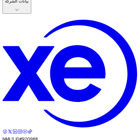
بيانات الشركة
NMLS ID#920968.