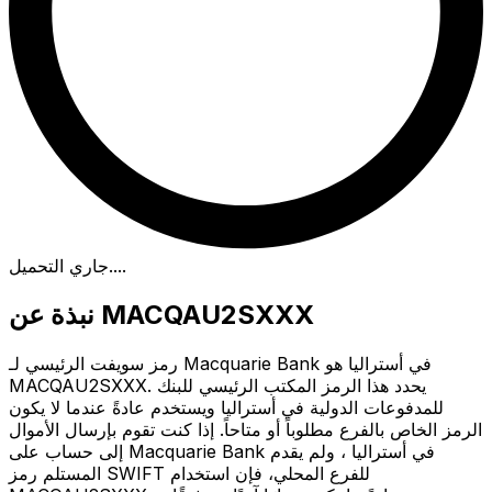
.
جاري التحميل...
نبذة عن MACQAU2SXXX
رمز سويفت الرئيسي لـ Macquarie Bank في أستراليا هو
MACQAU2SXXX. يحدد هذا الرمز المكتب الرئيسي للبنك
للمدفوعات الدولية في أستراليا ويستخدم عادةً عندما لا يكون
الرمز الخاص بالفرع مطلوباً أو متاحاً. إذا كنت تقوم بإرسال الأموال
إلى حساب على Macquarie Bank في أستراليا ، ولم يقدم
المستلم رمز SWIFT للفرع المحلي، فإن استخدام