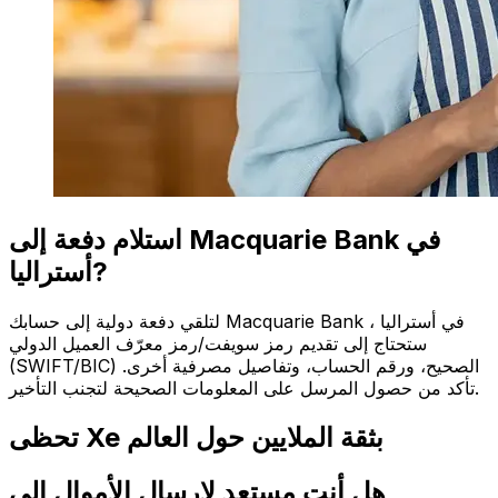
استلام دفعة إلى Macquarie Bank في
أستراليا?
لتلقي دفعة دولية إلى حسابك Macquarie Bank في أستراليا ،
ستحتاج إلى تقديم رمز سويفت/رمز معرّف العميل الدولي
(SWIFT/BIC) الصحيح، ورقم الحساب، وتفاصيل مصرفية أخرى.
تأكد من حصول المرسل على المعلومات الصحيحة لتجنب التأخير.
تحظى Xe بثقة الملايين حول العالم
هل أنت مستعد لإرسال الأموال إلى