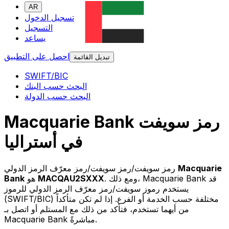
AR
تسجيل الدخول
التسجيل
يساعد
احصل على التطبيق
تبديل القائمة
SWIFT/BIC
البحث حسب البنك
البحث حسب الدولة
Macquarie Bank رمز سويفت
في أستراليا
Macquarie
رمز سويفت/رمز سويفت/رمز معرّف الرمز الدولي
. ومع ذلك، Macquarie Bank قد
MACQAU2SXXX
هو
Bank
يستخدم رموز سويفت/رمز معرّف الرمز الدولي للرموز
(SWIFT/BIC) مختلفة حسب الخدمة أو الفرع. إذا لم تكن متأكداً
من أيهما تستخدم، فتأكد من ذلك مع المستلم أو اتصل بـ
Macquarie Bank مباشرةً.