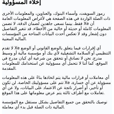
إخلاء المسؤولية
رموز السويفت، وأسماء البنوك، والعناوين، والمعلومات الأخرى
ذات الصلة الواردة في هذه الصفحة هي لأغراض المعلومات العامة
فقط. بينما نسعى جاهدين لضمان الدقة، لا تضمن Xe أن
المعلومات كاملة أو حديثة أو خالية من الأخطاء. قد تتغير التفاصيل
دون إشعار وقد لا تعكس أحدث البيانات المتاحة من المؤسسات
المالية المعنية.
لا تقدم Xe أي إقرارات فيما يتعلق بالوضع القانوني أو الوضع
التنظيمي أو السلامة التشغيلية لأي بنك أو مؤسسة مالية أو وسيط
مدرج. نحن لا نصادق أو نتحقق من شرعية أي كيان مدرج في
الموقع، كما أننا لا نتحمل أي مسؤولية عن استخدامك للمعلومات
المقدمة.
أي معاملات أو قرارات مالية يتم اتخاذها بناءً على هذه المعلومات
تتم على مسؤوليتك الخاصة. لن تكون Xe مسؤولة عن أي خسارة،
أو تأخير، أو أضرار ناتجة عن الاعتماد على البيانات، ولا عن أي
تعاملات مع أطراف ثالثة يتم عرض معلوماتها على هذا الموقع.
نوصيك بالتحقق من جميع التفاصيل بشكل مستقل مع المؤسسة
المالية ذات الصلة قبل بدء أي معاملة.