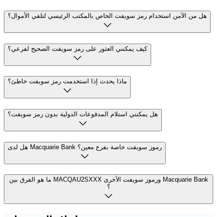
هل من الآمن استخدام رمز سويفت الخاص بالمكتب الرئيسي لتلقي الأموال؟
كيف يمكنني العثور على رمز سويفت الصحيح لفرعي؟
ماذا يحدث إذا استخدمت رمز سويفت خاطئ؟
هل يمكنني استلام المدفوعات الدولية بدون رمز سويفت؟
هل لدى Macquarie Bank رموز سويفت خاصة بفرع معين؟
ما هو الفرق بين MACQAU2SXXX ورموز سويفت الأخرى Macquarie Bank
؟