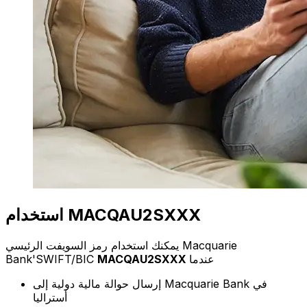
استخدام MACQAU2SXXX
يمكنك استخدام رمز السويفت الرئيسي Macquarie
عندما
MACQAU2SXXX
Bank'SWIFT/BIC
إرسال حوالة مالية دولية إلى Macquarie Bank في
أستراليا