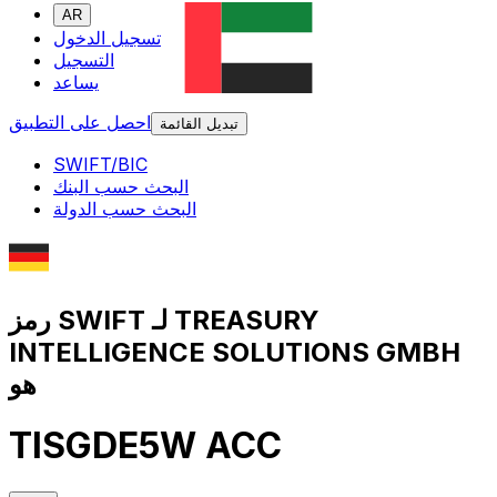
AR
تسجيل الدخول
التسجيل
يساعد
احصل على التطبيق
تبديل القائمة
SWIFT/BIC
البحث حسب البنك
البحث حسب الدولة
رمز SWIFT لـ TREASURY
INTELLIGENCE SOLUTIONS GMBH
هو
TISGDE5W ACC