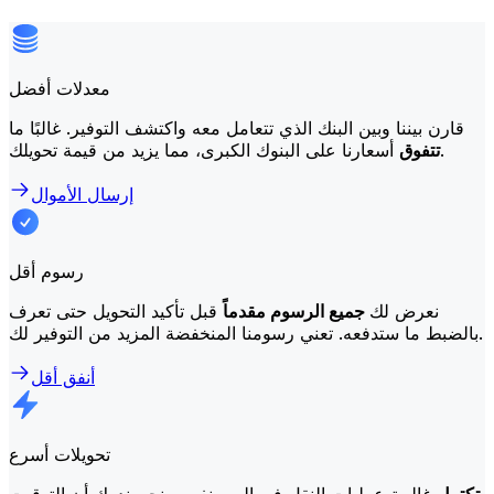
معدلات أفضل
قارن بيننا وبين البنك الذي تتعامل معه واكتشف التوفير. غالبًا ما
أسعارنا على البنوك الكبرى، مما يزيد من قيمة تحويلك.
تتفوق
إرسال الأموال
رسوم أقل
نعرض لك
جميع الرسوم مقدماً
قبل تأكيد التحويل حتى تعرف
بالضبط ما ستدفعه. تعني رسومنا المنخفضة المزيد من التوفير لك.
أنفق أقل
تحويلات أسرع
تكتمل
غالبية عمليات النقل في اليوم نفسه. نحن ندرك أن التوقيت