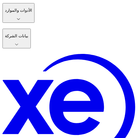
الأدوات والموارد
بيانات الشركة