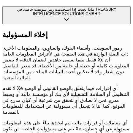
ماذا يحدث إذا استخدمت رمز سويفت خاطئ في TREASURY
INTELLIGENCE SOLUTIONS GMBH ؟
إخلاء المسؤولية
رموز السويفت، وأسماء البنوك، والعناوين، والمعلومات الأخرى
ذات الصلة الواردة في هذه الصفحة هي لأغراض المعلومات العامة
فقط. بينما نسعى جاهدين لضمان الدقة، لا تضمن Xe أن
المعلومات كاملة أو حديثة أو خالية من الأخطاء. قد تتغير التفاصيل
دون إشعار وقد لا تعكس أحدث البيانات المتاحة من المؤسسات
المالية المعنية.
لا تقدم Xe أي إقرارات فيما يتعلق بالوضع القانوني أو الوضع
التنظيمي أو السلامة التشغيلية لأي بنك أو مؤسسة مالية أو وسيط
مدرج. نحن لا نصادق أو نتحقق من شرعية أي كيان مدرج في
الموقع، كما أننا لا نتحمل أي مسؤولية عن استخدامك للمعلومات
المقدمة.
أي معاملات أو قرارات مالية يتم اتخاذها بناءً على هذه المعلومات
تتم على مسؤوليتك الخاصة. لن تكون Xe مسؤولة عن أي خسارة،