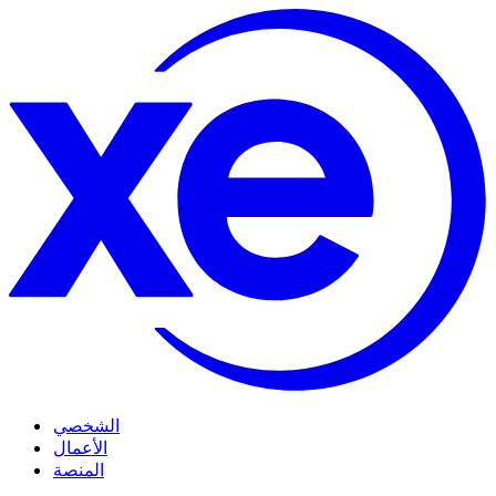
الشخصي
الأعمال
المنصة