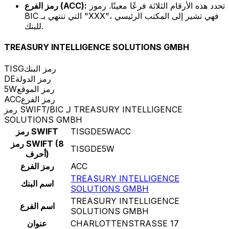
تحدد هذه الأرقام الثلاثة فرعًا معينًا. رموز
رمز الفرع (ACC):
BIC التي تنتهي بـ "XXX"، فهي تشير إلى المكتب الرئيسي
للبنك.
TREASURY INTELLIGENCE SOLUTIONS GMBH
رمز البنك
TISG
رمز الدولة
DE
رمز الموقع
5W
رمز الفرع
ACC
رمز SWIFT/BIC لـ TREASURY INTELLIGENCE
SOLUTIONS GMBH
TISGDE5WACC
رمز SWIFT
رمز SWIFT (8
TISGDE5W
أحرف)
ACC
رمز الفرع
TREASURY INTELLIGENCE
اسم البنك
SOLUTIONS GMBH
TREASURY INTELLIGENCE
اسم الفرع
SOLUTIONS GMBH
CHARLOTTENSTRASSE 17
عنوان