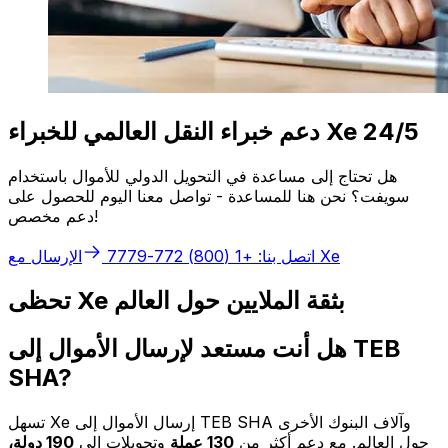
دعم خبراء النقل العالمي للخبراء Xe 24/5
هل تحتاج إلى مساعدة في التحويل الدولي للأموال باستخدام
سويفت؟ نحن هنا للمساعدة - تواصل معنا اليوم للحصول على
دعم مخصص!
الإرسال مع Xe
اتصل بنا: +1 (800) 772-7779
تحظى Xe بثقة الملايين حول العالم
هل أنت مستعد لإرسال الأموال إلى TEB
SHA?
تسهل Xe إرسال الأموال إلى TEB SHA وآلاف البنوك الأخرى
حول العالم. مع دعم أكثر من
130 عملة
وتحويلات إلى
190 دولة،