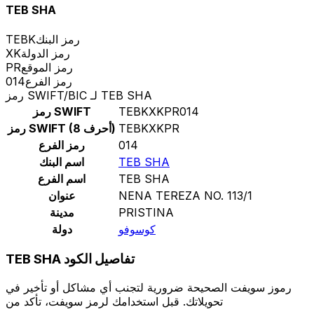
TEB SHA
رمز البنك
TEBK
رمز الدولة
XK
رمز الموقع
PR
رمز الفرع
014
رمز SWIFT/BIC لـ TEB SHA
TEBKXKPR014
رمز SWIFT
TEBKXKPR
رمز SWIFT (8 أحرف)
014
رمز الفرع
TEB SHA
اسم البنك
TEB SHA
اسم الفرع
NENA TEREZA NO. 113/1
عنوان
PRISTINA
مدينة
كوسوفو
دولة
TEB SHA تفاصيل الكود
رموز سويفت الصحيحة ضرورية لتجنب أي مشاكل أو تأخير في
تحويلاتك. قبل استخدامك لرمز سويفت، تأكد من