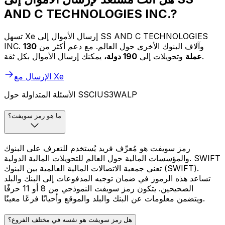
AND C TECHNOLOGIES INC.?
تسهل Xe إرسال الأموال إلى SS AND C TECHNOLOGIES
INC. وآلاف البنوك الأخرى حول العالم. مع دعم أكثر من
130
يمكنك إرسال الأموال بكل ثقة.
عملة
وتحويلات إلى
190 دولة،
الإرسال مع Xe
الأسئلة المتداولة حول SSCIUS3WALP
ما هو رمز سويفت؟
رمز سويفت هو مُعرِّف فريد يُستخدم للتعرف على البنوك
والمؤسسات المالية حول العالم للتحويلات المالية الدولية. SWIFT
تعني جمعية الاتصالات المالية العالمية بين البنوك (SWIFT).
تساعد هذه الرموز في ضمان توجيه المدفوعات إلى البنك والبلد
الصحيحين. يتكون رمز سويفت النموذجي من 8 أو 11 حرفًا
ويتضمن معلومات عن البنك والبلد والموقع وأحيانًا فرعًا معينًا.
هل رمز سويفت هو نفسه في مختلف الفروع؟