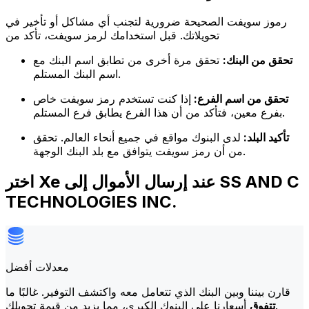
رموز سويفت الصحيحة ضرورية لتجنب أي مشاكل أو تأخير في
تحويلاتك. قبل استخدامك لرمز سويفت، تأكد من
تحقق من البنك:
تحقق مرة أخرى من تطابق اسم البنك مع
اسم البنك المستلم.
تحقق من اسم الفرع:
إذا كنت تستخدم رمز سويفت خاص
بفرع معين، فتأكد من أن هذا الفرع يطابق فرع المستلم.
تأكيد البلد:
لدى البنوك مواقع في جميع أنحاء العالم. تحقق
من أن رمز سويفت يتوافق مع بلد البنك الوجهة.
اختر Xe عند إرسال الأموال إلى SS AND C
TECHNOLOGIES INC.
معدلات أفضل
قارن بيننا وبين البنك الذي تتعامل معه واكتشف التوفير. غالبًا ما
أسعارنا على البنوك الكبرى، مما يزيد من قيمة تحويلك.
تتفوق