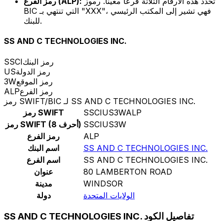
تحدد هذه الأرقام الثلاثة فرعًا معينًا. رموز
رمز الفرع (ALP):
BIC التي تنتهي بـ "XXX"، فهي تشير إلى المكتب الرئيسي
للبنك.
SS AND C TECHNOLOGIES INC.
رمز البنك
SSCI
رمز الدولة
US
رمز الموقع
3W
رمز الفرع
ALP
رمز SWIFT/BIC لـ SS AND C TECHNOLOGIES INC.
SSCIUS3WALP
رمز SWIFT
SSCIUS3W
رمز SWIFT (8 أحرف)
ALP
رمز الفرع
SS AND C TECHNOLOGIES INC.
اسم البنك
SS AND C TECHNOLOGIES INC.
اسم الفرع
80 LAMBERTON ROAD
عنوان
WINDSOR
مدينة
الولايات المتحدة
دولة
SS AND C TECHNOLOGIES INC. تفاصيل الكود