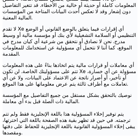
المعلومات كاملة أو حديثة أو خالية من الأخطاء. قد تتغير التفاصيل
دون إشعار وقد لا تعكس أحدث البيانات المتاحة من المؤسسات
المالية المعنية.
لا تقدم Xe أي إقرارات فيما يتعلق بالوضع القانوني أو الوضع
التنظيمي أو السلامة التشغيلية لأي بنك أو مؤسسة مالية أو وسيط
مدرج. نحن لا نصادق أو نتحقق من شرعية أي كيان مدرج في
الموقع، كما أننا لا نتحمل أي مسؤولية عن استخدامك للمعلومات
المقدمة.
أي معاملات أو قرارات مالية يتم اتخاذها بناءً على هذه المعلومات
تتم على مسؤوليتك الخاصة. لن تكون Xe مسؤولة عن أي خسارة،
أو تأخير، أو أضرار ناتجة عن الاعتماد على البيانات، ولا عن أي
تعاملات مع أطراف ثالثة يتم عرض معلوماتها على هذا الموقع.
نوصيك بالتحقق بشكل مستقل من جميع التفاصيل مع المؤسسة
المالية ذات الصلة قبل بدء أي معاملة.
يتم توفير إخلاء المسؤولية هذا باللغة الإنجليزية فقط ولم تتم
ترجمته. في حين قد تظهر بقية هذه الصفحة باللغة التي اخترتها،
يبقى إخلاء المسؤولية القانونية باللغة الإنجليزية للحفاظ على دقتها
ومقصدها.