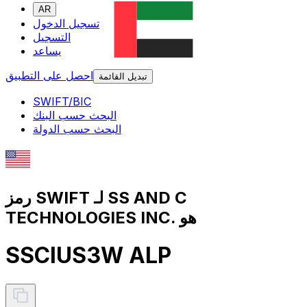
AR
تسجيل الدخول
التسجيل
يساعد
احصل على التطبيق
تبديل القائمة
SWIFT/BIC
البحث حسب البنك
البحث حسب الدولة
رمز SWIFT لـ SS AND C
TECHNOLOGIES INC. هو
SSCIUS3W ALP