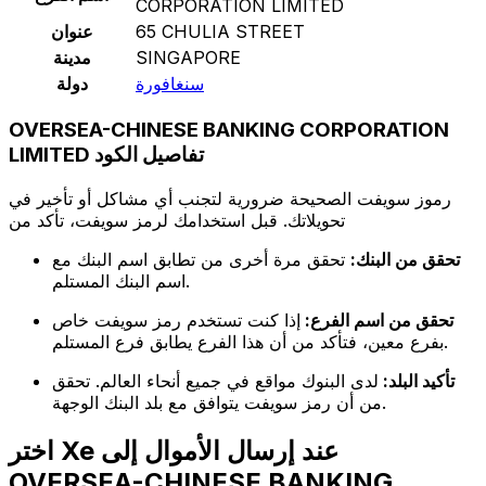
CORPORATION LIMITED
65 CHULIA STREET
عنوان
SINGAPORE
مدينة
سنغافورة
دولة
OVERSEA-CHINESE BANKING CORPORATION
LIMITED تفاصيل الكود
رموز سويفت الصحيحة ضرورية لتجنب أي مشاكل أو تأخير في
تحويلاتك. قبل استخدامك لرمز سويفت، تأكد من
تحقق من البنك:
تحقق مرة أخرى من تطابق اسم البنك مع
اسم البنك المستلم.
تحقق من اسم الفرع:
إذا كنت تستخدم رمز سويفت خاص
بفرع معين، فتأكد من أن هذا الفرع يطابق فرع المستلم.
تأكيد البلد:
لدى البنوك مواقع في جميع أنحاء العالم. تحقق
من أن رمز سويفت يتوافق مع بلد البنك الوجهة.
اختر Xe عند إرسال الأموال إلى
OVERSEA-CHINESE BANKING