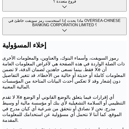
فروع متعددة ؟
ماذا يحدث إذا استخدمت رمز سويفت خاطئ في OVERSEA-CHINESE
BANKING CORPORATION LIMITED ؟
إخلاء المسؤولية
رموز السويفت، وأسماء البنوك، والعناوين، والمعلومات الأخرى
ذات الصلة الواردة في هذه الصفحة هي لأغراض المعلومات العامة
فقط. بينما نسعى جاهدين لضمان الدقة، لا تضمن Xe أن
المعلومات كاملة أو حديثة أو خالية من الأخطاء. قد تتغير التفاصيل
دون إشعار وقد لا تعكس أحدث البيانات المتاحة من المؤسسات
المالية المعنية.
لا تقدم Xe أي إقرارات فيما يتعلق بالوضع القانوني أو الوضع
التنظيمي أو السلامة التشغيلية لأي بنك أو مؤسسة مالية أو وسيط
مدرج. نحن لا نصادق أو نتحقق من شرعية أي كيان مدرج في
الموقع، كما أننا لا نتحمل أي مسؤولية عن استخدامك للمعلومات
المقدمة.