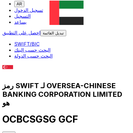
AR
تسجيل الدخول
التسجيل
يساعد
احصل على التطبيق
تبديل القائمة
SWIFT/BIC
البحث حسب البنك
البحث حسب الدولة
رمز SWIFT لـ OVERSEA-CHINESE
BANKING CORPORATION LIMITED
هو
OCBCSGSG GCF