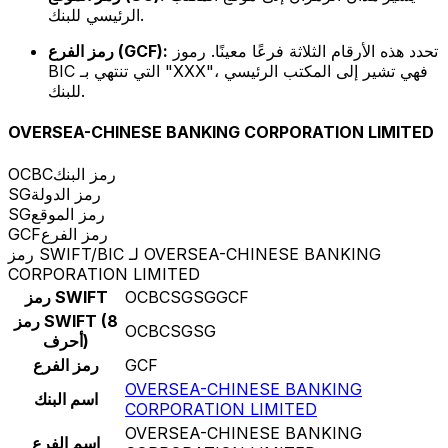
الرئيسي للبنك.
تحدد هذه الأرقام الثلاثة فرعًا معينًا. رموز
رمز الفرع (GCF):
BIC التي تنتهي بـ "XXX"، فهي تشير إلى المكتب الرئيسي
للبنك.
OVERSEA-CHINESE BANKING CORPORATION LIMITED
رمز البنك
OCBC
رمز الدولة
SG
رمز الموقع
SG
رمز الفرع
GCF
رمز SWIFT/BIC لـ OVERSEA-CHINESE BANKING
CORPORATION LIMITED
OCBCSGSGGCF
رمز SWIFT
رمز SWIFT (8
OCBCSGSG
أحرف)
GCF
رمز الفرع
OVERSEA-CHINESE BANKING
اسم البنك
CORPORATION LIMITED
OVERSEA-CHINESE BANKING
اسم الفرع