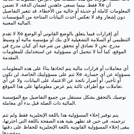
فقط. بينما نسعى جاهدين لضمان الدقة، لا تضمن Xe أن
المعلومات كاملة أو حديثة أو خالية من الأخطاء. قد تتغير التفاصيل
دون إشعار وقد لا تعكس أحدث البيانات المتاحة من المؤسسات
المالية المعنية.
لا تقدم Xe أي إقرارات فيما يتعلق بالوضع القانوني أو الوضع
التنظيمي أو السلامة التشغيلية لأي بنك أو مؤسسة مالية أو وسيط
مدرج. نحن لا نصادق أو نتحقق من شرعية أي كيان مدرج في
الموقع، كما أننا لا نتحمل أي مسؤولية عن استخدامك للمعلومات
المقدمة.
أي معاملات أو قرارات مالية يتم اتخاذها بناءً على هذه المعلومات
تتم على مسؤوليتك الخاصة. لن تكون Xe مسؤولة عن أي خسارة،
أو تأخير، أو أضرار ناتجة عن الاعتماد على البيانات، ولا عن أي
تعاملات مع أطراف ثالثة يتم عرض معلوماتها على هذا الموقع.
نوصيك بالتحقق بشكل مستقل من جميع التفاصيل مع المؤسسة
المالية ذات الصلة قبل بدء أي معاملة.
يتم توفير إخلاء المسؤولية هذا باللغة الإنجليزية فقط ولم تتم
ترجمته. في حين قد تظهر بقية هذه الصفحة باللغة التي اخترتها،
يبقى إخلاء المسؤولية القانونية باللغة الإنجليزية للحفاظ على دقتها
ومقصدها.