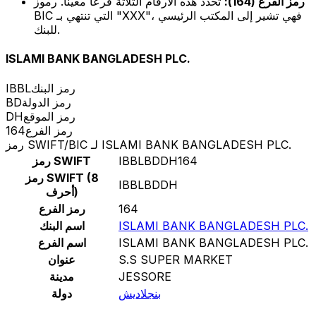
رمز الفرع (164):
تحدد هذه الأرقام الثلاثة فرعًا معينًا. رموز
BIC التي تنتهي بـ "XXX"، فهي تشير إلى المكتب الرئيسي
للبنك.
ISLAMI BANK BANGLADESH PLC.
رمز البنك
IBBL
رمز الدولة
BD
رمز الموقع
DH
رمز الفرع
164
رمز SWIFT/BIC لـ ISLAMI BANK BANGLADESH PLC.
IBBLBDDH164
رمز SWIFT
رمز SWIFT (8
IBBLBDDH
أحرف)
164
رمز الفرع
ISLAMI BANK BANGLADESH PLC.
اسم البنك
ISLAMI BANK BANGLADESH PLC.
اسم الفرع
S.S SUPER MARKET
عنوان
JESSORE
مدينة
بنجلاديش
دولة