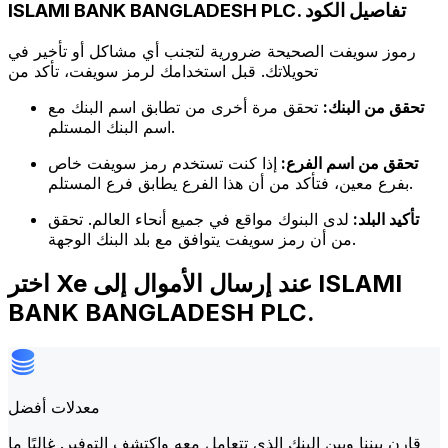
ISLAMI BANK BANGLADESH PLC. تفاصيل الكود
رموز سويفت الصحيحة ضرورية لتجنب أي مشاكل أو تأخير في
تحويلاتك. قبل استخدامك لرمز سويفت، تأكد من
تحقق من البنك:
تحقق مرة أخرى من تطابق اسم البنك مع
اسم البنك المستلم.
تحقق من اسم الفرع:
إذا كنت تستخدم رمز سويفت خاص
بفرع معين، فتأكد من أن هذا الفرع يطابق فرع المستلم.
تأكيد البلد:
لدى البنوك مواقع في جميع أنحاء العالم. تحقق
من أن رمز سويفت يتوافق مع بلد البنك الوجهة.
اختر Xe عند إرسال الأموال إلى ISLAMI
BANK BANGLADESH PLC.
معدلات أفضل
قارن بيننا وبين البنك الذي تتعامل معه واكتشف التوفير. غالبًا ما