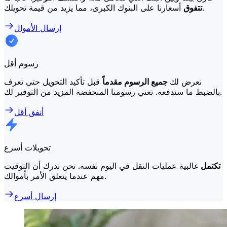
أسعارنا على البنوك الكبرى، مما يزيد من قيمة تحويلك.
تتفوق
إرسال الأموال
رسوم أقل
نعرض لك
جميع الرسوم مقدماً
قبل تأكيد التحويل حتى تعرف
بالضبط ما ستدفعه. تعني رسومنا المنخفضة المزيد من التوفير لك.
أنفق أقل
تحويلات أسرع
تكتمل
غالبية عمليات النقل في اليوم نفسه. نحن ندرك أن التوقيت
مهم عندما يتعلق الأمر بأموالك.
إرسال أسرع