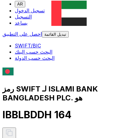
AR
تسجيل الدخول
التسجيل
يساعد
احصل على التطبيق
تبديل القائمة
SWIFT/BIC
البحث حسب البنك
البحث حسب الدولة
رمز SWIFT لـ ISLAMI BANK
BANGLADESH PLC. هو
IBBLBDDH 164