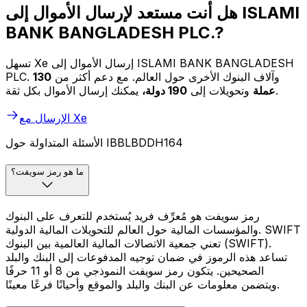
هل أنت مستعد لإرسال الأموال إلى ISLAMI
BANK BANGLADESH PLC.?
تسهل Xe إرسال الأموال إلى ISLAMI BANK BANGLADESH
PLC. وآلاف البنوك الأخرى حول العالم. مع دعم أكثر من
130
يمكنك إرسال الأموال بكل ثقة.
عملة
وتحويلات إلى
190 دولة،
الإرسال مع Xe
الأسئلة المتداولة حول IBBLBDDH164
ما هو رمز سويفت؟
رمز سويفت هو مُعرِّف فريد يُستخدم للتعرف على البنوك
والمؤسسات المالية حول العالم للتحويلات المالية الدولية. SWIFT
تعني جمعية الاتصالات المالية العالمية بين البنوك (SWIFT).
تساعد هذه الرموز في ضمان توجيه المدفوعات إلى البنك والبلد
الصحيحين. يتكون رمز سويفت النموذجي من 8 أو 11 حرفًا
ويتضمن معلومات عن البنك والبلد والموقع وأحيانًا فرعًا معينًا.