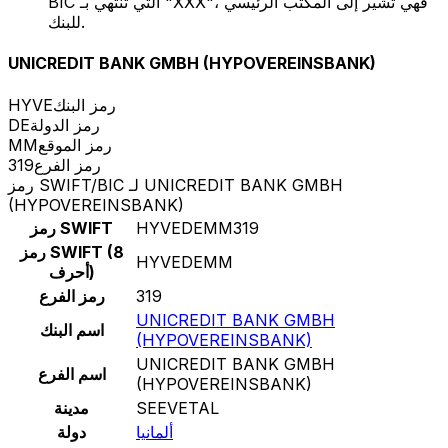
BIC التي تنتهي بـ "XXX"، فهي تشير إلى المكتب الرئيسي
للبنك.
UNICREDIT BANK GMBH (HYPOVEREINSBANK)
رمز البنك
HYVE
رمز الدولة
DE
رمز الموقع
MM
رمز الفرع
319
رمز SWIFT/BIC لـ UNICREDIT BANK GMBH
(HYPOVEREINSBANK)
HYVEDEMM319
رمز SWIFT
رمز SWIFT (8
HYVEDEMM
أحرف)
319
رمز الفرع
UNICREDIT BANK GMBH
اسم البنك
(HYPOVEREINSBANK)
UNICREDIT BANK GMBH
اسم الفرع
(HYPOVEREINSBANK)
SEEVETAL
مدينة
ألمانيا
دولة