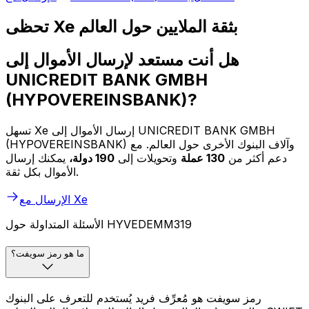
تحظى Xe بثقة الملايين حول العالم
هل أنت مستعد لإرسال الأموال إلى
UNICREDIT BANK GMBH
(HYPOVEREINSBANK)?
تسهل Xe إرسال الأموال إلى UNICREDIT BANK GMBH
(HYPOVEREINSBANK) وآلاف البنوك الأخرى حول العالم. مع
دعم أكثر من
130 عملة
وتحويلات إلى
190 دولة،
يمكنك إرسال
الأموال بكل ثقة.
الإرسال مع Xe
الأسئلة المتداولة حول HYVEDEMM319
ما هو رمز سويفت؟
رمز سويفت هو مُعرِّف فريد يُستخدم للتعرف على البنوك