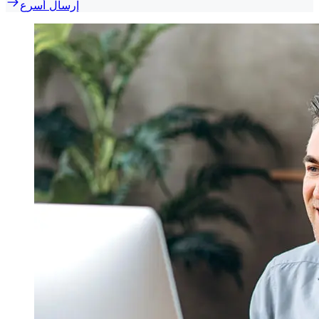
إرسال أسرع