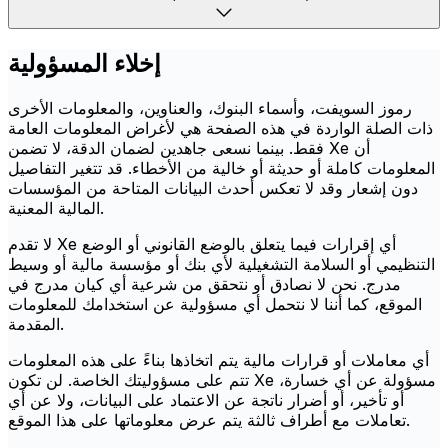
إخلاء المسؤولية
رموز السويفت، وأسماء البنوك، والعناوين، والمعلومات الأخرى
ذات الصلة الواردة في هذه الصفحة هي لأغراض المعلومات العامة
فقط. بينما نسعى جاهدين لضمان الدقة، لا تضمن Xe أن
المعلومات كاملة أو حديثة أو خالية من الأخطاء. قد تتغير التفاصيل
دون إشعار وقد لا تعكس أحدث البيانات المتاحة من المؤسسات
المالية المعنية.
لا تقدم Xe أي إقرارات فيما يتعلق بالوضع القانوني أو الوضع
التنظيمي أو السلامة التشغيلية لأي بنك أو مؤسسة مالية أو وسيط
مدرج. نحن لا نصادق أو نتحقق من شرعية أي كيان مدرج في
الموقع، كما أننا لا نتحمل أي مسؤولية عن استخدامك للمعلومات
المقدمة.
أي معاملات أو قرارات مالية يتم اتخاذها بناءً على هذه المعلومات
تتم على مسؤوليتك الخاصة. لن تكون Xe مسؤولة عن أي خسارة،
أو تأخير، أو أضرار ناتجة عن الاعتماد على البيانات، ولا عن أي
تعاملات مع أطراف ثالثة يتم عرض معلوماتها على هذا الموقع.