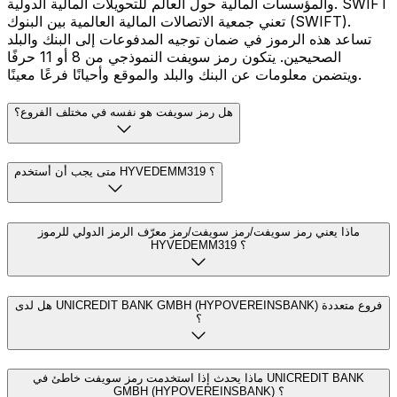
والمؤسسات المالية حول العالم للتحويلات المالية الدولية. SWIFT
تعني جمعية الاتصالات المالية العالمية بين البنوك (SWIFT).
تساعد هذه الرموز في ضمان توجيه المدفوعات إلى البنك والبلد
الصحيحين. يتكون رمز سويفت النموذجي من 8 أو 11 حرفًا
ويتضمن معلومات عن البنك والبلد والموقع وأحيانًا فرعًا معينًا.
هل رمز سويفت هو نفسه في مختلف الفروع؟
متى يجب أن أستخدم HYVEDEMM319 ؟
ماذا يعني رمز سويفت/رمز سويفت/رمز معرّف الرمز الدولي للرموز
HYVEDEMM319 ؟
هل لدى UNICREDIT BANK GMBH (HYPOVEREINSBANK) فروع متعددة
؟
ماذا يحدث إذا استخدمت رمز سويفت خاطئ في UNICREDIT BANK
GMBH (HYPOVEREINSBANK) ؟