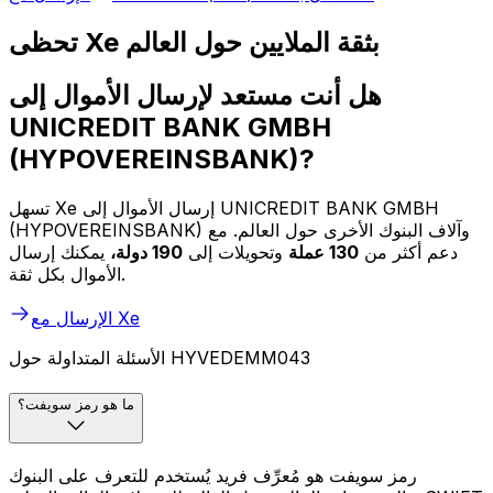
تحظى Xe بثقة الملايين حول العالم
هل أنت مستعد لإرسال الأموال إلى
UNICREDIT BANK GMBH
(HYPOVEREINSBANK)?
تسهل Xe إرسال الأموال إلى UNICREDIT BANK GMBH
(HYPOVEREINSBANK) وآلاف البنوك الأخرى حول العالم. مع
دعم أكثر من
130 عملة
وتحويلات إلى
190 دولة،
يمكنك إرسال
الأموال بكل ثقة.
الإرسال مع Xe
الأسئلة المتداولة حول HYVEDEMM043
ما هو رمز سويفت؟
رمز سويفت هو مُعرِّف فريد يُستخدم للتعرف على البنوك