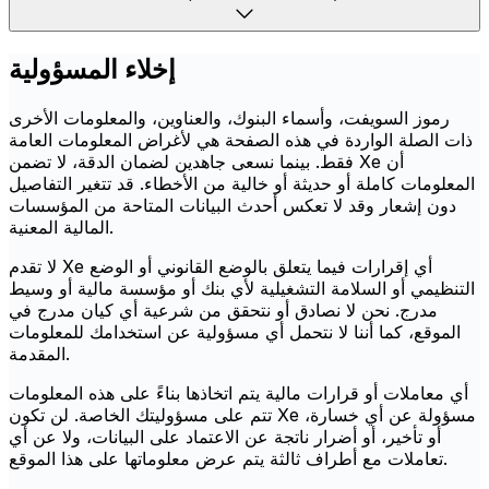
إخلاء المسؤولية
رموز السويفت، وأسماء البنوك، والعناوين، والمعلومات الأخرى
ذات الصلة الواردة في هذه الصفحة هي لأغراض المعلومات العامة
فقط. بينما نسعى جاهدين لضمان الدقة، لا تضمن Xe أن
المعلومات كاملة أو حديثة أو خالية من الأخطاء. قد تتغير التفاصيل
دون إشعار وقد لا تعكس أحدث البيانات المتاحة من المؤسسات
المالية المعنية.
لا تقدم Xe أي إقرارات فيما يتعلق بالوضع القانوني أو الوضع
التنظيمي أو السلامة التشغيلية لأي بنك أو مؤسسة مالية أو وسيط
مدرج. نحن لا نصادق أو نتحقق من شرعية أي كيان مدرج في
الموقع، كما أننا لا نتحمل أي مسؤولية عن استخدامك للمعلومات
المقدمة.
أي معاملات أو قرارات مالية يتم اتخاذها بناءً على هذه المعلومات
تتم على مسؤوليتك الخاصة. لن تكون Xe مسؤولة عن أي خسارة،
أو تأخير، أو أضرار ناتجة عن الاعتماد على البيانات، ولا عن أي
تعاملات مع أطراف ثالثة يتم عرض معلوماتها على هذا الموقع.