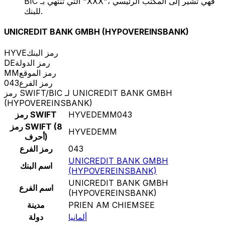
BIC التي تنتهي بـ "XXX"، فهي تشير إلى المكتب الرئيسي
للبنك.
UNICREDIT BANK GMBH (HYPOVEREINSBANK)
رمز البنك
HYVE
رمز الدولة
DE
رمز الموقع
MM
رمز الفرع
043
رمز SWIFT/BIC لـ UNICREDIT BANK GMBH
(HYPOVEREINSBANK)
HYVEDEMM043
رمز SWIFT
رمز SWIFT (8
HYVEDEMM
أحرف)
043
رمز الفرع
UNICREDIT BANK GMBH
اسم البنك
(HYPOVEREINSBANK)
UNICREDIT BANK GMBH
اسم الفرع
(HYPOVEREINSBANK)
PRIEN AM CHIEMSEE
مدينة
ألمانيا
دولة