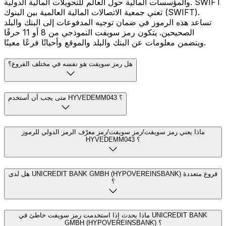
والمؤسسات المالية حول العالم للتحويلات المالية الدولية. SWIFT
تعني جمعية الاتصالات المالية العالمية بين البنوك (SWIFT).
تساعد هذه الرموز في ضمان توجيه المدفوعات إلى البنك والبلد
الصحيحين. يتكون رمز سويفت النموذجي من 8 أو 11 حرفًا
ويتضمن معلومات عن البنك والبلد والموقع وأحيانًا فرعًا معينًا.
هل رمز سويفت هو نفسه في مختلف الفروع؟
متى يجب أن أستخدم HYVEDEMM043 ؟
ماذا يعني رمز سويفت/رمز سويفت/رمز معرّف الرمز الدولي للرموز
HYVEDEMM043 ؟
هل لدى UNICREDIT BANK GMBH (HYPOVEREINSBANK) فروع متعددة
؟
ماذا يحدث إذا استخدمت رمز سويفت خاطئ في UNICREDIT BANK
GMBH (HYPOVEREINSBANK) ؟