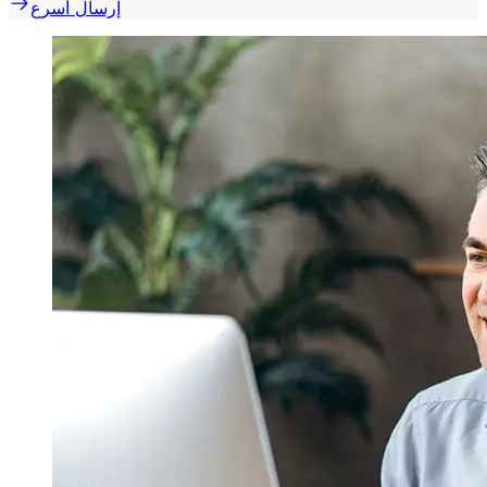
إرسال أسرع