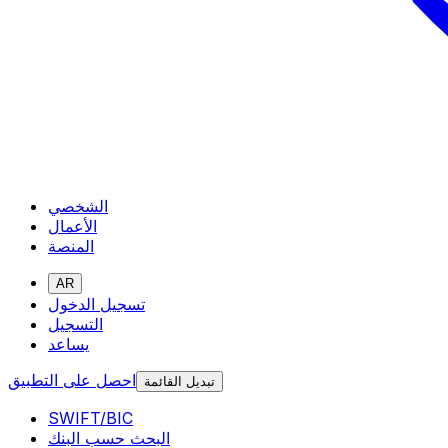
الشخصي
الأعمال
المنصة
AR
تسجيل الدخول
التسجيل
يساعد
احصل على التطبيق
تبديل القائمة
SWIFT/BIC
البحث حسب البنك