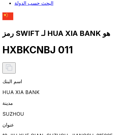
البحث حسب الدولة
رمز SWIFT لـ HUA XIA BANK هو
HXBKCNBJ 011
اسم البنك
HUA XIA BANK
مدينة
SUZHOU
عنوان