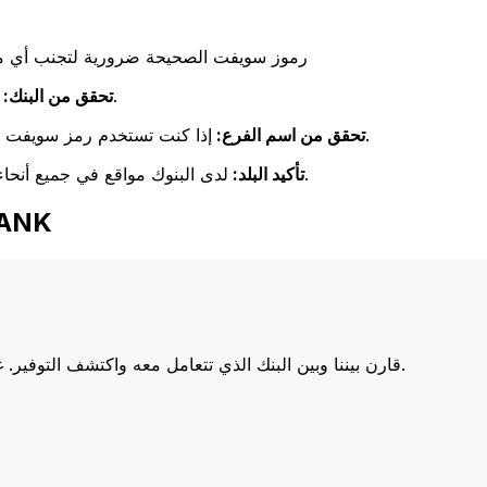
رموز سويفت الصحيحة ضرورية لتجنب أي مشا
تحقق مرة أخرى من تطابق اسم البنك مع اسم البنك المستلم.
تحقق من البنك:
إذا كنت تستخدم رمز سويفت خاص بفرع معين، فتأكد من أن هذا الفرع يطابق فرع المستلم.
تحقق من اسم الفرع:
لدى البنوك مواقع في جميع أنحاء العالم. تحقق من أن رمز سويفت يتوافق مع بلد البنك الوجهة.
تأكيد البلد:
اختر Xe عند
أسعارنا على البنوك الكبرى، مما يزيد من قيمة تحويلك.
قارن بيننا وبين البنك الذي تتعامل معه واكتشف التوفير. غا