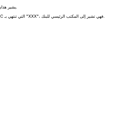
يشير هذان الرمزان إلى موقع المكتب الرئيسي للبنك.
تحدد هذه الأرقام الثلاثة فرعًا معينًا. رموز BIC التي تنتهي بـ "XXX"، فهي تشير إلى المكتب الرئيسي للبنك.