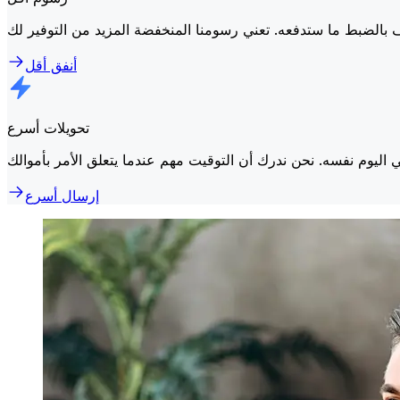
أنفق أقل
تحويلات أسرع
إرسال أسرع