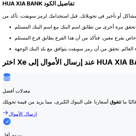
HUA XIA BANK تفاصيل الكود
كل أو تأخير في تحويلاتك. قبل استخدامك لرمز سويفت، تأكد من
 إرسال الأموال إلى HUA XIA BANK
معدلات أفضل
لبًا ما
تتفوق
إرسال الأموال
رسوم أقل