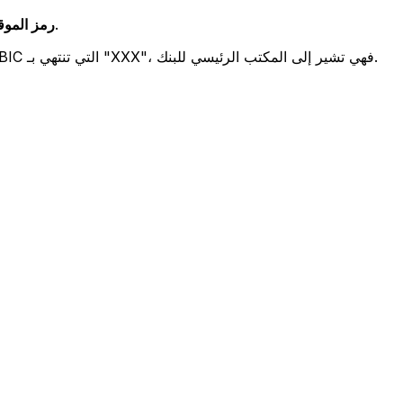
يشير هذان الرمزان إلى موقع المكتب الرئيسي للبنك.
رمز الموقع (
تحدد هذه الأرقام الثلاثة فرعًا معينًا. رموز BIC التي تنتهي بـ "XXX"، فهي تشير إلى المكتب الرئيسي للبنك.