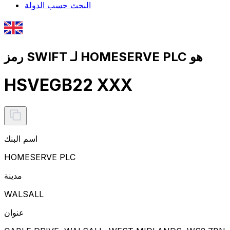
البحث حسب الدولة
رمز SWIFT لـ HOMESERVE PLC هو
HSVEGB22 XXX
اسم البنك
HOMESERVE PLC
مدينة
WALSALL
عنوان