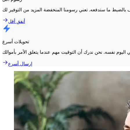
أنفق أقل
تحويلات أسرع
إرسال أسرع