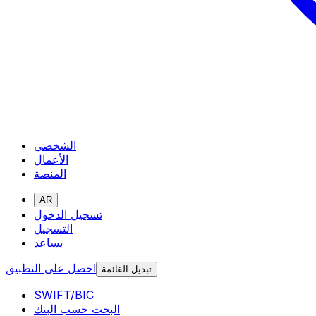
الشخصي
الأعمال
المنصة
AR
تسجيل الدخول
التسجيل
يساعد
احصل على التطبيق
تبديل القائمة
SWIFT/BIC
البحث حسب البنك