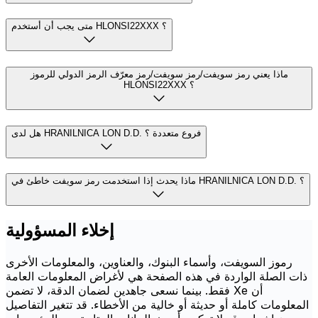
متى يجب أن أستخدم HLONSI22XXX ؟
ماذا يعني رمز سويفت/رمز سويفت/رمز معرّف الرمز الدولي للرموز
HLONSI22XXX ؟
هل لدى HRANILNICA LON D.D. فروع متعددة ؟
ماذا يحدث إذا استخدمت رمز سويفت خاطئ في HRANILNICA LON D.D. ؟
إخلاء المسؤولية
رموز السويفت، وأسماء البنوك، والعناوين، والمعلومات الأخرى
ذات الصلة الواردة في هذه الصفحة هي لأغراض المعلومات العامة
فقط. بينما نسعى جاهدين لضمان الدقة، لا تضمن Xe أن
المعلومات كاملة أو حديثة أو خالية من الأخطاء. قد تتغير التفاصيل