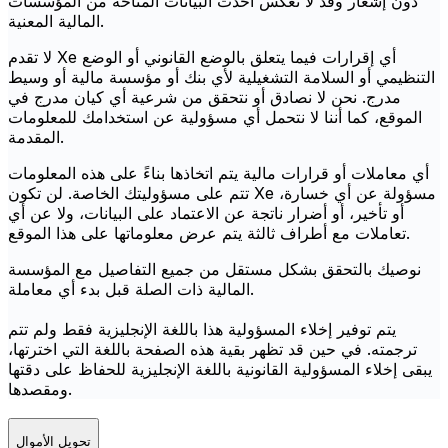
دون إشعار وقد لا تعكس أحدث البيانات المتاحة من المؤسسات
المالية المعنية.
لا تقدم Xe أي إقرارات فيما يتعلق بالوضع القانوني أو الوضع
التنظيمي أو السلامة التشغيلية لأي بنك أو مؤسسة مالية أو وسيط
مدرج. نحن لا نصادق أو نتحقق من شرعية أي كيان مدرج في
الموقع، كما أننا لا نتحمل أي مسؤولية عن استخدامك للمعلومات
المقدمة.
أي معاملات أو قرارات مالية يتم اتخاذها بناءً على هذه المعلومات
تتم على مسؤوليتك الخاصة. لن تكون Xe مسؤولة عن أي خسارة،
أو تأخير، أو أضرار ناتجة عن الاعتماد على البيانات، ولا عن أي
تعاملات مع أطراف ثالثة يتم عرض معلوماتها على هذا الموقع.
نوصيك بالتحقق بشكل مستقل من جميع التفاصيل مع المؤسسة
المالية ذات الصلة قبل بدء أي معاملة.
يتم توفير إخلاء المسؤولية هذا باللغة الإنجليزية فقط ولم تتم
ترجمته. في حين قد تظهر بقية هذه الصفحة باللغة التي اخترتها،
يبقى إخلاء المسؤولية القانونية باللغة الإنجليزية للحفاظ على دقتها
ومقصدها.
تحويل الأموال