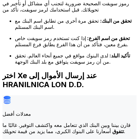
رموز سويفت الصحيحة ضرورية لتجنب أي مشاكل أو تأخير في
تحويلاتك. قبل استخدامك لرمز سويفت، تأكد من
تحقق من البنك:
تحقق مرة أخرى من تطابق اسم البنك مع
اسم البنك المستلم.
تحقق من اسم الفرع:
إذا كنت تستخدم رمز سويفت خاص
بفرع معين، فتأكد من أن هذا الفرع يطابق فرع المستلم.
تأكيد البلد:
لدى البنوك مواقع في جميع أنحاء العالم. تحقق
من أن رمز سويفت يتوافق مع بلد البنك الوجهة.
اختر Xe عند إرسال الأموال إلى
HRANILNICA LON D.D.
معدلات أفضل
قارن بيننا وبين البنك الذي تتعامل معه واكتشف التوفير. غالبًا ما
أسعارنا على البنوك الكبرى، مما يزيد من قيمة تحويلك.
تتفوق