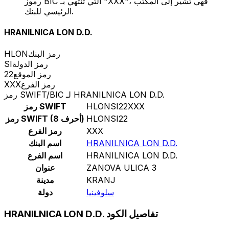
رموز BIC التي تنتهي بـ "XXX"، فهي تشير إلى المكتب
الرئيسي للبنك.
HRANILNICA LON D.D.
رمز البنك
HLON
رمز الدولة
SI
رمز الموقع
22
رمز الفرع
XXX
رمز SWIFT/BIC لـ HRANILNICA LON D.D.
HLONSI22XXX
رمز SWIFT
HLONSI22
رمز SWIFT (8 أحرف)
XXX
رمز الفرع
HRANILNICA LON D.D.
اسم البنك
HRANILNICA LON D.D.
اسم الفرع
ZANOVA ULICA 3
عنوان
KRANJ
مدينة
سلوفينيا
دولة
HRANILNICA LON D.D. تفاصيل الكود