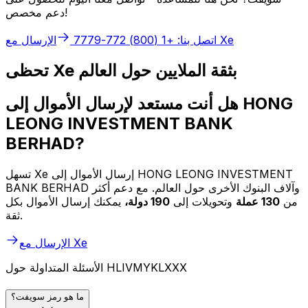
دعم مخصص!
الإرسال مع Xe
اتصل بنا: +1 (800) 772-7779
تحظى Xe بثقة الملايين حول العالم
هل أنت مستعد لإرسال الأموال إلى HONG
LEONG INVESTMENT BANK
BERHAD?
تسهل Xe إرسال الأموال إلى HONG LEONG INVESTMENT
BANK BERHAD وآلاف البنوك الأخرى حول العالم. مع دعم أكثر
من
130 عملة
وتحويلات إلى
190 دولة،
يمكنك إرسال الأموال بكل
ثقة.
الإرسال مع Xe
الأسئلة المتداولة حول HLIVMYKLXXX
ما هو رمز سويفت؟