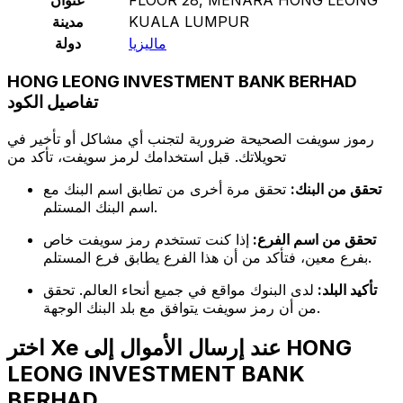
KUALA LUMPUR
مدينة
ماليزيا
دولة
HONG LEONG INVESTMENT BANK BERHAD
تفاصيل الكود
رموز سويفت الصحيحة ضرورية لتجنب أي مشاكل أو تأخير في
تحويلاتك. قبل استخدامك لرمز سويفت، تأكد من
تحقق من البنك:
تحقق مرة أخرى من تطابق اسم البنك مع
اسم البنك المستلم.
تحقق من اسم الفرع:
إذا كنت تستخدم رمز سويفت خاص
بفرع معين، فتأكد من أن هذا الفرع يطابق فرع المستلم.
تأكيد البلد:
لدى البنوك مواقع في جميع أنحاء العالم. تحقق
من أن رمز سويفت يتوافق مع بلد البنك الوجهة.
اختر Xe عند إرسال الأموال إلى HONG
LEONG INVESTMENT BANK
BERHAD