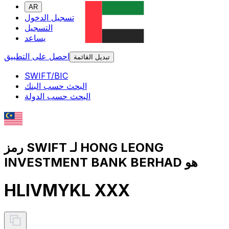
AR
تسجيل الدخول
التسجيل
يساعد
احصل على التطبيق
تبديل القائمة
SWIFT/BIC
البحث حسب البنك
البحث حسب الدولة
رمز SWIFT لـ HONG LEONG
INVESTMENT BANK BERHAD هو
HLIVMYKL XXX