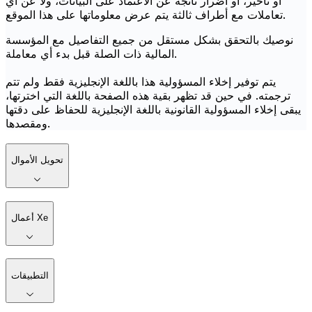
أو تأخير، أو أضرار ناتجة عن الاعتماد على البيانات، ولا عن أي
تعاملات مع أطراف ثالثة يتم عرض معلوماتها على هذا الموقع.
نوصيك بالتحقق بشكل مستقل من جميع التفاصيل مع المؤسسة
المالية ذات الصلة قبل بدء أي معاملة.
يتم توفير إخلاء المسؤولية هذا باللغة الإنجليزية فقط ولم تتم
ترجمته. في حين قد تظهر بقية هذه الصفحة باللغة التي اخترتها،
يبقى إخلاء المسؤولية القانونية باللغة الإنجليزية للحفاظ على دقتها
ومقصدها.
تحويل الأموال
أعمال Xe
التطبيقات