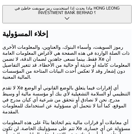
ماذا يحدث إذا استخدمت رمز سويفت خاطئ في HONG LEONG
INVESTMENT BANK BERHAD ؟
إخلاء المسؤولية
رموز السويفت، وأسماء البنوك، والعناوين، والمعلومات الأخرى
ذات الصلة الواردة في هذه الصفحة هي لأغراض المعلومات العامة
فقط. بينما نسعى جاهدين لضمان الدقة، لا تضمن Xe أن
المعلومات كاملة أو حديثة أو خالية من الأخطاء. قد تتغير التفاصيل
دون إشعار وقد لا تعكس أحدث البيانات المتاحة من المؤسسات
المالية المعنية.
لا تقدم Xe أي إقرارات فيما يتعلق بالوضع القانوني أو الوضع
التنظيمي أو السلامة التشغيلية لأي بنك أو مؤسسة مالية أو وسيط
مدرج. نحن لا نصادق أو نتحقق من شرعية أي كيان مدرج في
الموقع، كما أننا لا نتحمل أي مسؤولية عن استخدامك للمعلومات
المقدمة.
أي معاملات أو قرارات مالية يتم اتخاذها بناءً على هذه المعلومات
تتم على مسؤوليتك الخاصة. لن تكون Xe مسؤولة عن أي خسارة،