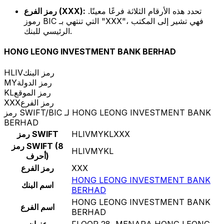
تحدد هذه الأرقام الثلاثة فرعًا معينًا.
رمز الفرع (XXX):
رموز BIC التي تنتهي بـ "XXX"، فهي تشير إلى المكتب
الرئيسي للبنك.
HONG LEONG INVESTMENT BANK BERHAD
رمز البنك
HLIV
رمز الدولة
MY
رمز الموقع
KL
رمز الفرع
XXX
رمز SWIFT/BIC لـ HONG LEONG INVESTMENT BANK
BERHAD
HLIVMYKLXXX
رمز SWIFT
رمز SWIFT (8
HLIVMYKL
أحرف)
XXX
رمز الفرع
HONG LEONG INVESTMENT BANK
اسم البنك
BERHAD
HONG LEONG INVESTMENT BANK
اسم الفرع
BERHAD
FLOOR 28, MENARA HONG LEONG
عنوان