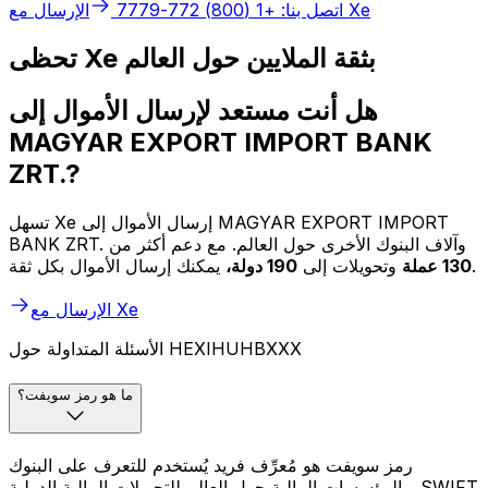
الإرسال مع Xe
اتصل بنا: +1 (800) 772-7779
تحظى Xe بثقة الملايين حول العالم
هل أنت مستعد لإرسال الأموال إلى
MAGYAR EXPORT IMPORT BANK
ZRT.?
تسهل Xe إرسال الأموال إلى MAGYAR EXPORT IMPORT
BANK ZRT. وآلاف البنوك الأخرى حول العالم. مع دعم أكثر من
يمكنك إرسال الأموال بكل ثقة.
130 عملة
وتحويلات إلى
190 دولة،
الإرسال مع Xe
الأسئلة المتداولة حول HEXIHUHBXXX
ما هو رمز سويفت؟
رمز سويفت هو مُعرِّف فريد يُستخدم للتعرف على البنوك
والمؤسسات المالية حول العالم للتحويلات المالية الدولية. SWIFT