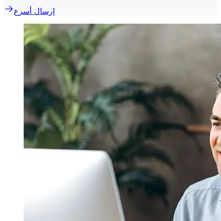
إرسال أسرع