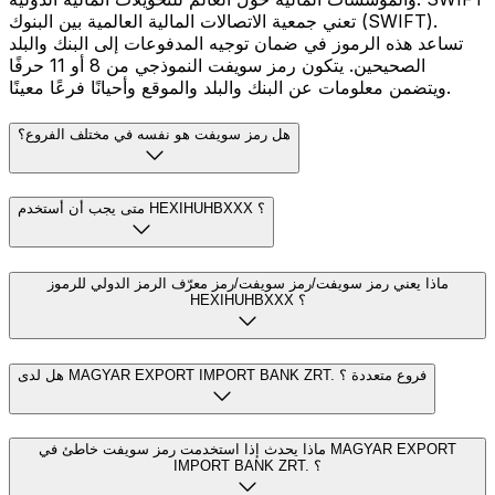
تعني جمعية الاتصالات المالية العالمية بين البنوك (SWIFT).
تساعد هذه الرموز في ضمان توجيه المدفوعات إلى البنك والبلد
الصحيحين. يتكون رمز سويفت النموذجي من 8 أو 11 حرفًا
ويتضمن معلومات عن البنك والبلد والموقع وأحيانًا فرعًا معينًا.
هل رمز سويفت هو نفسه في مختلف الفروع؟
متى يجب أن أستخدم HEXIHUHBXXX ؟
ماذا يعني رمز سويفت/رمز سويفت/رمز معرّف الرمز الدولي للرموز
HEXIHUHBXXX ؟
هل لدى MAGYAR EXPORT IMPORT BANK ZRT. فروع متعددة ؟
ماذا يحدث إذا استخدمت رمز سويفت خاطئ في MAGYAR EXPORT
IMPORT BANK ZRT. ؟