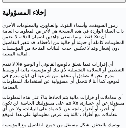
إخلاء المسؤولية
رموز السويفت، وأسماء البنوك، والعناوين، والمعلومات الأخرى
ذات الصلة الواردة في هذه الصفحة هي لأغراض المعلومات العامة
فقط. بينما نسعى جاهدين لضمان الدقة، لا تضمن Xe أن
المعلومات كاملة أو حديثة أو خالية من الأخطاء. قد تتغير التفاصيل
دون إشعار وقد لا تعكس أحدث البيانات المتاحة من المؤسسات
المالية المعنية.
لا تقدم Xe أي إقرارات فيما يتعلق بالوضع القانوني أو الوضع
التنظيمي أو السلامة التشغيلية لأي بنك أو مؤسسة مالية أو وسيط
مدرج. نحن لا نصادق أو نتحقق من شرعية أي كيان مدرج في
الموقع، كما أننا لا نتحمل أي مسؤولية عن استخدامك للمعلومات
المقدمة.
أي معاملات أو قرارات مالية يتم اتخاذها بناءً على هذه المعلومات
تتم على مسؤوليتك الخاصة. لن تكون Xe مسؤولة عن أي خسارة،
أو تأخير، أو أضرار ناتجة عن الاعتماد على البيانات، ولا عن أي
تعاملات مع أطراف ثالثة يتم عرض معلوماتها على هذا الموقع.
نوصيك بالتحقق بشكل مستقل من جميع التفاصيل مع المؤسسة