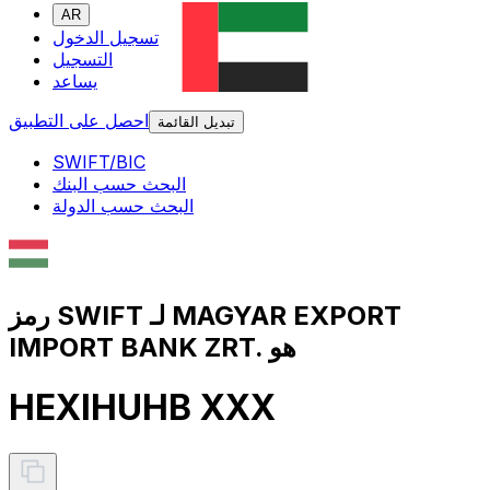
AR
تسجيل الدخول
التسجيل
يساعد
احصل على التطبيق
تبديل القائمة
SWIFT/BIC
البحث حسب البنك
البحث حسب الدولة
رمز SWIFT لـ MAGYAR EXPORT
IMPORT BANK ZRT. هو
HEXIHUHB XXX