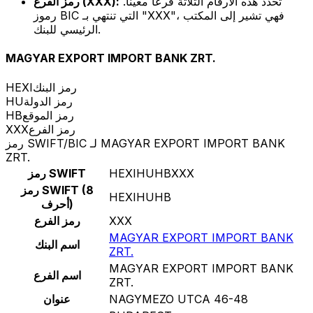
تحدد هذه الأرقام الثلاثة فرعًا معينًا.
رمز الفرع (XXX):
رموز BIC التي تنتهي بـ "XXX"، فهي تشير إلى المكتب
الرئيسي للبنك.
MAGYAR EXPORT IMPORT BANK ZRT.
رمز البنك
HEXI
رمز الدولة
HU
رمز الموقع
HB
رمز الفرع
XXX
رمز SWIFT/BIC لـ MAGYAR EXPORT IMPORT BANK
ZRT.
HEXIHUHBXXX
رمز SWIFT
رمز SWIFT (8
HEXIHUHB
أحرف)
XXX
رمز الفرع
MAGYAR EXPORT IMPORT BANK
اسم البنك
ZRT.
MAGYAR EXPORT IMPORT BANK
اسم الفرع
ZRT.
NAGYMEZO UTCA 46-48
عنوان