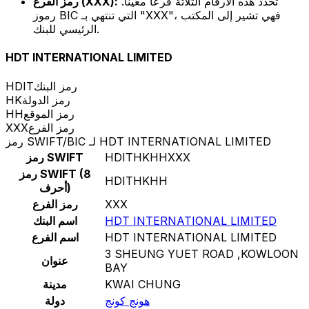
تحدد هذه الأرقام الثلاثة فرعًا معينًا.
رمز الفرع (XXX):
رموز BIC التي تنتهي بـ "XXX"، فهي تشير إلى المكتب
الرئيسي للبنك.
HDT INTERNATIONAL LIMITED
رمز البنك
HDIT
رمز الدولة
HK
رمز الموقع
HH
رمز الفرع
XXX
رمز SWIFT/BIC لـ HDT INTERNATIONAL LIMITED
HDITHKHHXXX
رمز SWIFT
رمز SWIFT (8
HDITHKHH
أحرف)
XXX
رمز الفرع
HDT INTERNATIONAL LIMITED
اسم البنك
HDT INTERNATIONAL LIMITED
اسم الفرع
3 SHEUNG YUET ROAD ,KOWLOON
عنوان
BAY
KWAI CHUNG
مدينة
هونج كونج
دولة