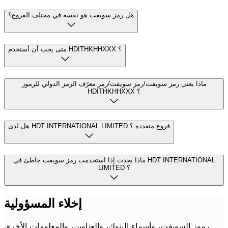
هل رمز سويفت هو نفسه في مختلف الفروع؟
متى يجب أن أستخدم HDITHKHHXXX ؟
ماذا يعني رمز سويفت/رمز سويفت/رمز معرّف الرمز الدولي للرموز
HDITHKHHXXX ؟
هل لدى HDT INTERNATIONAL LIMITED فروع متعددة ؟
ماذا يحدث إذا استخدمت رمز سويفت خاطئ في HDT INTERNATIONAL
LIMITED ؟
إخلاء المسؤولية
رموز السويفت، وأسماء البنوك، والعناوين، والمعلومات الأخرى