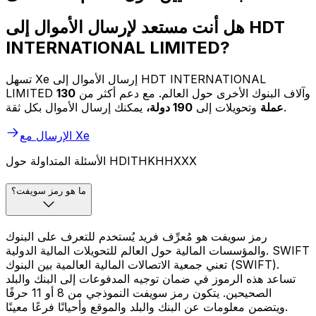
هل أنت مستعد لإرسال الأموال إلى HDT
INTERNATIONAL LIMITED?
تسهل Xe إرسال الأموال إلى HDT INTERNATIONAL
LIMITED وآلاف البنوك الأخرى حول العالم. مع دعم أكثر من
130
يمكنك إرسال الأموال بكل ثقة.
عملة
وتحويلات إلى
190 دولة،
الإرسال مع Xe
الأسئلة المتداولة حول HDITHKHHXXX
ما هو رمز سويفت؟
رمز سويفت هو مُعرِّف فريد يُستخدم للتعرف على البنوك
والمؤسسات المالية حول العالم للتحويلات المالية الدولية. SWIFT
تعني جمعية الاتصالات المالية العالمية بين البنوك (SWIFT).
تساعد هذه الرموز في ضمان توجيه المدفوعات إلى البنك والبلد
الصحيحين. يتكون رمز سويفت النموذجي من 8 أو 11 حرفًا
ويتضمن معلومات عن البنك والبلد والموقع وأحيانًا فرعًا معينًا.