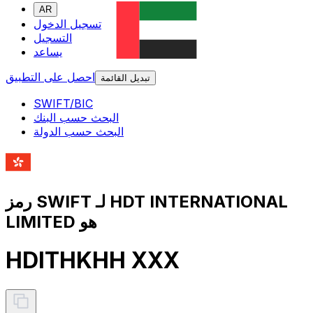
AR
تسجيل الدخول
التسجيل
يساعد
احصل على التطبيق
تبديل القائمة
SWIFT/BIC
البحث حسب البنك
البحث حسب الدولة
رمز SWIFT لـ HDT INTERNATIONAL
LIMITED هو
HDITHKHH XXX