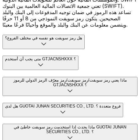
تعني جمعية الاتصالات المالية العالمية بين البنوك (SWIFT).
تساعد هذه الرموز في ضمان توجيه المدفوعات إلى البنك والبلد
الصحيحين. يتكون رمز سويفت النموذجي من 8 أو 11 حرفًا
ويتضمن معلومات عن البنك والبلد والموقع وأحيانًا فرعًا معينًا.
هل رمز سويفت هو نفسه في مختلف الفروع؟
متى يجب أن أستخدم GTJACNSHXXX ؟
ماذا يعني رمز سويفت/رمز سويفت/رمز معرّف الرمز الدولي للرموز
GTJACNSHXXX ؟
هل لدى GUOTAI JUNAN SECURITIES CO., LTD. فروع متعددة ؟
ماذا يحدث إذا استخدمت رمز سويفت خاطئ في GUOTAI JUNAN
SECURITIES CO., LTD. ؟