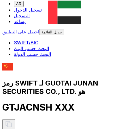
AR
تسجيل الدخول
التسجيل
يساعد
احصل على التطبيق
تبديل القائمة
SWIFT/BIC
البحث حسب البنك
البحث حسب الدولة
رمز SWIFT لـ GUOTAI JUNAN
SECURITIES CO., LTD. هو
GTJACNSH XXX