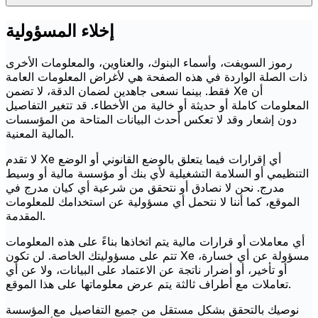
إخلاء المسؤولية
رموز السويفت، وأسماء البنوك، والعناوين، والمعلومات الأخرى
ذات الصلة الواردة في هذه الصفحة هي لأغراض المعلومات العامة
فقط. بينما نسعى جاهدين لضمان الدقة، لا تضمن Xe أن
المعلومات كاملة أو حديثة أو خالية من الأخطاء. قد تتغير التفاصيل
دون إشعار وقد لا تعكس أحدث البيانات المتاحة من المؤسسات
المالية المعنية.
لا تقدم Xe أي إقرارات فيما يتعلق بالوضع القانوني أو الوضع
التنظيمي أو السلامة التشغيلية لأي بنك أو مؤسسة مالية أو وسيط
مدرج. نحن لا نصادق أو نتحقق من شرعية أي كيان مدرج في
الموقع، كما أننا لا نتحمل أي مسؤولية عن استخدامك للمعلومات
المقدمة.
أي معاملات أو قرارات مالية يتم اتخاذها بناءً على هذه المعلومات
تتم على مسؤوليتك الخاصة. لن تكون Xe مسؤولة عن أي خسارة،
أو تأخير، أو أضرار ناتجة عن الاعتماد على البيانات، ولا عن أي
تعاملات مع أطراف ثالثة يتم عرض معلوماتها على هذا الموقع.
نوصيك بالتحقق بشكل مستقل من جميع التفاصيل مع المؤسسة