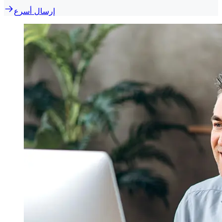
إرسال أسرع