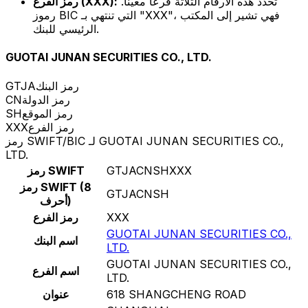
تحدد هذه الأرقام الثلاثة فرعًا معينًا.
رمز الفرع (XXX):
رموز BIC التي تنتهي بـ "XXX"، فهي تشير إلى المكتب
الرئيسي للبنك.
GUOTAI JUNAN SECURITIES CO., LTD.
رمز البنك
GTJA
رمز الدولة
CN
رمز الموقع
SH
رمز الفرع
XXX
رمز SWIFT/BIC لـ GUOTAI JUNAN SECURITIES CO.,
LTD.
GTJACNSHXXX
رمز SWIFT
رمز SWIFT (8
GTJACNSH
أحرف)
XXX
رمز الفرع
GUOTAI JUNAN SECURITIES CO.,
اسم البنك
LTD.
GUOTAI JUNAN SECURITIES CO.,
اسم الفرع
LTD.
618 SHANGCHENG ROAD
عنوان