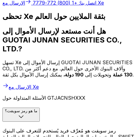
الإرسال مع Xe
اتصل بنا: +1 (800) 772-7779
تحظى Xe بثقة الملايين حول العالم
هل أنت مستعد لإرسال الأموال إلى
GUOTAI JUNAN SECURITIES CO.,
LTD.?
تسهل Xe إرسال الأموال إلى GUOTAI JUNAN SECURITIES
CO., LTD. وآلاف البنوك الأخرى حول العالم. مع دعم أكثر من
يمكنك إرسال الأموال بكل ثقة.
130 عملة
وتحويلات إلى
190 دولة،
الإرسال مع Xe
الأسئلة المتداولة حول GTJACNSHXXX
ما هو رمز سويفت؟
رمز سويفت هو مُعرِّف فريد يُستخدم للتعرف على البنوك
والمؤسسات المالية حول العالم للتحويلات المالية الدولية. SWIFT