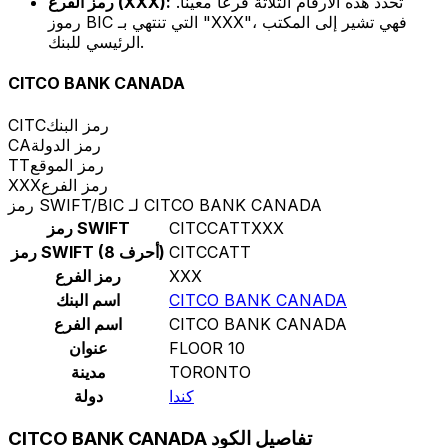
تحدد هذه الأرقام الثلاثة فرعًا معينًا.
رمز الفرع (XXX):
رموز BIC التي تنتهي بـ "XXX"، فهي تشير إلى المكتب
الرئيسي للبنك.
CITCO BANK CANADA
رمز البنك
CITC
رمز الدولة
CA
رمز الموقع
TT
رمز الفرع
XXX
رمز SWIFT/BIC لـ CITCO BANK CANADA
CITCCATTXXX
رمز SWIFT
CITCCATT
رمز SWIFT (8 أحرف)
XXX
رمز الفرع
CITCO BANK CANADA
اسم البنك
CITCO BANK CANADA
اسم الفرع
FLOOR 10
عنوان
TORONTO
مدينة
كندا
دولة
CITCO BANK CANADA تفاصيل الكود