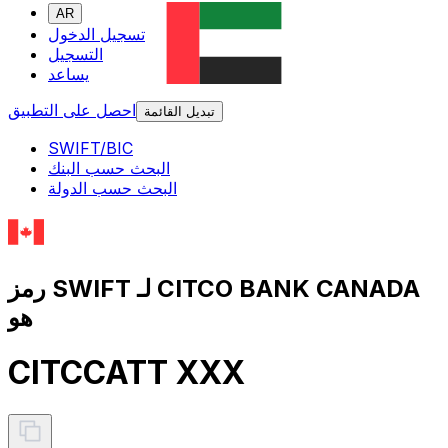
AR
تسجيل الدخول
التسجيل
يساعد
احصل على التطبيق
تبديل القائمة
SWIFT/BIC
البحث حسب البنك
البحث حسب الدولة
رمز SWIFT لـ CITCO BANK CANADA
هو
CITCCATT XXX