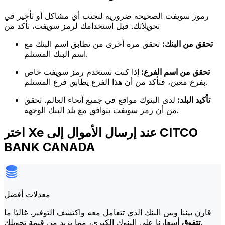
رموز سويفت الصحيحة ضرورية لتجنب أي مشاكل أو تأخير في
تحويلاتك. قبل استخدامك لرمز سويفت، تأكد من
تحقق من البنك:
تحقق مرة أخرى من تطابق اسم البنك مع
اسم البنك المستلم.
تحقق من اسم الفرع:
إذا كنت تستخدم رمز سويفت خاص
بفرع معين، فتأكد من أن هذا الفرع يطابق فرع المستلم.
تأكيد البلد:
لدى البنوك مواقع في جميع أنحاء العالم. تحقق
من أن رمز سويفت يتوافق مع بلد البنك الوجهة.
اختر Xe عند إرسال الأموال إلى CITCO
BANK CANADA
معدلات أفضل
قارن بيننا وبين البنك الذي تتعامل معه واكتشف التوفير. غالبًا ما
أسعارنا على البنوك الكبرى، مما يزيد من قيمة تحويلك.
تتفوق