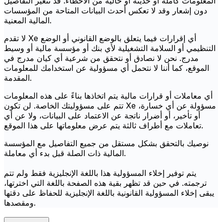
المعلومات كاملة أو حديثة أو خالية من الأخطاء. قد تتغير التفاصيل
دون إشعار وقد لا تعكس أحدث البيانات المتاحة من المؤسسات
المالية المعنية.
لا تقدم Xe أي إقرارات فيما يتعلق بالوضع القانوني أو الوضع
التنظيمي أو السلامة التشغيلية لأي بنك أو مؤسسة مالية أو وسيط
مدرج. نحن لا نصادق أو نتحقق من شرعية أي كيان مدرج في
الموقع، كما أننا لا نتحمل أي مسؤولية عن استخدامك للمعلومات
المقدمة.
أي معاملات أو قرارات مالية يتم اتخاذها بناءً على هذه المعلومات
تتم على مسؤوليتك الخاصة. لن تكون Xe مسؤولة عن أي خسارة،
أو تأخير، أو أضرار ناتجة عن الاعتماد على البيانات، ولا عن أي
تعاملات مع أطراف ثالثة يتم عرض معلوماتها على هذا الموقع.
نوصيك بالتحقق بشكل مستقل من جميع التفاصيل مع المؤسسة
المالية ذات الصلة قبل بدء أي معاملة.
يتم توفير إخلاء المسؤولية هذا باللغة الإنجليزية فقط ولم تتم
ترجمته. في حين قد تظهر بقية هذه الصفحة باللغة التي اخترتها،
يبقى إخلاء المسؤولية القانونية باللغة الإنجليزية للحفاظ على دقتها
ومقصدها.