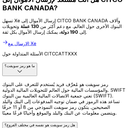
BANK CANADA?
تسهل Xe إرسال الأموال إلى CITCO BANK CANADA وآلاف
البنوك الأخرى حول العالم. مع دعم أكثر من
130 عملة
وتحويلات
يمكنك إرسال الأموال بكل ثقة.
إلى
190 دولة،
الإرسال مع Xe
الأسئلة المتداولة حول CITCCATTXXX
ما هو رمز سويفت؟
رمز سويفت هو مُعرِّف فريد يُستخدم للتعرف على البنوك
والمؤسسات المالية حول العالم للتحويلات المالية الدولية. SWIFT
تعني جمعية الاتصالات المالية العالمية بين البنوك (SWIFT).
تساعد هذه الرموز في ضمان توجيه المدفوعات إلى البنك والبلد
الصحيحين. يتكون رمز سويفت النموذجي من 8 أو 11 حرفًا
ويتضمن معلومات عن البنك والبلد والموقع وأحيانًا فرعًا معينًا.
هل رمز سويفت هو نفسه في مختلف الفروع؟