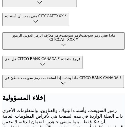
متى يجب أن أستخدم CITCCATTXXX ؟
ماذا يعني رمز سويفت/رمز سويفت/رمز معرّف الرمز الدولي للرموز
CITCCATTXXX ؟
هل لدى CITCO BANK CANADA فروع متعددة ؟
ماذا يحدث إذا استخدمت رمز سويفت خاطئ في CITCO BANK CANADA ؟
إخلاء المسؤولية
رموز السويفت، وأسماء البنوك، والعناوين، والمعلومات الأخرى
ذات الصلة الواردة في هذه الصفحة هي لأغراض المعلومات العامة
فقط. بينما نسعى جاهدين لضمان الدقة، لا تضمن Xe أن