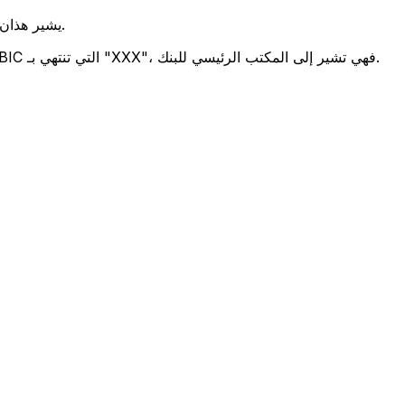
يشير هذان الرمزان إلى موقع المكتب الرئيسي للبنك.
تحدد هذه الأرقام الثلاثة فرعًا معينًا. رموز BIC التي تنتهي بـ "XXX"، فهي تشير إلى المكتب الرئيسي للبنك.