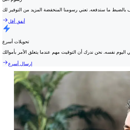
أنفق أقل
تحويلات أسرع
إرسال أسرع