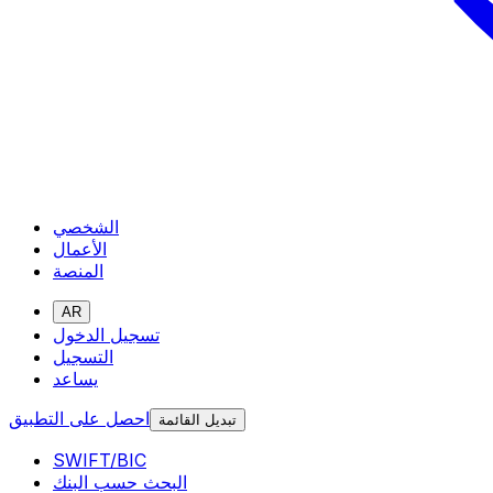
الشخصي
الأعمال
المنصة
AR
تسجيل الدخول
التسجيل
يساعد
احصل على التطبيق
تبديل القائمة
SWIFT/BIC
البحث حسب البنك