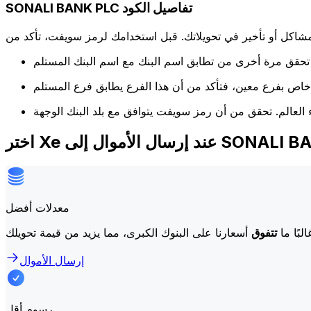
SONALI BANK PLC تفاصيل الكود
كل أو تأخير في تحويلاتك. قبل استخدامك لرمز سويفت، تأكد من
لأموال إلى SONALI BANK PLC
معدلات أفضل
لبًا ما
تتفوق
إرسال الأموال
رسوم أقل