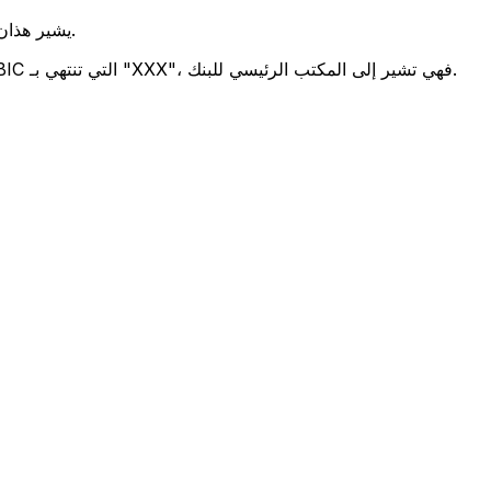
يشير هذان الرمزان إلى موقع المكتب الرئيسي للبنك.
تحدد هذه الأرقام الثلاثة فرعًا معينًا. رموز BIC التي تنتهي بـ "XXX"، فهي تشير إلى المكتب الرئيسي للبنك.