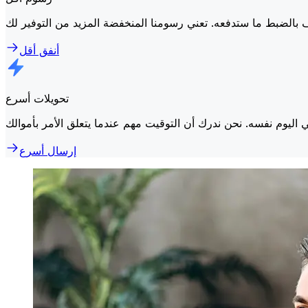
أنفق أقل
تحويلات أسرع
إرسال أسرع