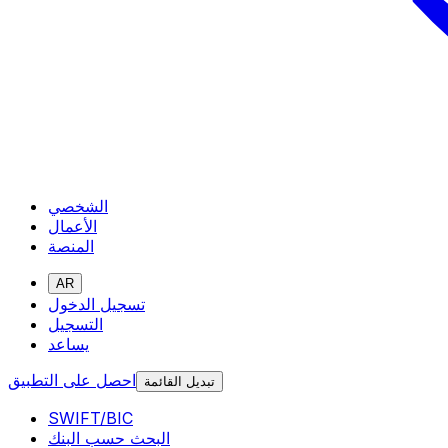
الشخصي
الأعمال
المنصة
AR
تسجيل الدخول
التسجيل
يساعد
احصل على التطبيق
تبديل القائمة
SWIFT/BIC
البحث حسب البنك