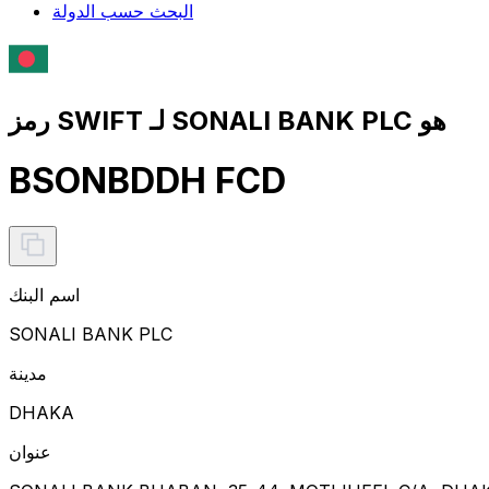
البحث حسب الدولة
رمز SWIFT لـ SONALI BANK PLC هو
BSONBDDH FCD
اسم البنك
SONALI BANK PLC
مدينة
DHAKA
عنوان