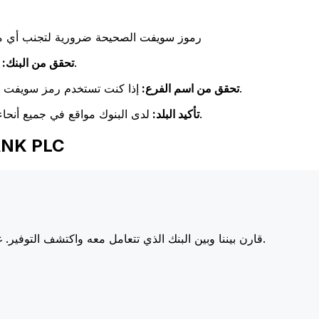
رموز سويفت الصحيحة ضرورية لتجنب أي مشا
تحقق مرة أخرى من تطابق اسم البنك مع اسم البنك المستلم.
تحقق من البنك:
إذا كنت تستخدم رمز سويفت خاص بفرع معين، فتأكد من أن هذا الفرع يطابق فرع المستلم.
تحقق من اسم الفرع:
لدى البنوك مواقع في جميع أنحاء العالم. تحقق من أن رمز سويفت يتوافق مع بلد البنك الوجهة.
تأكيد البلد:
اختر Xe عند إرسال ا
أسعارنا على البنوك الكبرى، مما يزيد من قيمة تحويلك.
قارن بيننا وبين البنك الذي تتعامل معه واكتشف التوفير. غا