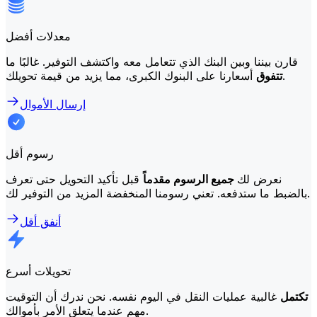
معدلات أفضل
قارن بيننا وبين البنك الذي تتعامل معه واكتشف التوفير. غالبًا ما
أسعارنا على البنوك الكبرى، مما يزيد من قيمة تحويلك.
تتفوق
إرسال الأموال
رسوم أقل
نعرض لك
جميع الرسوم مقدماً
قبل تأكيد التحويل حتى تعرف
بالضبط ما ستدفعه. تعني رسومنا المنخفضة المزيد من التوفير لك.
أنفق أقل
تحويلات أسرع
تكتمل
غالبية عمليات النقل في اليوم نفسه. نحن ندرك أن التوقيت
مهم عندما يتعلق الأمر بأموالك.