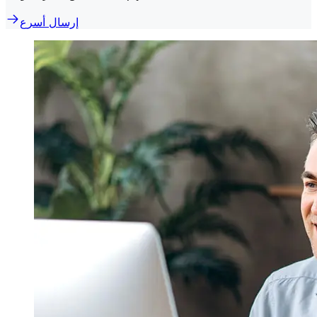
إرسال أسرع