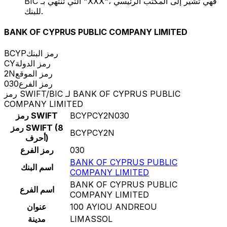
BIC التي تنتهي بـ "XXX"، فهي تشير إلى المكتب الرئيسي
للبنك.
BANK OF CYPRUS PUBLIC COMPANY LIMITED
رمز البنك
BCYP
رمز الدولة
CY
رمز الموقع
2N
رمز الفرع
030
رمز SWIFT/BIC لـ BANK OF CYPRUS PUBLIC
COMPANY LIMITED
BCYPCY2N030
رمز SWIFT
رمز SWIFT (8
BCYPCY2N
أحرف)
030
رمز الفرع
BANK OF CYPRUS PUBLIC
اسم البنك
COMPANY LIMITED
BANK OF CYPRUS PUBLIC
اسم الفرع
COMPANY LIMITED
100 AYIOU ANDREOU
عنوان
LIMASSOL
مدينة