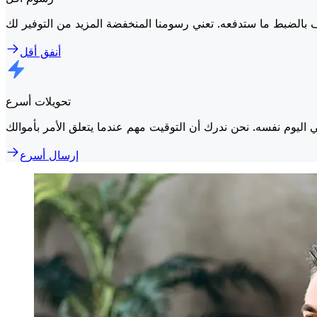
أنفق أقل
تحويلات أسرع
إرسال أسرع