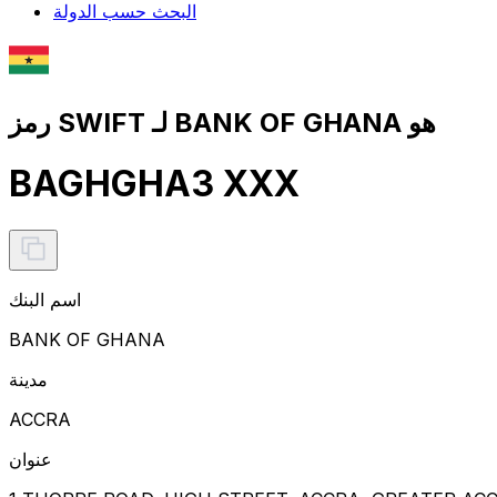
البحث حسب الدولة
رمز SWIFT لـ BANK OF GHANA هو
BAGHGHA3 XXX
اسم البنك
BANK OF GHANA
مدينة
ACCRA
عنوان