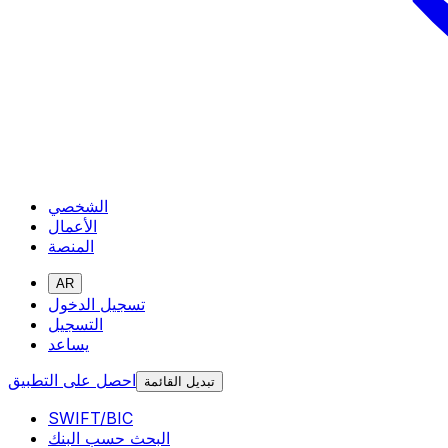
الشخصي
الأعمال
المنصة
AR
تسجيل الدخول
التسجيل
يساعد
احصل على التطبيق
تبديل القائمة
SWIFT/BIC
البحث حسب البنك