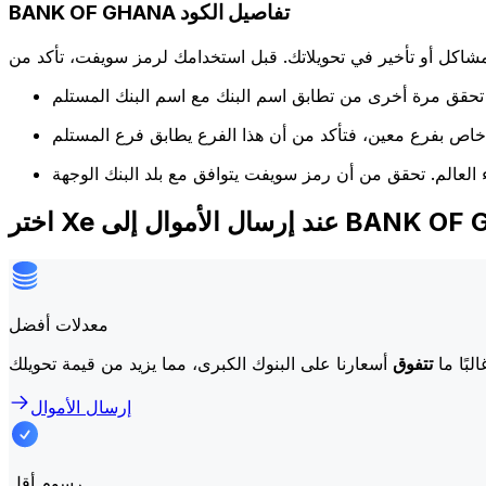
BANK OF GHANA تفاصيل الكود
كل أو تأخير في تحويلاتك. قبل استخدامك لرمز سويفت، تأكد من
ل الأموال إلى BANK OF GHANA
معدلات أفضل
لبًا ما
تتفوق
إرسال الأموال
رسوم أقل