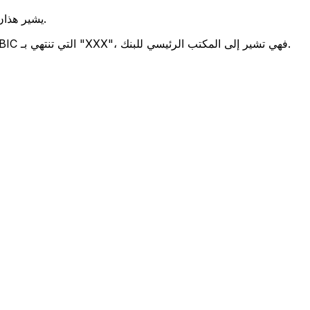
يشير هذان الرمزان إلى موقع المكتب الرئيسي للبنك.
تحدد هذه الأرقام الثلاثة فرعًا معينًا. رموز BIC التي تنتهي بـ "XXX"، فهي تشير إلى المكتب الرئيسي للبنك.