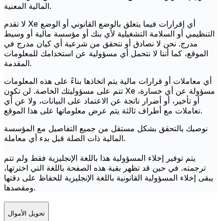
المالية المعنية.
لا تقدم Xe أي إقرارات فيما يتعلق بالوضع القانوني أو الوضع
التنظيمي أو السلامة التشغيلية لأي بنك أو مؤسسة مالية أو وسيط
مدرج. نحن لا نصادق أو نتحقق من شرعية أي كيان مدرج في
الموقع، كما أننا لا نتحمل أي مسؤولية عن استخدامك للمعلومات
المقدمة.
أي معاملات أو قرارات مالية يتم اتخاذها بناءً على هذه المعلومات
تتم على مسؤوليتك الخاصة. لن تكون Xe مسؤولة عن أي خسارة،
أو تأخير، أو أضرار ناتجة عن الاعتماد على البيانات، ولا عن أي
تعاملات مع أطراف ثالثة يتم عرض معلوماتها على هذا الموقع.
نوصيك بالتحقق بشكل مستقل من جميع التفاصيل مع المؤسسة
المالية ذات الصلة قبل بدء أي معاملة.
يتم توفير إخلاء المسؤولية هذا باللغة الإنجليزية فقط ولم تتم
ترجمته. في حين قد تظهر بقية هذه الصفحة باللغة التي اخترتها،
يبقى إخلاء المسؤولية القانونية باللغة الإنجليزية للحفاظ على دقتها
ومقصدها.
تحويل الأموال