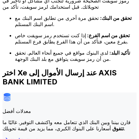
رموز سويفت الصحيحة ضرورية لتجنب أي مشاكل أو تأخير في
تحويلاتك. قبل استخدامك لرمز سويفت، تأكد من
تحقق من البنك:
تحقق مرة أخرى من تطابق اسم البنك مع
اسم البنك المستلم.
تحقق من اسم الفرع:
إذا كنت تستخدم رمز سويفت خاص
بفرع معين، فتأكد من أن هذا الفرع يطابق فرع المستلم.
تأكيد البلد:
لدى البنوك مواقع في جميع أنحاء العالم. تحقق
من أن رمز سويفت يتوافق مع بلد البنك الوجهة.
اختر Xe عند إرسال الأموال إلى AXIS
BANK LIMITED
معدلات أفضل
قارن بيننا وبين البنك الذي تتعامل معه واكتشف التوفير. غالبًا ما
أسعارنا على البنوك الكبرى، مما يزيد من قيمة تحويلك.
تتفوق