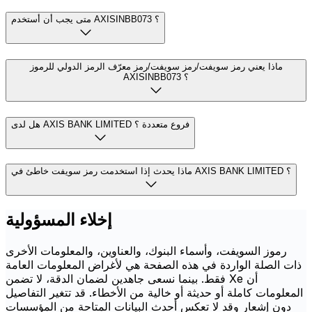
متى يجب أن أستخدم AXISINBB073 ؟
ماذا يعني رمز سويفت/رمز سويفت/رمز معرّف الرمز الدولي للرموز
AXISINBB073 ؟
هل لدى AXIS BANK LIMITED فروع متعددة ؟
ماذا يحدث إذا استخدمت رمز سويفت خاطئ في AXIS BANK LIMITED ؟
إخلاء المسؤولية
رموز السويفت، وأسماء البنوك، والعناوين، والمعلومات الأخرى
ذات الصلة الواردة في هذه الصفحة هي لأغراض المعلومات العامة
فقط. بينما نسعى جاهدين لضمان الدقة، لا تضمن Xe أن
المعلومات كاملة أو حديثة أو خالية من الأخطاء. قد تتغير التفاصيل
دون إشعار وقد لا تعكس أحدث البيانات المتاحة من المؤسسات