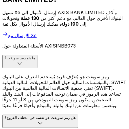
تسهل Xe إرسال الأموال إلى AXIS BANK LIMITED وآلاف
البنوك الأخرى حول العالم. مع دعم أكثر من
130 عملة
وتحويلات
يمكنك إرسال الأموال بكل ثقة.
إلى
190 دولة،
الإرسال مع Xe
الأسئلة المتداولة حول AXISINBB073
ما هو رمز سويفت؟
رمز سويفت هو مُعرِّف فريد يُستخدم للتعرف على البنوك
والمؤسسات المالية حول العالم للتحويلات المالية الدولية. SWIFT
تعني جمعية الاتصالات المالية العالمية بين البنوك (SWIFT).
تساعد هذه الرموز في ضمان توجيه المدفوعات إلى البنك والبلد
الصحيحين. يتكون رمز سويفت النموذجي من 8 أو 11 حرفًا
ويتضمن معلومات عن البنك والبلد والموقع وأحيانًا فرعًا معينًا.
هل رمز سويفت هو نفسه في مختلف الفروع؟