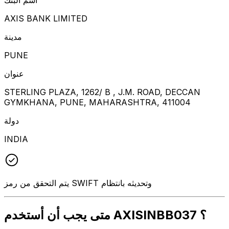
AXIS BANK LIMITED
مدينة
PUNE
عنوان
STERLING PLAZA, 1262/ B , J.M. ROAD, DECCAN
GYMKHANA, PUNE, MAHARASHTRA, 411004
دولة
INDIA
يتم التحقق من رمز SWIFT وتحديثه بانتظام
متى يجب أن أستخدم AXISINBB037 ؟