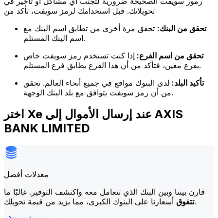
رموز سويفت الصحيحة ضرورية لتجنب أي مشاكل أو تأخير في
تحويلاتك. قبل استخدامك لرمز سويفت، تأكد من
تحقق من البنك:
تحقق مرة أخرى من تطابق اسم البنك مع
اسم البنك المستلم.
تحقق من اسم الفرع:
إذا كنت تستخدم رمز سويفت خاص
بفرع معين، فتأكد من أن هذا الفرع يطابق فرع المستلم.
تأكيد البلد:
لدى البنوك مواقع في جميع أنحاء العالم. تحقق
من أن رمز سويفت يتوافق مع بلد البنك الوجهة.
اختر Xe عند إرسال الأموال إلى AXIS
BANK LIMITED
معدلات أفضل
قارن بيننا وبين البنك الذي تتعامل معه واكتشف التوفير. غالبًا ما
أسعارنا على البنوك الكبرى، مما يزيد من قيمة تحويلك.
تتفوق