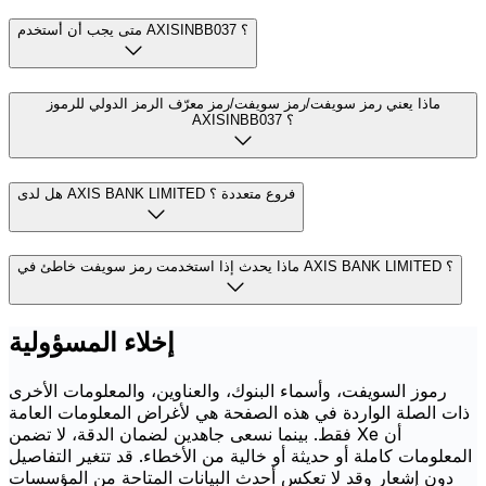
متى يجب أن أستخدم AXISINBB037 ؟
ماذا يعني رمز سويفت/رمز سويفت/رمز معرّف الرمز الدولي للرموز
AXISINBB037 ؟
هل لدى AXIS BANK LIMITED فروع متعددة ؟
ماذا يحدث إذا استخدمت رمز سويفت خاطئ في AXIS BANK LIMITED ؟
إخلاء المسؤولية
رموز السويفت، وأسماء البنوك، والعناوين، والمعلومات الأخرى
ذات الصلة الواردة في هذه الصفحة هي لأغراض المعلومات العامة
فقط. بينما نسعى جاهدين لضمان الدقة، لا تضمن Xe أن
المعلومات كاملة أو حديثة أو خالية من الأخطاء. قد تتغير التفاصيل
دون إشعار وقد لا تعكس أحدث البيانات المتاحة من المؤسسات