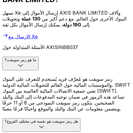
تسهل Xe إرسال الأموال إلى AXIS BANK LIMITED وآلاف
البنوك الأخرى حول العالم. مع دعم أكثر من
130 عملة
وتحويلات
يمكنك إرسال الأموال بكل ثقة.
إلى
190 دولة،
الإرسال مع Xe
الأسئلة المتداولة حول AXISINBB037
ما هو رمز سويفت؟
رمز سويفت هو مُعرِّف فريد يُستخدم للتعرف على البنوك
والمؤسسات المالية حول العالم للتحويلات المالية الدولية. SWIFT
تعني جمعية الاتصالات المالية العالمية بين البنوك (SWIFT).
تساعد هذه الرموز في ضمان توجيه المدفوعات إلى البنك والبلد
الصحيحين. يتكون رمز سويفت النموذجي من 8 أو 11 حرفًا
ويتضمن معلومات عن البنك والبلد والموقع وأحيانًا فرعًا معينًا.
هل رمز سويفت هو نفسه في مختلف الفروع؟