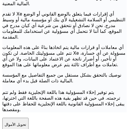
المالية المعنية.
لا تقدم Xe أي إقرارات فيما يتعلق بالوضع القانوني أو الوضع
التنظيمي أو السلامة التشغيلية لأي بنك أو مؤسسة مالية أو وسيط
مدرج. نحن لا نصادق أو نتحقق من شرعية أي كيان مدرج في
الموقع، كما أننا لا نتحمل أي مسؤولية عن استخدامك للمعلومات
المقدمة.
أي معاملات أو قرارات مالية يتم اتخاذها بناءً على هذه المعلومات
تتم على مسؤوليتك الخاصة. لن تكون Xe مسؤولة عن أي خسارة،
أو تأخير، أو أضرار ناتجة عن الاعتماد على البيانات، ولا عن أي
تعاملات مع أطراف ثالثة يتم عرض معلوماتها على هذا الموقع.
نوصيك بالتحقق بشكل مستقل من جميع التفاصيل مع المؤسسة
المالية ذات الصلة قبل بدء أي معاملة.
يتم توفير إخلاء المسؤولية هذا باللغة الإنجليزية فقط ولم تتم
ترجمته. في حين قد تظهر بقية هذه الصفحة باللغة التي اخترتها،
يبقى إخلاء المسؤولية القانونية باللغة الإنجليزية للحفاظ على دقتها
ومقصدها.
تحويل الأموال