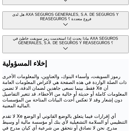
هل لدى AXA SEGUROS GENERALES, S.A. DE SEGUROS Y
REASEGUROS فروع متعددة ؟
ماذا يحدث إذا استخدمت رمز سويفت خاطئ في AXA SEGUROS
GENERALES, S.A. DE SEGUROS Y REASEGUROS ؟
إخلاء المسؤولية
رموز السويفت، وأسماء البنوك، والعناوين، والمعلومات الأخرى
ذات الصلة الواردة في هذه الصفحة هي لأغراض المعلومات العامة
فقط. بينما نسعى جاهدين لضمان الدقة، لا تضمن Xe أن
المعلومات كاملة أو حديثة أو خالية من الأخطاء. قد تتغير التفاصيل
دون إشعار وقد لا تعكس أحدث البيانات المتاحة من المؤسسات
المالية المعنية.
لا تقدم Xe أي إقرارات فيما يتعلق بالوضع القانوني أو الوضع
التنظيمي أو السلامة التشغيلية لأي بنك أو مؤسسة مالية أو وسيط
مدرج. نحن لا نصادق أو نتحقق من شرعية أي كيان مدرج في