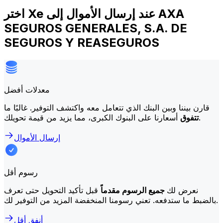
اختر Xe عند إرسال الأموال إلى AXA
SEGUROS GENERALES, S.A. DE
SEGUROS Y REASEGUROS
معدلات أفضل
قارن بيننا وبين البنك الذي تتعامل معه واكتشف التوفير. غالبًا ما
أسعارنا على البنوك الكبرى، مما يزيد من قيمة تحويلك.
تتفوق
إرسال الأموال
رسوم أقل
نعرض لك
جميع الرسوم مقدماً
قبل تأكيد التحويل حتى تعرف
بالضبط ما ستدفعه. تعني رسومنا المنخفضة المزيد من التوفير لك.
أنفق أقل