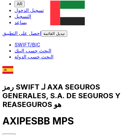
AR
تسجيل الدخول
التسجيل
يساعد
احصل على التطبيق
تبديل القائمة
SWIFT/BIC
البحث حسب البنك
البحث حسب الدولة
رمز SWIFT لـ AXA SEGUROS
GENERALES, S.A. DE SEGUROS Y
REASEGUROS هو
AXIPESBB MPS