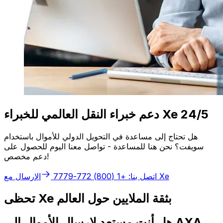
دعم خبراء النقل العالمي للخبراء Xe 24/5
هل تحتاج إلى مساعدة في التحويل الدولي للأموال باستخدام
سويفت؟ نحن هنا للمساعدة - تواصل معنا اليوم للحصول على
دعم مخصص!
الإرسال مع Xe
اتصل بنا: +1 (800) 772-7779
تحظى Xe بثقة الملايين حول العالم
هل أنت مستعد لإرسال الأموال إلى AXA