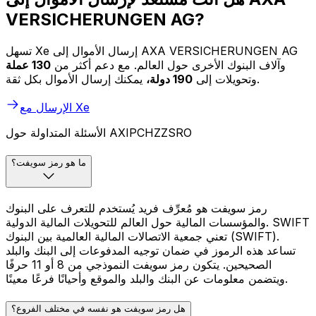
VERSICHERUNGEN AG?
تسهل Xe إرسال الأموال إلى AXA VERSICHERUNGEN AG
وآلاف البنوك الأخرى حول العالم. مع دعم أكثر من
130 عملة
يمكنك إرسال الأموال بكل ثقة.
وتحويلات إلى
190 دولة،
الإرسال مع Xe
الأسئلة المتداولة حول AXIPCHZZSRO
ما هو رمز سويفت؟
رمز سويفت هو مُعرِّف فريد يُستخدم للتعرف على البنوك
والمؤسسات المالية حول العالم للتحويلات المالية الدولية. SWIFT
تعني جمعية الاتصالات المالية العالمية بين البنوك (SWIFT).
تساعد هذه الرموز في ضمان توجيه المدفوعات إلى البنك والبلد
الصحيحين. يتكون رمز سويفت النموذجي من 8 أو 11 حرفًا
ويتضمن معلومات عن البنك والبلد والموقع وأحيانًا فرعًا معينًا.
هل رمز سويفت هو نفسه في مختلف الفروع؟