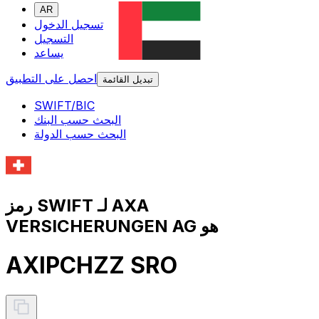
AR
تسجيل الدخول
التسجيل
يساعد
احصل على التطبيق
تبديل القائمة
SWIFT/BIC
البحث حسب البنك
البحث حسب الدولة
رمز SWIFT لـ AXA
VERSICHERUNGEN AG هو
AXIPCHZZ SRO