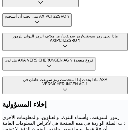
متى يجب أن أستخدم AXIPCHZZSRO ؟
ماذا يعني رمز سويفت/رمز سويفت/رمز معرّف الرمز الدولي للرموز
AXIPCHZZSRO ؟
هل لدى AXA VERSICHERUNGEN AG فروع متعددة ؟
ماذا يحدث إذا استخدمت رمز سويفت خاطئ في AXA
VERSICHERUNGEN AG ؟
إخلاء المسؤولية
رموز السويفت، وأسماء البنوك، والعناوين، والمعلومات الأخرى
ذات الصلة الواردة في هذه الصفحة هي لأغراض المعلومات العامة
فقط. بينما نسعى جاهدين لضمان الدقة، لا تضمن Xe أن