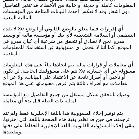
المعلومات كاملة أو حديثة أو خالية من الأخطاء. قد تتغير التفاصيل
دون إشعار وقد لا تعكس أحدث البيانات المتاحة من المؤسسات
المالية المعنية.
لا تقدم Xe أي إقرارات فيما يتعلق بالوضع القانوني أو الوضع
التنظيمي أو السلامة التشغيلية لأي بنك أو مؤسسة مالية أو وسيط
مدرج. نحن لا نصادق أو نتحقق من شرعية أي كيان مدرج في
الموقع، كما أننا لا نتحمل أي مسؤولية عن استخدامك للمعلومات
المقدمة.
أي معاملات أو قرارات مالية يتم اتخاذها بناءً على هذه المعلومات
تتم على مسؤوليتك الخاصة. لن تكون Xe مسؤولة عن أي خسارة،
أو تأخير، أو أضرار ناتجة عن الاعتماد على البيانات، ولا عن أي
تعاملات مع أطراف ثالثة يتم عرض معلوماتها على هذا الموقع.
نوصيك بالتحقق بشكل مستقل من جميع التفاصيل مع المؤسسة
المالية ذات الصلة قبل بدء أي معاملة.
يتم توفير إخلاء المسؤولية هذا باللغة الإنجليزية فقط ولم تتم
ترجمته. في حين قد تظهر بقية هذه الصفحة باللغة التي اخترتها،
يبقى إخلاء المسؤولية القانونية باللغة الإنجليزية للحفاظ على دقتها
ومقصدها.