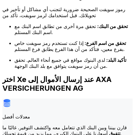
رموز سويفت الصحيحة ضرورية لتجنب أي مشاكل أو تأخير في
تحويلاتك. قبل استخدامك لرمز سويفت، تأكد من
تحقق من البنك:
تحقق مرة أخرى من تطابق اسم البنك مع
اسم البنك المستلم.
تحقق من اسم الفرع:
إذا كنت تستخدم رمز سويفت خاص
بفرع معين، فتأكد من أن هذا الفرع يطابق فرع المستلم.
تأكيد البلد:
لدى البنوك مواقع في جميع أنحاء العالم. تحقق
من أن رمز سويفت يتوافق مع بلد البنك الوجهة.
اختر Xe عند إرسال الأموال إلى AXA
VERSICHERUNGEN AG
معدلات أفضل
قارن بيننا وبين البنك الذي تتعامل معه واكتشف التوفير. غالبًا ما
أسعارنا على البنوك الكبرى، مما يزيد من قيمة تحويلك.
تتفوق