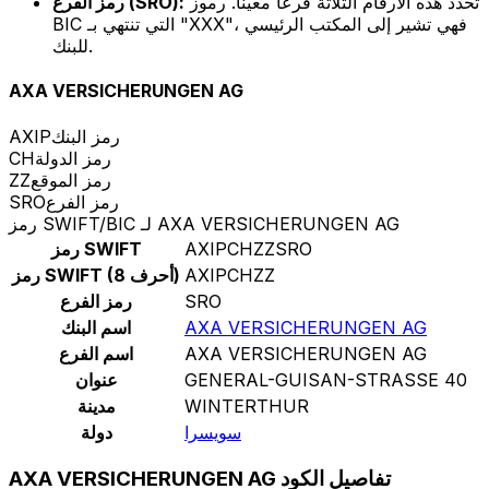
تحدد هذه الأرقام الثلاثة فرعًا معينًا. رموز
رمز الفرع (SRO):
BIC التي تنتهي بـ "XXX"، فهي تشير إلى المكتب الرئيسي
للبنك.
AXA VERSICHERUNGEN AG
رمز البنك
AXIP
رمز الدولة
CH
رمز الموقع
ZZ
رمز الفرع
SRO
رمز SWIFT/BIC لـ AXA VERSICHERUNGEN AG
AXIPCHZZSRO
رمز SWIFT
AXIPCHZZ
رمز SWIFT (8 أحرف)
SRO
رمز الفرع
AXA VERSICHERUNGEN AG
اسم البنك
AXA VERSICHERUNGEN AG
اسم الفرع
GENERAL-GUISAN-STRASSE 40
عنوان
WINTERTHUR
مدينة
سويسرا
دولة
AXA VERSICHERUNGEN AG تفاصيل الكود