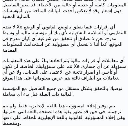
المعلومات كاملة أو حديثة أو خالية من الأخطاء. قد تتغير التفاصيل
دون إشعار وقد لا تعكس أحدث البيانات المتاحة من المؤسسات
المالية المعنية.
لا تقدم Xe أي إقرارات فيما يتعلق بالوضع القانوني أو الوضع
التنظيمي أو السلامة التشغيلية لأي بنك أو مؤسسة مالية أو وسيط
مدرج. نحن لا نصادق أو نتحقق من شرعية أي كيان مدرج في
الموقع، كما أننا لا نتحمل أي مسؤولية عن استخدامك للمعلومات
المقدمة.
أي معاملات أو قرارات مالية يتم اتخاذها بناءً على هذه المعلومات
تتم على مسؤوليتك الخاصة. لن تكون Xe مسؤولة عن أي خسارة،
أو تأخير، أو أضرار ناتجة عن الاعتماد على البيانات، ولا عن أي
تعاملات مع أطراف ثالثة يتم عرض معلوماتها على هذا الموقع.
نوصيك بالتحقق بشكل مستقل من جميع التفاصيل مع المؤسسة
المالية ذات الصلة قبل بدء أي معاملة.
يتم توفير إخلاء المسؤولية هذا باللغة الإنجليزية فقط ولم تتم
ترجمته. في حين قد تظهر بقية هذه الصفحة باللغة التي اخترتها،
يبقى إخلاء المسؤولية القانونية باللغة الإنجليزية للحفاظ على دقتها
ومقصدها.