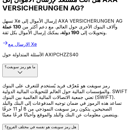
VERSICHERUNGEN AG?
تسهل Xe إرسال الأموال إلى AXA VERSICHERUNGEN AG
وآلاف البنوك الأخرى حول العالم. مع دعم أكثر من
130 عملة
يمكنك إرسال الأموال بكل ثقة.
وتحويلات إلى
190 دولة،
الإرسال مع Xe
الأسئلة المتداولة حول AXIPCHZZS40
ما هو رمز سويفت؟
رمز سويفت هو مُعرِّف فريد يُستخدم للتعرف على البنوك
والمؤسسات المالية حول العالم للتحويلات المالية الدولية. SWIFT
تعني جمعية الاتصالات المالية العالمية بين البنوك (SWIFT).
تساعد هذه الرموز في ضمان توجيه المدفوعات إلى البنك والبلد
الصحيحين. يتكون رمز سويفت النموذجي من 8 أو 11 حرفًا
ويتضمن معلومات عن البنك والبلد والموقع وأحيانًا فرعًا معينًا.
هل رمز سويفت هو نفسه في مختلف الفروع؟