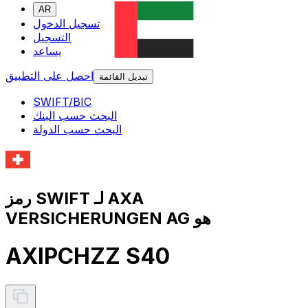
AR
تسجيل الدخول
التسجيل
يساعد
احصل على التطبيق
تبديل القائمة
SWIFT/BIC
البحث حسب البنك
البحث حسب الدولة
رمز SWIFT لـ AXA
VERSICHERUNGEN AG هو
AXIPCHZZ S40