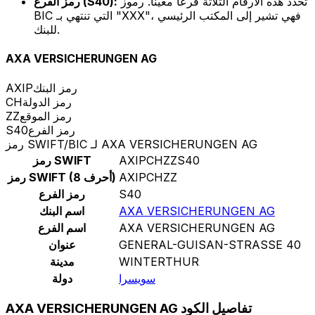
تحدد هذه الأرقام الثلاثة فرعًا معينًا. رموز
رمز الفرع (S40):
BIC التي تنتهي بـ "XXX"، فهي تشير إلى المكتب الرئيسي
للبنك.
AXA VERSICHERUNGEN AG
رمز البنك
AXIP
رمز الدولة
CH
رمز الموقع
ZZ
رمز الفرع
S40
رمز SWIFT/BIC لـ AXA VERSICHERUNGEN AG
AXIPCHZZS40
رمز SWIFT
AXIPCHZZ
رمز SWIFT (8 أحرف)
S40
رمز الفرع
AXA VERSICHERUNGEN AG
اسم البنك
AXA VERSICHERUNGEN AG
اسم الفرع
GENERAL-GUISAN-STRASSE 40
عنوان
WINTERTHUR
مدينة
سويسرا
دولة
AXA VERSICHERUNGEN AG تفاصيل الكود