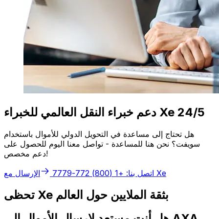
دعم خبراء النقل العالمي للخبراء Xe 24/5
هل تحتاج إلى مساعدة في التحويل الدولي للأموال باستخدام
سويفت؟ نحن هنا للمساعدة - تواصل معنا اليوم للحصول على
دعم مخصص!
الإرسال مع Xe
اتصل بنا: +1 (800) 772-7779
تحظى Xe بثقة الملايين حول العالم
هل أنت مستعد لإرسال الأموال إلى AXA