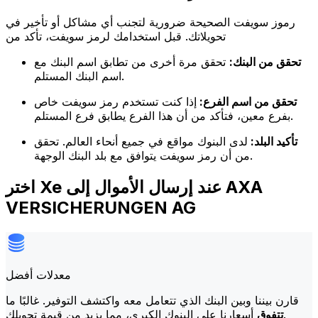
رموز سويفت الصحيحة ضرورية لتجنب أي مشاكل أو تأخير في
تحويلاتك. قبل استخدامك لرمز سويفت، تأكد من
تحقق من البنك:
تحقق مرة أخرى من تطابق اسم البنك مع
اسم البنك المستلم.
تحقق من اسم الفرع:
إذا كنت تستخدم رمز سويفت خاص
بفرع معين، فتأكد من أن هذا الفرع يطابق فرع المستلم.
تأكيد البلد:
لدى البنوك مواقع في جميع أنحاء العالم. تحقق
من أن رمز سويفت يتوافق مع بلد البنك الوجهة.
اختر Xe عند إرسال الأموال إلى AXA
VERSICHERUNGEN AG
معدلات أفضل
قارن بيننا وبين البنك الذي تتعامل معه واكتشف التوفير. غالبًا ما
أسعارنا على البنوك الكبرى، مما يزيد من قيمة تحويلك.
تتفوق