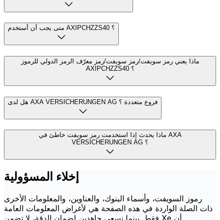
متى يجب أن أستخدم AXIPCHZZS40 ؟
ماذا يعني رمز سويفت/رمز سويفت/رمز معرّف الرمز الدولي للرموز
AXIPCHZZS40 ؟
هل لدى AXA VERSICHERUNGEN AG فروع متعددة ؟
ماذا يحدث إذا استخدمت رمز سويفت خاطئ في AXA
VERSICHERUNGEN AG ؟
إخلاء المسؤولية
رموز السويفت، وأسماء البنوك، والعناوين، والمعلومات الأخرى
ذات الصلة الواردة في هذه الصفحة هي لأغراض المعلومات العامة
فقط. بينما نسعى جاهدين لضمان الدقة، لا تضمن Xe أن