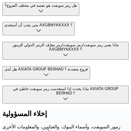
هل رمز سويفت هو نفسه في مختلف الفروع؟
متى يجب أن أستخدم AXGBMYKKXXX ؟
ماذا يعني رمز سويفت/رمز سويفت/رمز معرّف الرمز الدولي للرموز
AXGBMYKKXXX ؟
هل لدى AXIATA GROUP BERHAD فروع متعددة ؟
ماذا يحدث إذا استخدمت رمز سويفت خاطئ في AXIATA GROUP
BERHAD ؟
إخلاء المسؤولية
رموز السويفت، وأسماء البنوك، والعناوين، والمعلومات الأخرى