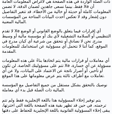
ذات الصلة الواردة في هذه الصفحة هي لأغراض المعلومات العامة
فقط. بينما نسعى جاهدين لضمان الدقة، لا تضمن Xe أن
المعلومات كاملة أو حديثة أو خالية من الأخطاء. قد تتغير التفاصيل
دون إشعار وقد لا تعكس أحدث البيانات المتاحة من المؤسسات
المالية المعنية.
لا تقدم Xe أي إقرارات فيما يتعلق بالوضع القانوني أو الوضع
التنظيمي أو السلامة التشغيلية لأي بنك أو مؤسسة مالية أو وسيط
مدرج. نحن لا نصادق أو نتحقق من شرعية أي كيان مدرج في
الموقع، كما أننا لا نتحمل أي مسؤولية عن استخدامك للمعلومات
المقدمة.
أي معاملات أو قرارات مالية يتم اتخاذها بناءً على هذه المعلومات
تتم على مسؤوليتك الخاصة. لن تكون Xe مسؤولة عن أي خسارة،
أو تأخير، أو أضرار ناتجة عن الاعتماد على البيانات، ولا عن أي
تعاملات مع أطراف ثالثة يتم عرض معلوماتها على هذا الموقع.
نوصيك بالتحقق بشكل مستقل من جميع التفاصيل مع المؤسسة
المالية ذات الصلة قبل بدء أي معاملة.
يتم توفير إخلاء المسؤولية هذا باللغة الإنجليزية فقط ولم تتم
ترجمته. في حين قد تظهر بقية هذه الصفحة باللغة التي اخترتها،
يبقى إخلاء المسؤولية القانونية باللغة الإنجليزية للحفاظ على دقتها