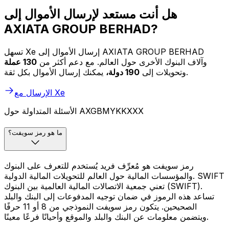
هل أنت مستعد لإرسال الأموال إلى
AXIATA GROUP BERHAD?
تسهل Xe إرسال الأموال إلى AXIATA GROUP BERHAD
وآلاف البنوك الأخرى حول العالم. مع دعم أكثر من
130 عملة
يمكنك إرسال الأموال بكل ثقة.
وتحويلات إلى
190 دولة،
الإرسال مع Xe
الأسئلة المتداولة حول AXGBMYKKXXX
ما هو رمز سويفت؟
رمز سويفت هو مُعرِّف فريد يُستخدم للتعرف على البنوك
والمؤسسات المالية حول العالم للتحويلات المالية الدولية. SWIFT
تعني جمعية الاتصالات المالية العالمية بين البنوك (SWIFT).
تساعد هذه الرموز في ضمان توجيه المدفوعات إلى البنك والبلد
الصحيحين. يتكون رمز سويفت النموذجي من 8 أو 11 حرفًا
ويتضمن معلومات عن البنك والبلد والموقع وأحيانًا فرعًا معينًا.