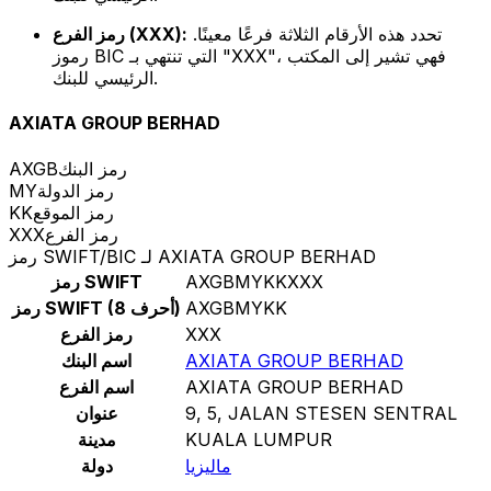
تحدد هذه الأرقام الثلاثة فرعًا معينًا.
رمز الفرع (XXX):
رموز BIC التي تنتهي بـ "XXX"، فهي تشير إلى المكتب
الرئيسي للبنك.
AXIATA GROUP BERHAD
رمز البنك
AXGB
رمز الدولة
MY
رمز الموقع
KK
رمز الفرع
XXX
رمز SWIFT/BIC لـ AXIATA GROUP BERHAD
AXGBMYKKXXX
رمز SWIFT
AXGBMYKK
رمز SWIFT (8 أحرف)
XXX
رمز الفرع
AXIATA GROUP BERHAD
اسم البنك
AXIATA GROUP BERHAD
اسم الفرع
9, 5, JALAN STESEN SENTRAL
عنوان
KUALA LUMPUR
مدينة
ماليزيا
دولة