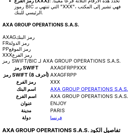
تحدد هذه الأرقام الثلاثة فرعًا معينًا.
رمز الفرع (XXX):
رموز BIC التي تنتهي بـ "XXX"، فهي تشير إلى المكتب
الرئيسي للبنك.
AXA GROUP OPERATIONS S.A.S.
رمز البنك
AXAG
رمز الدولة
FR
رمز الموقع
PP
رمز الفرع
XXX
رمز SWIFT/BIC لـ AXA GROUP OPERATIONS S.A.S.
AXAGFRPPXXX
رمز SWIFT
AXAGFRPP
رمز SWIFT (8 أحرف)
XXX
رمز الفرع
AXA GROUP OPERATIONS S.A.S.
اسم البنك
AXA GROUP OPERATIONS S.A.S.
اسم الفرع
ENJOY
عنوان
PARIS
مدينة
فرنسا
دولة
AXA GROUP OPERATIONS S.A.S. تفاصيل الكود