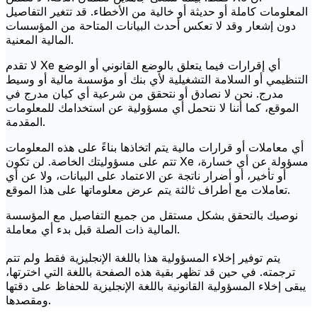
المعلومات كاملة أو حديثة أو خالية من الأخطاء. قد تتغير التفاصيل
دون إشعار وقد لا تعكس أحدث البيانات المتاحة من المؤسسات
المالية المعنية.
لا تقدم Xe أي إقرارات فيما يتعلق بالوضع القانوني أو الوضع
التنظيمي أو السلامة التشغيلية لأي بنك أو مؤسسة مالية أو وسيط
مدرج. نحن لا نصادق أو نتحقق من شرعية أي كيان مدرج في
الموقع، كما أننا لا نتحمل أي مسؤولية عن استخدامك للمعلومات
المقدمة.
أي معاملات أو قرارات مالية يتم اتخاذها بناءً على هذه المعلومات
تتم على مسؤوليتك الخاصة. لن تكون Xe مسؤولة عن أي خسارة،
أو تأخير، أو أضرار ناتجة عن الاعتماد على البيانات، ولا عن أي
تعاملات مع أطراف ثالثة يتم عرض معلوماتها على هذا الموقع.
نوصيك بالتحقق بشكل مستقل من جميع التفاصيل مع المؤسسة
المالية ذات الصلة قبل بدء أي معاملة.
يتم توفير إخلاء المسؤولية هذا باللغة الإنجليزية فقط ولم تتم
ترجمته. في حين قد تظهر بقية هذه الصفحة باللغة التي اخترتها،
يبقى إخلاء المسؤولية القانونية باللغة الإنجليزية للحفاظ على دقتها
ومقصدها.