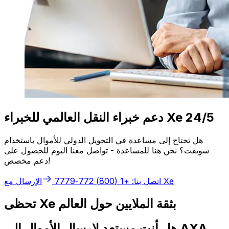
دعم خبراء النقل العالمي للخبراء Xe 24/5
هل تحتاج إلى مساعدة في التحويل الدولي للأموال باستخدام
سويفت؟ نحن هنا للمساعدة - تواصل معنا اليوم للحصول على
دعم مخصص!
الإرسال مع Xe
اتصل بنا: +1 (800) 772-7779
تحظى Xe بثقة الملايين حول العالم
هل أنت مستعد لإرسال الأموال إلى AXA