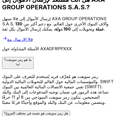
GROUP OPERATIONS S.A.S.?
تسهل Xe إرسال الأموال إلى AXA GROUP OPERATIONS
S.A.S. وآلاف البنوك الأخرى حول العالم. مع دعم أكثر من
130
يمكنك إرسال الأموال بكل ثقة.
عملة
وتحويلات إلى
190 دولة،
الإرسال مع Xe
الأسئلة المتداولة حول AXAGFRPPXXX
ما هو رمز سويفت؟
رمز سويفت هو مُعرِّف فريد يُستخدم للتعرف على البنوك
والمؤسسات المالية حول العالم للتحويلات المالية الدولية. SWIFT
تعني جمعية الاتصالات المالية العالمية بين البنوك (SWIFT).
تساعد هذه الرموز في ضمان توجيه المدفوعات إلى البنك والبلد
الصحيحين. يتكون رمز سويفت النموذجي من 8 أو 11 حرفًا
ويتضمن معلومات عن البنك والبلد والموقع وأحيانًا فرعًا معينًا.
هل رمز سويفت هو نفسه في مختلف الفروع؟