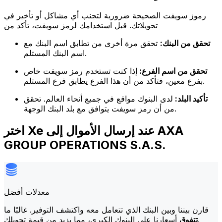
رموز سويفت الصحيحة ضرورية لتجنب أي مشاكل أو تأخير في
تحويلاتك. قبل استخدامك لرمز سويفت، تأكد من
تحقق من البنك:
تحقق مرة أخرى من تطابق اسم البنك مع
اسم البنك المستلم.
تحقق من اسم الفرع:
إذا كنت تستخدم رمز سويفت خاص
بفرع معين، فتأكد من أن هذا الفرع يطابق فرع المستلم.
تأكيد البلد:
لدى البنوك مواقع في جميع أنحاء العالم. تحقق
من أن رمز سويفت يتوافق مع بلد البنك الوجهة.
اختر Xe عند إرسال الأموال إلى AXA
GROUP OPERATIONS S.A.S.
معدلات أفضل
قارن بيننا وبين البنك الذي تتعامل معه واكتشف التوفير. غالبًا ما
أسعارنا على البنوك الكبرى، مما يزيد من قيمة تحويلك.
تتفوق