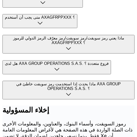
متى يجب أن أستخدم AXAGFRPPXXX ؟
ماذا يعني رمز سويفت/رمز سويفت/رمز معرّف الرمز الدولي للرموز
AXAGFRPPXXX ؟
هل لدى AXA GROUP OPERATIONS S.A.S. فروع متعددة ؟
ماذا يحدث إذا استخدمت رمز سويفت خاطئ في AXA GROUP
OPERATIONS S.A.S. ؟
إخلاء المسؤولية
رموز السويفت، وأسماء البنوك، والعناوين، والمعلومات الأخرى
ذات الصلة الواردة في هذه الصفحة هي لأغراض المعلومات العامة
فقط. بينما نسعى جاهدين لضمان الدقة، لا تضمن Xe أن