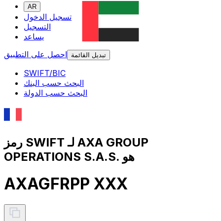
AR
تسجيل الدخول
التسجيل
يساعد
احصل على التطبيق
تبديل القائمة
SWIFT/BIC
البحث حسب البنك
البحث حسب الدولة
رمز SWIFT لـ AXA GROUP
OPERATIONS S.A.S. هو
AXAGFRPP XXX