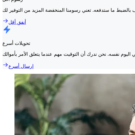
أنفق أقل
تحويلات أسرع
إرسال أسرع