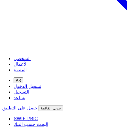
الشخصي
الأعمال
المنصة
AR
تسجيل الدخول
التسجيل
يساعد
احصل على التطبيق
تبديل القائمة
SWIFT/BIC
البحث حسب البنك