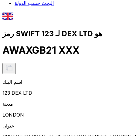
البحث حسب الدولة
رمز SWIFT لـ 123 DEX LTD هو
AWAXGB21 XXX
اسم البنك
123 DEX LTD
مدينة
LONDON
عنوان