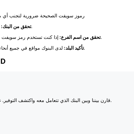
رموز سويفت الصحيحة ضرورية لتجنب أي مشا
تحقق مرة أخرى من تطابق اسم البنك مع اسم البنك المستلم.
تحقق من البنك:
إذا كنت تستخدم رمز سويفت خاص بفرع معين، فتأكد من أن هذا الفرع يطابق فرع المستلم.
تحقق من اسم الفرع:
لدى البنوك مواقع في جميع أنحاء العالم. تحقق من أن رمز سويفت يتوافق مع بلد البنك الوجهة.
تأكيد البلد:
اختر Xe 
أسعارنا على البنوك الكبرى، مما يزيد من قيمة تحويلك.
قارن بيننا وبين البنك الذي تتعامل معه واكتشف التوفير. غا