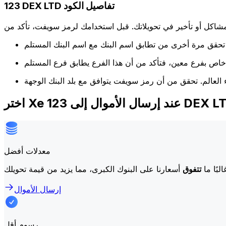
123 DEX LTD تفاصيل الكود
كل أو تأخير في تحويلاتك. قبل استخدامك لرمز سويفت، تأكد من
عند إرسال الأموال إلى 123 DEX LTD
معدلات أفضل
لبًا ما
تتفوق
إرسال الأموال
رسوم أقل