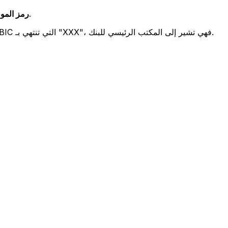
يشير هذان الرمزان إلى موقع المكتب الرئيسي للبنك.
رمز الموقع 
تحدد هذه الأرقام الثلاثة فرعًا معينًا. رموز BIC التي تنتهي بـ "XXX"، فهي تشير إلى المكتب الرئيسي للبنك.