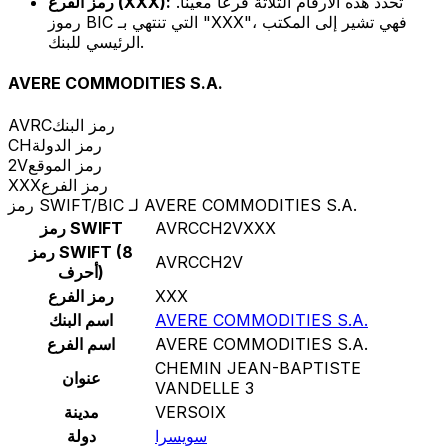
تحدد هذه الأرقام الثلاثة فرعًا معينًا.
رمز الفرع (XXX):
رموز BIC التي تنتهي بـ "XXX"، فهي تشير إلى المكتب
الرئيسي للبنك.
AVERE COMMODITIES S.A.
رمز البنك
AVRC
رمز الدولة
CH
رمز الموقع
2V
رمز الفرع
XXX
رمز SWIFT/BIC لـ AVERE COMMODITIES S.A.
AVRCCH2VXXX
رمز SWIFT
رمز SWIFT (8
AVRCCH2V
أحرف)
XXX
رمز الفرع
AVERE COMMODITIES S.A.
اسم البنك
AVERE COMMODITIES S.A.
اسم الفرع
CHEMIN JEAN-BAPTISTE
عنوان
VANDELLE 3
VERSOIX
مدينة
سويسرا
دولة