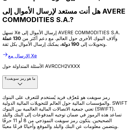
هل أنت مستعد لإرسال الأموال إلى AVERE
COMMODITIES S.A.?
تسهل Xe إرسال الأموال إلى AVERE COMMODITIES S.A.
وآلاف البنوك الأخرى حول العالم. مع دعم أكثر من
130 عملة
يمكنك إرسال الأموال بكل ثقة.
وتحويلات إلى
190 دولة،
الإرسال مع Xe
الأسئلة المتداولة حول AVRCCH2VXXX
ما هو رمز سويفت؟
رمز سويفت هو مُعرِّف فريد يُستخدم للتعرف على البنوك
والمؤسسات المالية حول العالم للتحويلات المالية الدولية. SWIFT
تعني جمعية الاتصالات المالية العالمية بين البنوك (SWIFT).
تساعد هذه الرموز في ضمان توجيه المدفوعات إلى البنك والبلد
الصحيحين. يتكون رمز سويفت النموذجي من 8 أو 11 حرفًا
ويتضمن معلومات عن البنك والبلد والموقع وأحيانًا فرعًا معينًا.