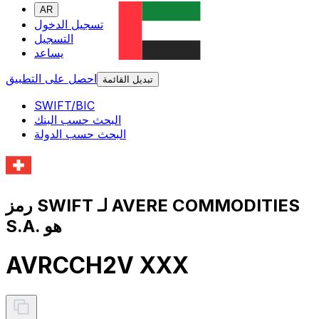
AR
تسجيل الدخول
التسجيل
يساعد
احصل على التطبيق
تبديل القائمة
SWIFT/BIC
البحث حسب البنك
البحث حسب الدولة
رمز SWIFT لـ AVERE COMMODITIES
S.A. هو
AVRCCH2V XXX