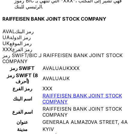
رموز BIC التي تنتهي بـ "XXX"، فهي تشير إلى المكتب
الرئيسي للبنك.
RAIFFEISEN BANK JOINT STOCK COMPANY
رمز البنك
AVAL
رمز الدولة
UA
رمز الموقع
UK
رمز الفرع
XXX
رمز SWIFT/BIC لـ RAIFFEISEN BANK JOINT STOCK
COMPANY
AVALUAUKXXX
رمز SWIFT
رمز SWIFT (8
AVALUAUK
أحرف)
XXX
رمز الفرع
RAIFFEISEN BANK JOINT STOCK
اسم البنك
COMPANY
RAIFFEISEN BANK JOINT STOCK
اسم الفرع
COMPANY
GENERALA ALMAZOVA STREET, 4A
عنوان
KYIV
مدينة