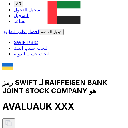
AR
تسجيل الدخول
التسجيل
يساعد
احصل على التطبيق
تبديل القائمة
SWIFT/BIC
البحث حسب البنك
البحث حسب الدولة
رمز SWIFT لـ RAIFFEISEN BANK
JOINT STOCK COMPANY هو
AVALUAUK XXX