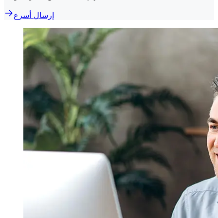
إرسال أسرع