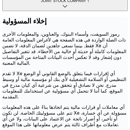
JOINT STOCK COMPANY ؟
إخلاء المسؤولية
رموز السويفت، وأسماء البنوك، والعناوين، والمعلومات الأخرى
ذات الصلة الواردة في هذه الصفحة هي لأغراض المعلومات العامة
فقط. بينما نسعى جاهدين لضمان الدقة، لا تضمن Xe أن
المعلومات كاملة أو حديثة أو خالية من الأخطاء. قد تتغير التفاصيل
دون إشعار وقد لا تعكس أحدث البيانات المتاحة من المؤسسات
المالية المعنية.
لا تقدم Xe أي إقرارات فيما يتعلق بالوضع القانوني أو الوضع
التنظيمي أو السلامة التشغيلية لأي بنك أو مؤسسة مالية أو وسيط
مدرج. نحن لا نصادق أو نتحقق من شرعية أي كيان مدرج في
الموقع، كما أننا لا نتحمل أي مسؤولية عن استخدامك للمعلومات
المقدمة.
أي معاملات أو قرارات مالية يتم اتخاذها بناءً على هذه المعلومات
تتم على مسؤوليتك الخاصة. لن تكون Xe مسؤولة عن أي خسارة،
أو تأخير، أو أضرار ناتجة عن الاعتماد على البيانات، ولا عن أي
تعاملات مع أطراف ثالثة يتم عرض معلوماتها على هذا الموقع.