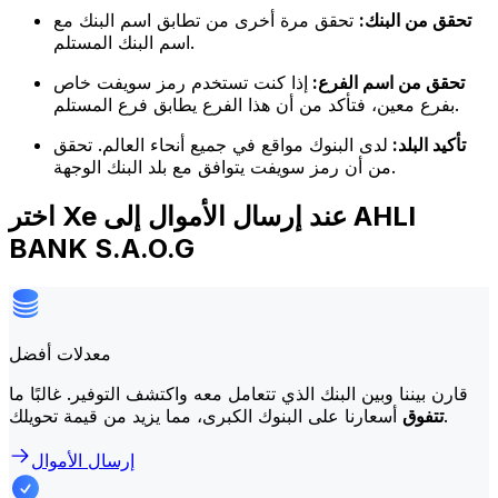
تحقق من البنك:
تحقق مرة أخرى من تطابق اسم البنك مع
اسم البنك المستلم.
تحقق من اسم الفرع:
إذا كنت تستخدم رمز سويفت خاص
بفرع معين، فتأكد من أن هذا الفرع يطابق فرع المستلم.
تأكيد البلد:
لدى البنوك مواقع في جميع أنحاء العالم. تحقق
من أن رمز سويفت يتوافق مع بلد البنك الوجهة.
اختر Xe عند إرسال الأموال إلى AHLI
BANK S.A.O.G
معدلات أفضل
قارن بيننا وبين البنك الذي تتعامل معه واكتشف التوفير. غالبًا ما
أسعارنا على البنوك الكبرى، مما يزيد من قيمة تحويلك.
تتفوق
إرسال الأموال