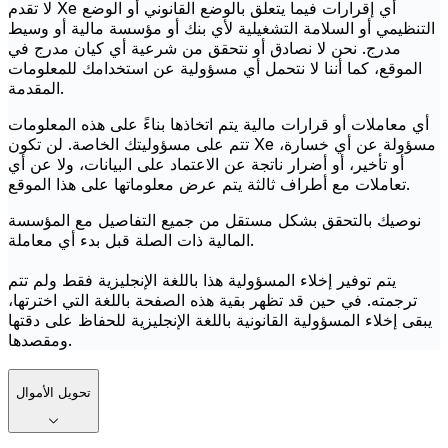
لا تقدم Xe أي إقرارات فيما يتعلق بالوضع القانوني أو الوضع
التنظيمي أو السلامة التشغيلية لأي بنك أو مؤسسة مالية أو وسيط
مدرج. نحن لا نصادق أو نتحقق من شرعية أي كيان مدرج في
الموقع، كما أننا لا نتحمل أي مسؤولية عن استخدامك للمعلومات
المقدمة.
أي معاملات أو قرارات مالية يتم اتخاذها بناءً على هذه المعلومات
تتم على مسؤوليتك الخاصة. لن تكون Xe مسؤولة عن أي خسارة،
أو تأخير، أو أضرار ناتجة عن الاعتماد على البيانات، ولا عن أي
تعاملات مع أطراف ثالثة يتم عرض معلوماتها على هذا الموقع.
نوصيك بالتحقق بشكل مستقل من جميع التفاصيل مع المؤسسة
المالية ذات الصلة قبل بدء أي معاملة.
يتم توفير إخلاء المسؤولية هذا باللغة الإنجليزية فقط ولم تتم
ترجمته. في حين قد تظهر بقية هذه الصفحة باللغة التي اخترتها،
يبقى إخلاء المسؤولية القانونية باللغة الإنجليزية للحفاظ على دقتها
ومقصدها.
تحويل الأموال