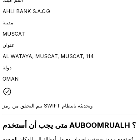
AHLI BANK S.A.O.G
مدينة
MUSCAT
عنوان
AL WATAYA, MUSCAT, MUSCAT, 114
دولة
OMAN
يتم التحقق من رمز SWIFT وتحديثه بانتظام
متى يجب أن أستخدم AUBOOMRUALH ؟
تُستخدم رموز سويفت لضمان وصول أموالك إلى المكان الصحيح