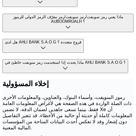
ماذا يعني رمز سويفت/رمز سويفت/رمز معرّف الرمز الدولي للرموز
AUBOOMRUALH ؟
هل لدى AHLI BANK S.A.O.G فروع متعددة ؟
ماذا يحدث إذا استخدمت رمز سويفت خاطئ في AHLI BANK S.A.O.G ؟
إخلاء المسؤولية
رموز السويفت، وأسماء البنوك، والعناوين، والمعلومات الأخرى
ذات الصلة الواردة في هذه الصفحة هي لأغراض المعلومات العامة
فقط. بينما نسعى جاهدين لضمان الدقة، لا تضمن Xe أن
المعلومات كاملة أو حديثة أو خالية من الأخطاء. قد تتغير التفاصيل
دون إشعار وقد لا تعكس أحدث البيانات المتاحة من المؤسسات
المالية المعنية.