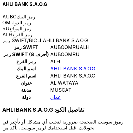
AHLI BANK S.A.O.G
رمز البنك
AUBO
رمز الدولة
OM
رمز الموقع
RU
رمز الفرع
ALH
رمز SWIFT/BIC لـ AHLI BANK S.A.O.G
AUBOOMRUALH
رمز SWIFT
AUBOOMRU
رمز SWIFT (8 أحرف)
ALH
رمز الفرع
AHLI BANK S.A.O.G
اسم البنك
AHLI BANK S.A.O.G
اسم الفرع
AL WATAYA
عنوان
MUSCAT
مدينة
عمان
دولة
AHLI BANK S.A.O.G تفاصيل الكود
رموز سويفت الصحيحة ضرورية لتجنب أي مشاكل أو تأخير في
تحويلاتك. قبل استخدامك لرمز سويفت، تأكد من