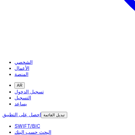
الشخصي
الأعمال
المنصة
AR
تسجيل الدخول
التسجيل
يساعد
احصل على التطبيق
تبديل القائمة
SWIFT/BIC
البحث حسب البنك