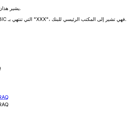
يشير هذان الرمزان إلى موقع المكتب الرئيسي للبنك.
تحدد هذه الأرقام الثلاثة فرعًا معينًا. رموز BIC التي تنتهي بـ "XXX"، فهي تشير إلى المكتب الرئيسي للبنك.
ر
RAQ
RAQ