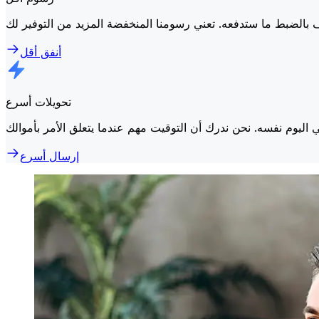
أنفق أقل
تحويلات أسرع
إرسال أسرع