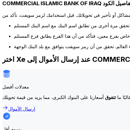
COMMERCIAL ISLAMIC BANK OF  تفاصيل الكود
كل أو تأخير في تحويلاتك. قبل استخدامك لرمز سويفت، تأكد من
COMMERCIAL ISLAMI
معدلات أفضل
لبًا ما
تتفوق
إرسال الأموال
رسوم أقل