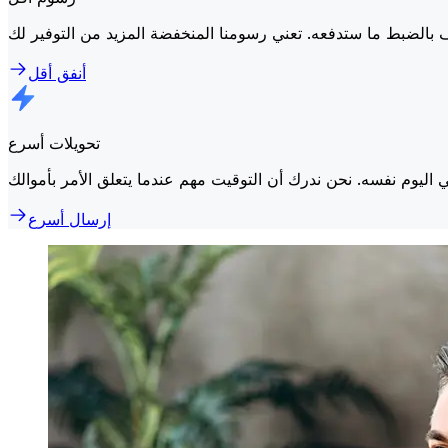
أنفق أقل
تحويلات أسرع
إرسال أسرع