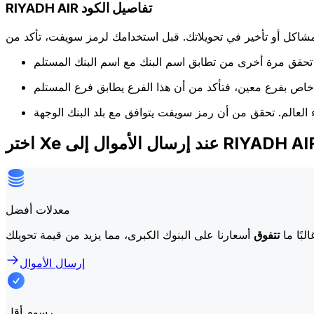
RIYADH AIR تفاصيل الكود
كل أو تأخير في تحويلاتك. قبل استخدامك لرمز سويفت، تأكد من
ر Xe عند إرسال الأموال إلى RIYADH AIR
معدلات أفضل
لبًا ما
تتفوق
إرسال الأموال
رسوم أقل