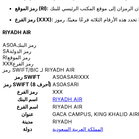
رمز الموقع (RI):
رمز الفرع (XXX):
RIYADH AIR
رمز البنك
ASOA
رمز الدولة
SA
رمز الموقع
RI
رمز الفرع
XXX
رمز SWIFT/BIC لـ RIYADH AIR
ASOASARIXXX
رمز SWIFT
ASOASARI
رمز SWIFT (8 أحرف)
XXX
رمز الفرع
RIYADH AIR
اسم البنك
RIYADH AIR
اسم الفرع
GACA CAMPUS, KING KHALID AI
عنوان
RIYADH
مدينة
المملكة العربية السعودية
دولة