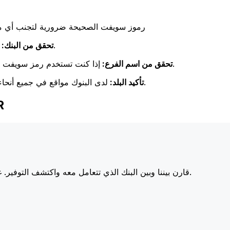
رموز سويفت الصحيحة ضرورية لتجنب أي مشا
تحقق مرة أخرى من تطابق اسم البنك مع اسم البنك المستلم.
تحقق من البنك:
إذا كنت تستخدم رمز سويفت خاص بفرع معين، فتأكد من أن هذا الفرع يطابق فرع المستلم.
تحقق من اسم الفرع:
لدى البنوك مواقع في جميع أنحاء العالم. تحقق من أن رمز سويفت يتوافق مع بلد البنك الوجهة.
تأكيد البلد:
اخت
أسعارنا على البنوك الكبرى، مما يزيد من قيمة تحويلك.
قارن بيننا وبين البنك الذي تتعامل معه واكتشف التوفير. غا