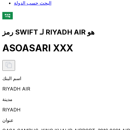
البحث حسب الدولة
رمز SWIFT لـ RIYADH AIR هو
ASOASARI XXX
اسم البنك
RIYADH AIR
مدينة
RIYADH
عنوان