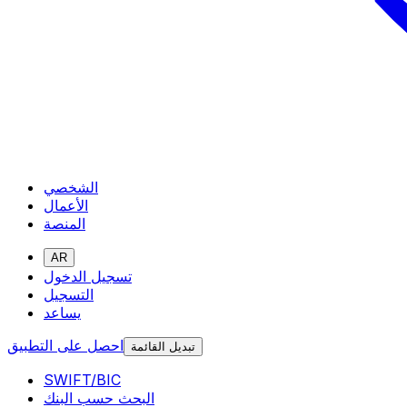
الشخصي
الأعمال
المنصة
AR
تسجيل الدخول
التسجيل
يساعد
احصل على التطبيق
تبديل القائمة
SWIFT/BIC
البحث حسب البنك