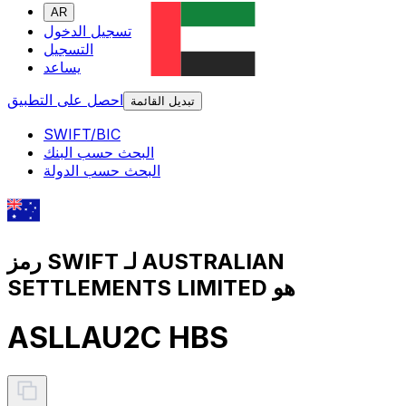
AR
تسجيل الدخول
التسجيل
يساعد
احصل على التطبيق
تبديل القائمة
SWIFT/BIC
البحث حسب البنك
البحث حسب الدولة
رمز SWIFT لـ AUSTRALIAN
SETTLEMENTS LIMITED هو
ASLLAU2C HBS