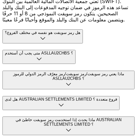
تعني جمعية الاتصالات المالية العالمية بين البنوك (SWIFT).
تساعد هذه الرموز في ضمان توجيه المدفوعات إلى البنك والبلد
الصحيحين. يتكون رمز سويفت النموذجي من 8 أو 11 حرفًا
ويتضمن معلومات عن البنك والبلد والموقع وأحيانًا فرعًا معينًا.
هل رمز سويفت هو نفسه في مختلف الفروع؟
متى يجب أن أستخدم ASLLAU2CHBS ؟
ماذا يعني رمز سويفت/رمز سويفت/رمز معرّف الرمز الدولي للرموز
ASLLAU2CHBS ؟
هل لدى AUSTRALIAN SETTLEMENTS LIMITED فروع متعددة ؟
ماذا يحدث إذا استخدمت رمز سويفت خاطئ في AUSTRALIAN
SETTLEMENTS LIMITED ؟