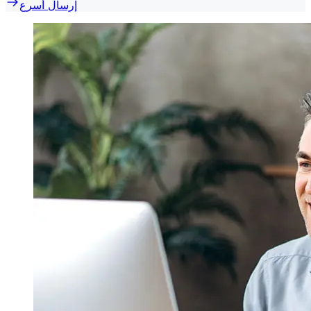
إرسال أسرع