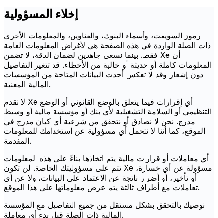
إخلاء المسؤولية
رموز السويفت، وأسماء البنوك، والعناوين، والمعلومات الأخرى
ذات الصلة الواردة في هذه الصفحة هي لأغراض المعلومات العامة
فقط. بينما نسعى جاهدين لضمان الدقة، لا تضمن Xe أن
المعلومات كاملة أو حديثة أو خالية من الأخطاء. قد تتغير التفاصيل
دون إشعار وقد لا تعكس أحدث البيانات المتاحة من المؤسسات
المالية المعنية.
لا تقدم Xe أي إقرارات فيما يتعلق بالوضع القانوني أو الوضع
التنظيمي أو السلامة التشغيلية لأي بنك أو مؤسسة مالية أو وسيط
مدرج. نحن لا نصادق أو نتحقق من شرعية أي كيان مدرج في
الموقع، كما أننا لا نتحمل أي مسؤولية عن استخدامك للمعلومات
المقدمة.
أي معاملات أو قرارات مالية يتم اتخاذها بناءً على هذه المعلومات
تتم على مسؤوليتك الخاصة. لن تكون Xe مسؤولة عن أي خسارة،
أو تأخير، أو أضرار ناتجة عن الاعتماد على البيانات، ولا عن أي
تعاملات مع أطراف ثالثة يتم عرض معلوماتها على هذا الموقع.
نوصيك بالتحقق بشكل مستقل من جميع التفاصيل مع المؤسسة
المالية ذات الصلة قبل بدء أي معاملة.