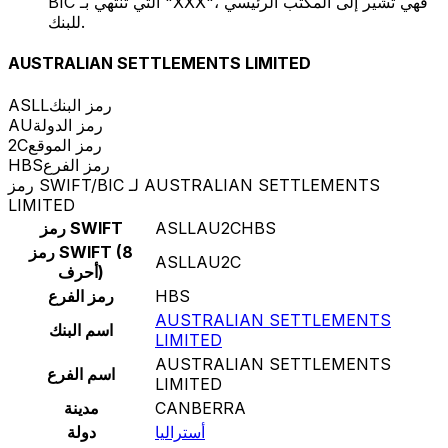
BIC التي تنتهي بـ "XXX"، فهي تشير إلى المكتب الرئيسي
للبنك.
AUSTRALIAN SETTLEMENTS LIMITED
رمز البنك
ASLL
رمز الدولة
AU
رمز الموقع
2C
رمز الفرع
HBS
رمز SWIFT/BIC لـ AUSTRALIAN SETTLEMENTS
LIMITED
ASLLAU2CHBS
رمز SWIFT
رمز SWIFT (8
ASLLAU2C
أحرف)
HBS
رمز الفرع
AUSTRALIAN SETTLEMENTS
اسم البنك
LIMITED
AUSTRALIAN SETTLEMENTS
اسم الفرع
LIMITED
CANBERRA
مدينة
أستراليا
دولة