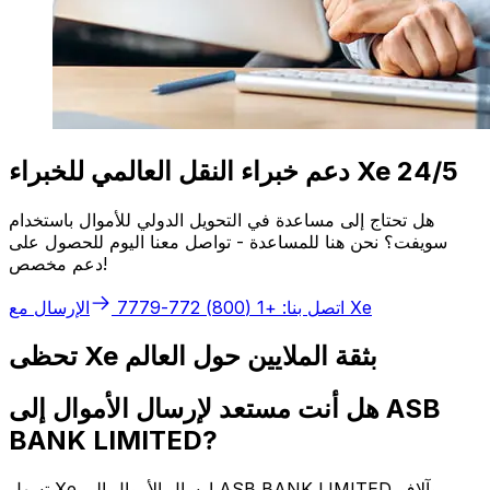
دعم خبراء النقل العالمي للخبراء Xe 24/5
هل تحتاج إلى مساعدة في التحويل الدولي للأموال باستخدام
سويفت؟ نحن هنا للمساعدة - تواصل معنا اليوم للحصول على
دعم مخصص!
الإرسال مع Xe
اتصل بنا: +1 (800) 772-7779
تحظى Xe بثقة الملايين حول العالم
هل أنت مستعد لإرسال الأموال إلى ASB
BANK LIMITED?
تسهل Xe إرسال الأموال إلى ASB BANK LIMITED وآلاف