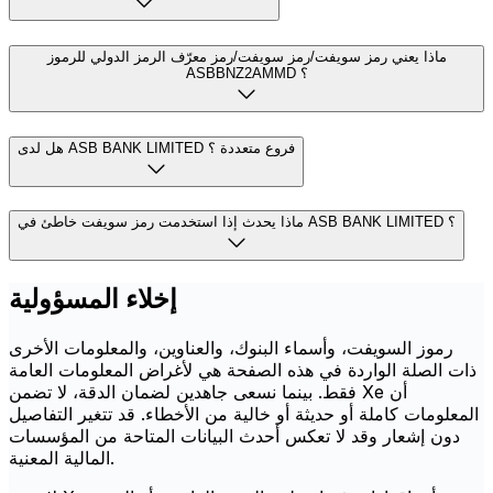
ماذا يعني رمز سويفت/رمز سويفت/رمز معرّف الرمز الدولي للرموز
ASBBNZ2AMMD ؟
هل لدى ASB BANK LIMITED فروع متعددة ؟
ماذا يحدث إذا استخدمت رمز سويفت خاطئ في ASB BANK LIMITED ؟
إخلاء المسؤولية
رموز السويفت، وأسماء البنوك، والعناوين، والمعلومات الأخرى
ذات الصلة الواردة في هذه الصفحة هي لأغراض المعلومات العامة
فقط. بينما نسعى جاهدين لضمان الدقة، لا تضمن Xe أن
المعلومات كاملة أو حديثة أو خالية من الأخطاء. قد تتغير التفاصيل
دون إشعار وقد لا تعكس أحدث البيانات المتاحة من المؤسسات
المالية المعنية.