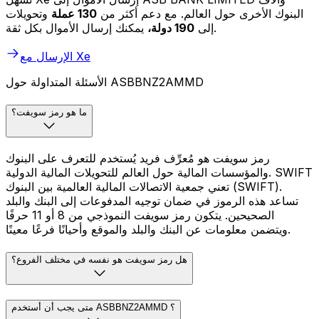
البنوك الأخرى حول العالم. مع دعم أكثر من
130 عملة
وتحويلات
يمكنك إرسال الأموال بكل ثقة.
إلى
190 دولة،
الإرسال مع Xe
الأسئلة المتداولة حول ASBBNZ2AMMD
ما هو رمز سويفت؟
رمز سويفت هو مُعرِّف فريد يُستخدم للتعرف على البنوك
والمؤسسات المالية حول العالم للتحويلات المالية الدولية. SWIFT
تعني جمعية الاتصالات المالية العالمية بين البنوك (SWIFT).
تساعد هذه الرموز في ضمان توجيه المدفوعات إلى البنك والبلد
الصحيحين. يتكون رمز سويفت النموذجي من 8 أو 11 حرفًا
ويتضمن معلومات عن البنك والبلد والموقع وأحيانًا فرعًا معينًا.
هل رمز سويفت هو نفسه في مختلف الفروع؟
متى يجب أن أستخدم ASBBNZ2AMMD ؟