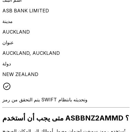
ASB BANK LIMITED
مدينة
AUCKLAND
عنوان
AUCKLAND, AUCKLAND
دولة
NEW ZEALAND
يتم التحقق من رمز SWIFT وتحديثه بانتظام
متى يجب أن أستخدم ASBBNZ2AMMD ؟
تُستخدم رموز سويفت لضمان وصول أموالك إلى المكان الصحيح