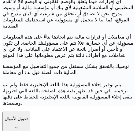
لا تقدم Xe أي إقرارات فيما يتعلق بالوضع القانوني أو الوضع
التنظيمي أو السلامة التشغيلية لأي بنك أو مؤسسة مالية أو وسيط
مدرج. نحن لا نصادق أو نتحقق من شرعية أي كيان مدرج في
الموقع، كما أننا لا نتحمل أي مسؤولية عن استخدامك للمعلومات
المقدمة.
أي معاملات أو قرارات مالية يتم اتخاذها بناءً على هذه المعلومات
تتم على مسؤوليتك الخاصة. لن تكون Xe مسؤولة عن أي خسارة،
أو تأخير، أو أضرار ناتجة عن الاعتماد على البيانات، ولا عن أي
تعاملات مع أطراف ثالثة يتم عرض معلوماتها على هذا الموقع.
نوصيك بالتحقق بشكل مستقل من جميع التفاصيل مع المؤسسة
المالية ذات الصلة قبل بدء أي معاملة.
يتم توفير إخلاء المسؤولية هذا باللغة الإنجليزية فقط ولم تتم
ترجمته. في حين قد تظهر بقية هذه الصفحة باللغة التي اخترتها،
يبقى إخلاء المسؤولية القانونية باللغة الإنجليزية للحفاظ على دقتها
ومقصدها.
تحويل الأموال