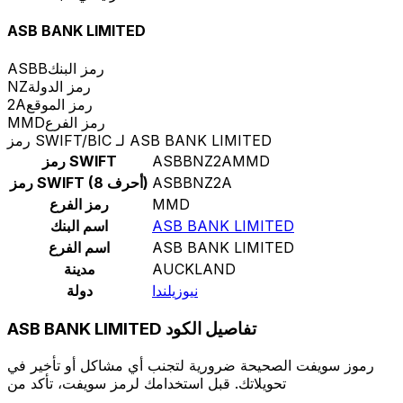
ASB BANK LIMITED
رمز البنك
ASBB
رمز الدولة
NZ
رمز الموقع
2A
رمز الفرع
MMD
رمز SWIFT/BIC لـ ASB BANK LIMITED
ASBBNZ2AMMD
رمز SWIFT
ASBBNZ2A
رمز SWIFT (8 أحرف)
MMD
رمز الفرع
ASB BANK LIMITED
اسم البنك
ASB BANK LIMITED
اسم الفرع
AUCKLAND
مدينة
نيوزيلندا
دولة
ASB BANK LIMITED تفاصيل الكود
رموز سويفت الصحيحة ضرورية لتجنب أي مشاكل أو تأخير في
تحويلاتك. قبل استخدامك لرمز سويفت، تأكد من