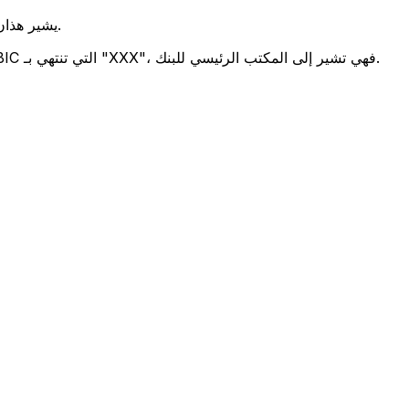
يشير هذان الرمزان إلى موقع المكتب الرئيسي للبنك.
تحدد هذه الأرقام الثلاثة فرعًا معينًا. رموز BIC التي تنتهي بـ "XXX"، فهي تشير إلى المكتب الرئيسي للبنك.