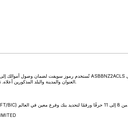
تُستخدم رموز سويفت لضمان وصول أموالك إلى المكان الصحيح عند إرسال الأموال
العنوان والمدينة والبلد المذكورين أعلاه. تأكد دائمًا من أن رمز سويفت الذي تستخدمه ينتمي إلى البنك الوجهة.
SW) من 8 إلى 11 حرفًا ورقمًا لتحديد بنك وفرع معين في العالم.
تمثل هذه الأحر