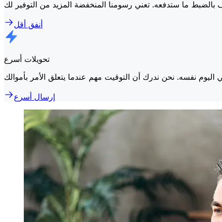
أنفق أقل
تحويلات أسرع
إرسال أسرع