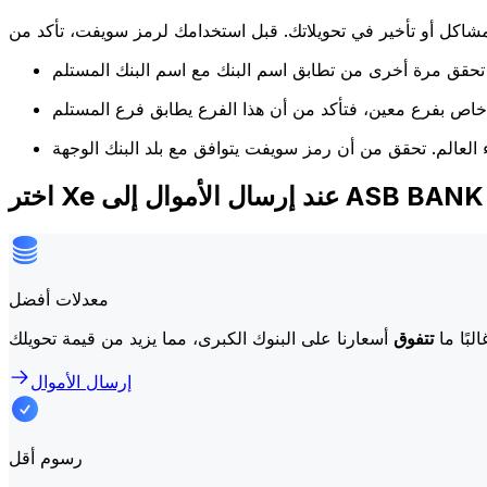
كل أو تأخير في تحويلاتك. قبل استخدامك لرمز سويفت، تأكد من
أموال إلى ASB BANK LIMITED
معدلات أفضل
لبًا ما
تتفوق
إرسال الأموال
رسوم أقل