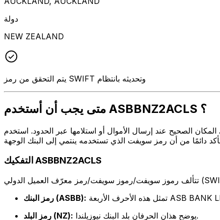
AUCKLAND, AUCKLAND
دولة
NEW ZEALAND
يتم التحقق من رمز SWIFT وتحديثه بانتظام
متى يجب أن أستخدم ASBBNZ2ACLS ؟
 أو استلامها عبر الحدود. استخدم ASBBNZ2ACLS عندما تريد إرسال بريد إلكتروني إلى ASB BANK LIMITED على
التفكيك ASBBNZ2ACLS
ف الأربعة ASB BANK LIMITED
رمز البنك (ASBB):
يوضح هذان الحرفان بلد البنك نيوزيلندا.
رمز البلد (NZ):