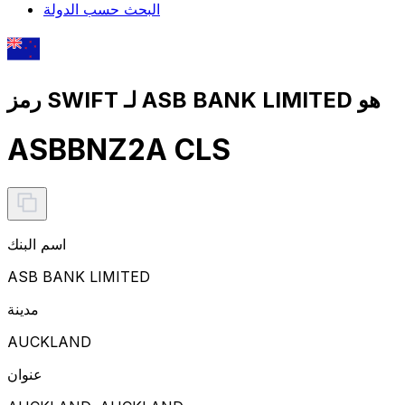
البحث حسب الدولة
رمز SWIFT لـ ASB BANK LIMITED هو
ASBBNZ2A CLS
اسم البنك
ASB BANK LIMITED
مدينة
AUCKLAND
عنوان