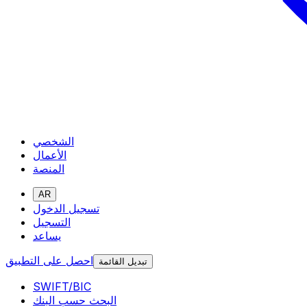
الشخصي
الأعمال
المنصة
AR
تسجيل الدخول
التسجيل
يساعد
احصل على التطبيق
تبديل القائمة
SWIFT/BIC
البحث حسب البنك