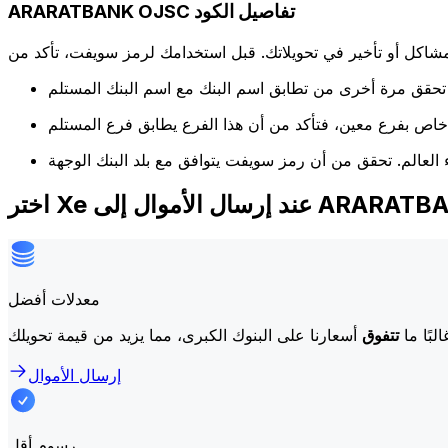
ARARATBANK OJSC تفاصيل الكود
كل أو تأخير في تحويلاتك. قبل استخدامك لرمز سويفت، تأكد من
موال إلى ARARATBANK OJSC
معدلات أفضل
لبًا ما
تتفوق
إرسال الأموال
رسوم أقل