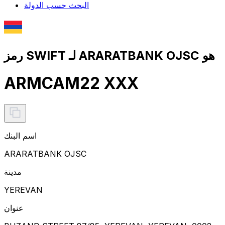
البحث حسب الدولة
رمز SWIFT لـ ARARATBANK OJSC هو
ARMCAM22 XXX
اسم البنك
ARARATBANK OJSC
مدينة
YEREVAN
عنوان