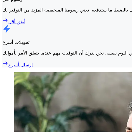
أنفق أقل
تحويلات أسرع
إرسال أسرع