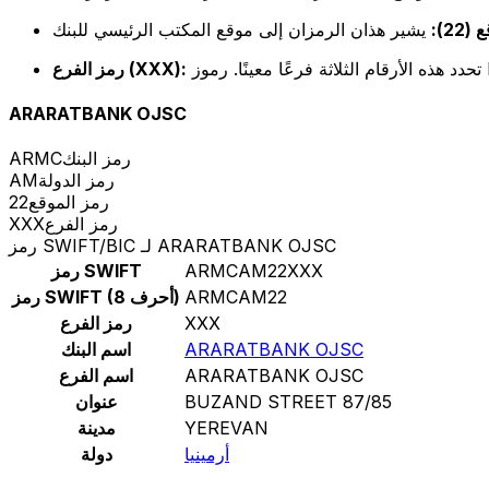
22):
رمز الفرع (XXX):
ARARATBANK OJSC
رمز البنك
ARMC
رمز الدولة
AM
رمز الموقع
22
رمز الفرع
XXX
رمز SWIFT/BIC لـ ARARATBANK OJSC
ARMCAM22XXX
رمز SWIFT
ARMCAM22
رمز SWIFT (8 أحرف)
XXX
رمز الفرع
ARARATBANK OJSC
اسم البنك
ARARATBANK OJSC
اسم الفرع
BUZAND STREET 87/85
عنوان
YEREVAN
مدينة
أرمينيا
دولة