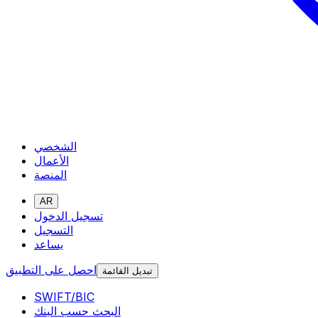
الشخصي
الأعمال
المنصة
AR
تسجيل الدخول
التسجيل
يساعد
احصل على التطبيق
تبديل القائمة
SWIFT/BIC
البحث حسب البنك