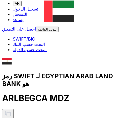
AR
تسجيل الدخول
التسجيل
يساعد
احصل على التطبيق
تبديل القائمة
SWIFT/BIC
البحث حسب البنك
البحث حسب الدولة
رمز SWIFT لـ EGYPTIAN ARAB LAND
BANK هو
ARLBEGCA MDZ