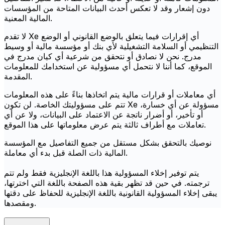
دون إشعار وقد لا تعكس أحدث البيانات المتاحة من المؤسسات
المالية المعنية.
لا تقدم Xe أي إقرارات فيما يتعلق بالوضع القانوني أو الوضع
التنظيمي أو السلامة التشغيلية لأي بنك أو مؤسسة مالية أو وسيط
مدرج. نحن لا نصادق أو نتحقق من شرعية أي كيان مدرج في
الموقع، كما أننا لا نتحمل أي مسؤولية عن استخدامك للمعلومات
المقدمة.
أي معاملات أو قرارات مالية يتم اتخاذها بناءً على هذه المعلومات
تتم على مسؤوليتك الخاصة. لن تكون Xe مسؤولة عن أي خسارة،
أو تأخير، أو أضرار ناتجة عن الاعتماد على البيانات، ولا عن أي
تعاملات مع أطراف ثالثة يتم عرض معلوماتها على هذا الموقع.
نوصيك بالتحقق بشكل مستقل من جميع التفاصيل مع المؤسسة
المالية ذات الصلة قبل بدء أي معاملة.
يتم توفير إخلاء المسؤولية هذا باللغة الإنجليزية فقط ولم تتم
ترجمته. في حين قد تظهر بقية هذه الصفحة باللغة التي اخترتها،
يبقى إخلاء المسؤولية القانونية باللغة الإنجليزية للحفاظ على دقتها
ومقصدها.