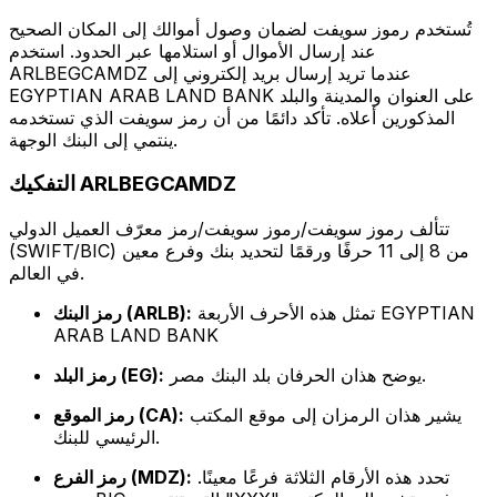
تُستخدم رموز سويفت لضمان وصول أموالك إلى المكان الصحيح
عند إرسال الأموال أو استلامها عبر الحدود. استخدم
ARLBEGCAMDZ عندما تريد إرسال بريد إلكتروني إلى
EGYPTIAN ARAB LAND BANK على العنوان والمدينة والبلد
المذكورين أعلاه. تأكد دائمًا من أن رمز سويفت الذي تستخدمه
ينتمي إلى البنك الوجهة.
التفكيك ARLBEGCAMDZ
تتألف رموز سويفت/رموز سويفت/رمز معرّف العميل الدولي
(SWIFT/BIC) من 8 إلى 11 حرفًا ورقمًا لتحديد بنك وفرع معين
في العالم.
تمثل هذه الأحرف الأربعة EGYPTIAN
رمز البنك (ARLB):
ARAB LAND BANK
يوضح هذان الحرفان بلد البنك مصر.
رمز البلد (EG):
يشير هذان الرمزان إلى موقع المكتب
رمز الموقع (CA):
الرئيسي للبنك.
تحدد هذه الأرقام الثلاثة فرعًا معينًا.
رمز الفرع (MDZ):