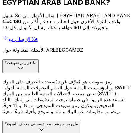
EGYPTIAN ARAB LAND BANK?
تسهل Xe إرسال الأموال إلى EGYPTIAN ARAB LAND BANK
وآلاف البنوك الأخرى حول العالم. مع دعم أكثر من
130 عملة
يمكنك إرسال الأموال بكل ثقة.
وتحويلات إلى
190 دولة،
الإرسال مع Xe
الأسئلة المتداولة حول ARLBEGCAMDZ
ما هو رمز سويفت؟
رمز سويفت هو مُعرِّف فريد يُستخدم للتعرف على البنوك
والمؤسسات المالية حول العالم للتحويلات المالية الدولية. SWIFT
تعني جمعية الاتصالات المالية العالمية بين البنوك (SWIFT).
تساعد هذه الرموز في ضمان توجيه المدفوعات إلى البنك والبلد
الصحيحين. يتكون رمز سويفت النموذجي من 8 أو 11 حرفًا
ويتضمن معلومات عن البنك والبلد والموقع وأحيانًا فرعًا معينًا.
هل رمز سويفت هو نفسه في مختلف الفروع؟