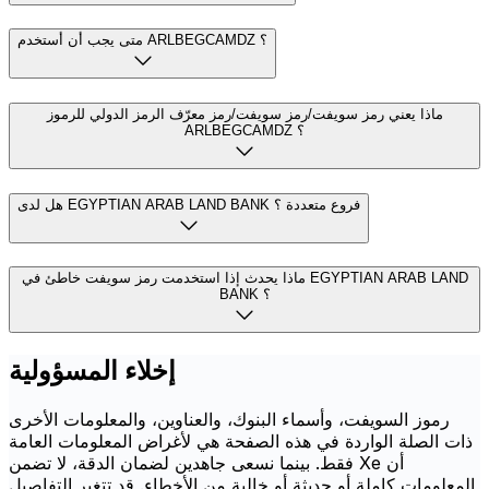
متى يجب أن أستخدم ARLBEGCAMDZ ؟
ماذا يعني رمز سويفت/رمز سويفت/رمز معرّف الرمز الدولي للرموز
ARLBEGCAMDZ ؟
هل لدى EGYPTIAN ARAB LAND BANK فروع متعددة ؟
ماذا يحدث إذا استخدمت رمز سويفت خاطئ في EGYPTIAN ARAB LAND
BANK ؟
إخلاء المسؤولية
رموز السويفت، وأسماء البنوك، والعناوين، والمعلومات الأخرى
ذات الصلة الواردة في هذه الصفحة هي لأغراض المعلومات العامة
فقط. بينما نسعى جاهدين لضمان الدقة، لا تضمن Xe أن
المعلومات كاملة أو حديثة أو خالية من الأخطاء. قد تتغير التفاصيل