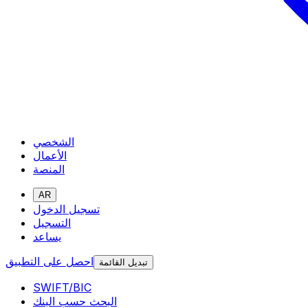
الشخصي
الأعمال
المنصة
AR
تسجيل الدخول
التسجيل
يساعد
احصل على التطبيق
تبديل القائمة
SWIFT/BIC
البحث حسب البنك