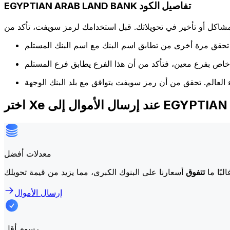
EGYPTIAN ARAB LAND BANK تفاصيل الكود
كل أو تأخير في تحويلاتك. قبل استخدامك لرمز سويفت، تأكد من
EGYPTIAN ARAB LAND B
معدلات أفضل
لبًا ما
تتفوق
إرسال الأموال
رسوم أقل