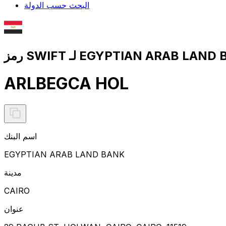
البحث حسب الدولة
ARLBEGCA HOL
اسم البنك
EGYPTIAN ARAB LAND BANK
مدينة
CAIRO
عنوان