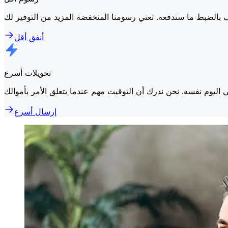
أنفق أقل
تحويلات أسرع
إرسال أسرع