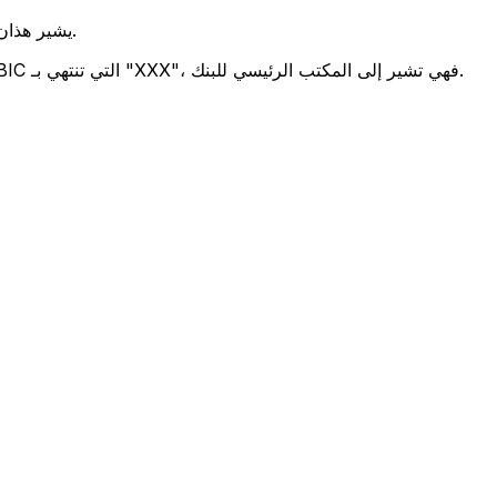
يشير هذان الرمزان إلى موقع المكتب الرئيسي للبنك.
تحدد هذه الأرقام الثلاثة فرعًا معينًا. رموز BIC التي تنتهي بـ "XXX"، فهي تشير إلى المكتب الرئيسي للبنك.