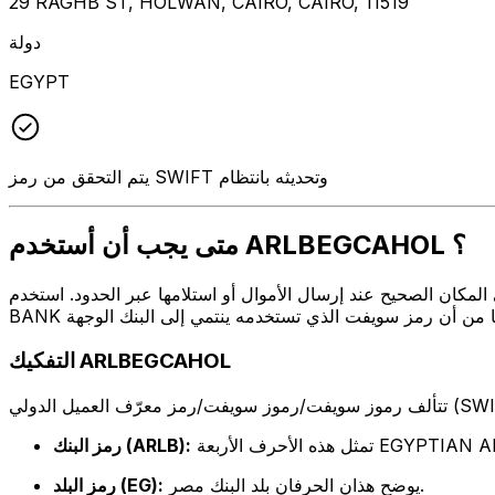
29 RAGHB ST, HOLWAN, CAIRO, CAIRO, 11519
دولة
EGYPT
يتم التحقق من رمز SWIFT وتحديثه بانتظام
متى يجب أن أستخدم ARLBEGCAHOL ؟
ل أو استلامها عبر الحدود. استخدم ARLBEGCAHOL عندما تريد إرسال بريد إلكتروني إلى EGYPTIAN ARAB LAND
التفكيك ARLBEGCAHOL
EGYPTIAN ARAB LAND BA
رمز البنك (ARLB):
يوضح هذان الحرفان بلد البنك مصر.
رمز البلد (EG):