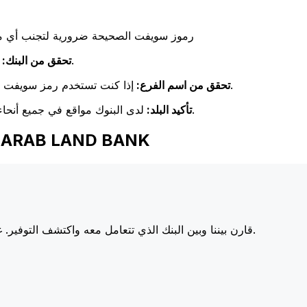
رموز سويفت الصحيحة ضرورية لتجنب أي مشا
تحقق مرة أخرى من تطابق اسم البنك مع اسم البنك المستلم.
تحقق من البنك:
إذا كنت تستخدم رمز سويفت خاص بفرع معين، فتأكد من أن هذا الفرع يطابق فرع المستلم.
تحقق من اسم الفرع:
لدى البنوك مواقع في جميع أنحاء العالم. تحقق من أن رمز سويفت يتوافق مع بلد البنك الوجهة.
تأكيد البلد:
اختر Xe عند إرسال الأموال إلى ANK
أسعارنا على البنوك الكبرى، مما يزيد من قيمة تحويلك.
قارن بيننا وبين البنك الذي تتعامل معه واكتشف التوفير. غا