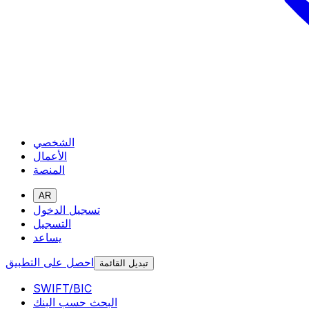
الشخصي
الأعمال
المنصة
AR
تسجيل الدخول
التسجيل
يساعد
احصل على التطبيق
تبديل القائمة
SWIFT/BIC
البحث حسب البنك