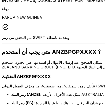
INVESMEN HAUS, DOUGLAS STREET, PORT MORESBY, 
دولة
PAPUA NEW GUINEA
يتم التحقق من رمز SWIFT وتحديثه بانتظام
متى يجب أن أستخدم ANZBPGPXXXX ؟
ال أو استلامها عبر الحدود. استخدم ANZBPGPXXXX عندما تريد إرسال بريد إلكتروني إلى AUSTRALIA AND NEW
التفكيك ANZBPGPXXXX
AUSTRALIA AND .
رمز البنك (ANZB):
رمز البلد (PG):