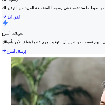
أنفق أقل
تحويلات أسرع
إرسال أسرع