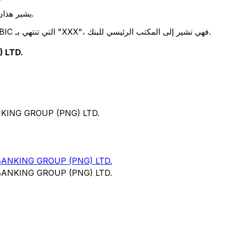
يشير هذان الرمزان إلى موقع المكتب الرئيسي للبنك.
تحدد هذه الأرقام الثلاثة فرعًا معينًا. رموز BIC التي تنتهي بـ "XXX"، فهي تشير إلى المكتب الرئيسي للبنك.
 LTD.
رمز SWIFT/BIC لـ  (PNG) LTD
ANKING GROUP (PNG) LTD.
ANKING GROUP (PNG) LTD.