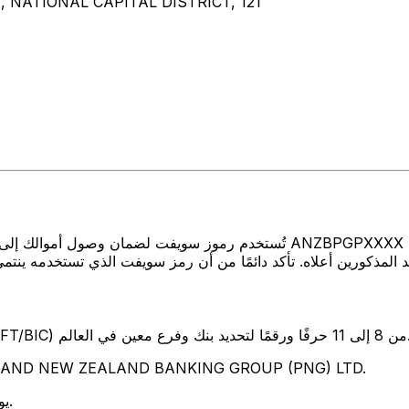
NATIONAL CAPITAL DISTRICT, 121
تُستخدم رموز سويفت لضمان وصول أموالك إلى المكان الصحيح عند إرسال الأمو
SW) من 8 إلى 11 حرفًا ورقمًا لتحديد بنك وفرع معين في العالم.
تمثل هذه الأحرف الأربعة NEW ZEALAND BANKING GROUP (PNG) LTD
يوضح هذان الحرفان بلد البنك بابوا غينيا الجديدة.