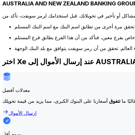
كل أو تأخير في تحويلاتك. قبل استخدامك لرمز سويفت، تأكد من
AUSTRALIA AND.
معدلات أفضل
لبًا ما
تتفوق
إرسال الأموال
رسوم أقل