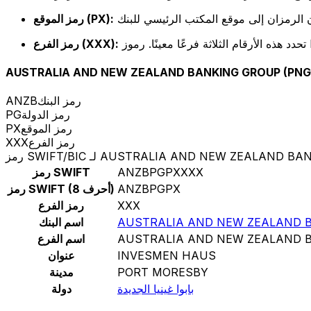
رمز الموقع (PX):
رمز الفرع (XXX):
AUSTRALIA AND NEW ZEALAND BANKING GROUP (PNG)
رمز البنك
ANZB
رمز الدولة
PG
رمز الموقع
PX
رمز الفرع
XXX
AUSTRALIA AND NEW ZEALAND BANKING GROUP.
ANZBPGPXXXX
رمز SWIFT
ANZBPGPX
رمز SWIFT (8 أحرف)
XXX
رمز الفرع
AUSTRALIA AND NEW ZEALAND B
اسم البنك
AUSTRALIA AND NEW ZEALAND B
اسم الفرع
INVESMEN HAUS
عنوان
PORT MORESBY
مدينة
بابوا غينيا الجديدة
دولة