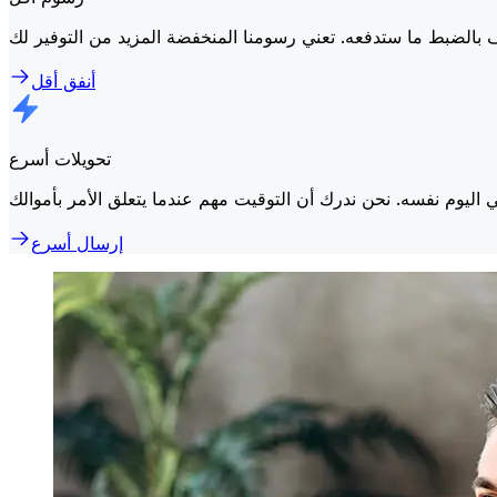
أنفق أقل
تحويلات أسرع
إرسال أسرع