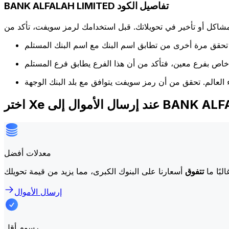
BANK ALFALAH LIMITED تفاصيل الكود
كل أو تأخير في تحويلاتك. قبل استخدامك لرمز سويفت، تأكد من
ى BANK ALFALAH LIMITED
معدلات أفضل
لبًا ما
تتفوق
إرسال الأموال
رسوم أقل