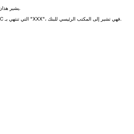
يشير هذان الرمزان إلى موقع المكتب الرئيسي للبنك.
تحدد هذه الأرقام الثلاثة فرعًا معينًا. رموز BIC التي تنتهي بـ "XXX"، فهي تشير إلى المكتب الرئيسي للبنك.