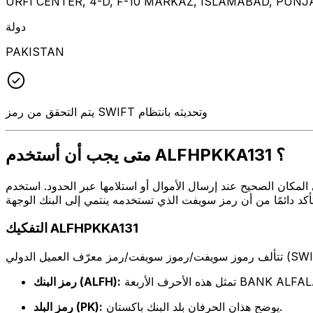
URFI CENTER, 4-D, F-10 MARKAZ, ISLAMABAD, PUNJA
دولة
PAKISTAN
يتم التحقق من رمز SWIFT وتحديثه بانتظام
متى يجب أن أستخدم ALFHPKKA131 ؟
 أو استلامها عبر الحدود. استخدم ALFHPKKA131 عندما تريد إرسال بريد إلكتروني إلى BANK ALFALAH LIMITED
التفكيك ALFHPKKA131
عة BANK ALFALAH LIMITED
رمز البنك (ALFH):
يوضح هذان الحرفان بلد البنك باكستان.
رمز البلد (PK):