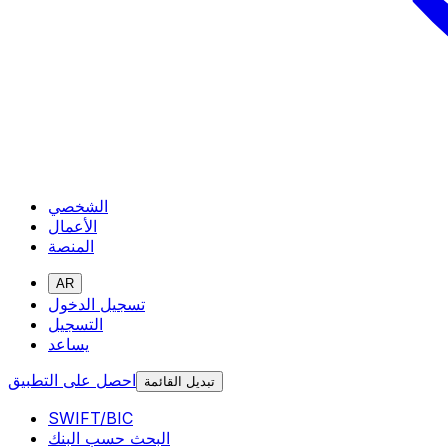
الشخصي
الأعمال
المنصة
AR
تسجيل الدخول
التسجيل
يساعد
احصل على التطبيق
تبديل القائمة
SWIFT/BIC
البحث حسب البنك