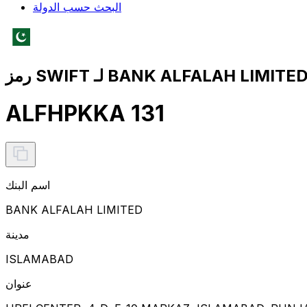
البحث حسب الدولة
ALFHPKKA 131
اسم البنك
BANK ALFALAH LIMITED
مدينة
ISLAMABAD
عنوان