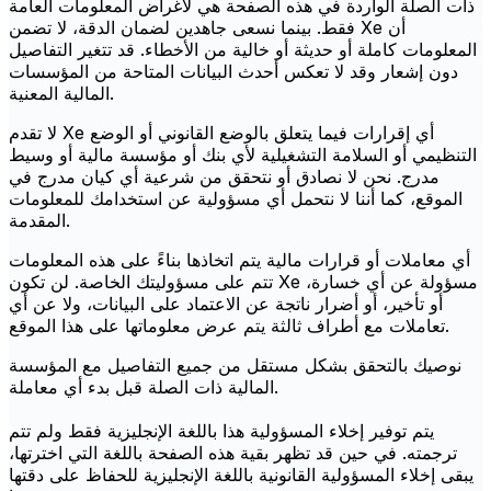
ذات الصلة الواردة في هذه الصفحة هي لأغراض المعلومات العامة
فقط. بينما نسعى جاهدين لضمان الدقة، لا تضمن Xe أن
المعلومات كاملة أو حديثة أو خالية من الأخطاء. قد تتغير التفاصيل
دون إشعار وقد لا تعكس أحدث البيانات المتاحة من المؤسسات
المالية المعنية.
لا تقدم Xe أي إقرارات فيما يتعلق بالوضع القانوني أو الوضع
التنظيمي أو السلامة التشغيلية لأي بنك أو مؤسسة مالية أو وسيط
مدرج. نحن لا نصادق أو نتحقق من شرعية أي كيان مدرج في
الموقع، كما أننا لا نتحمل أي مسؤولية عن استخدامك للمعلومات
المقدمة.
أي معاملات أو قرارات مالية يتم اتخاذها بناءً على هذه المعلومات
تتم على مسؤوليتك الخاصة. لن تكون Xe مسؤولة عن أي خسارة،
أو تأخير، أو أضرار ناتجة عن الاعتماد على البيانات، ولا عن أي
تعاملات مع أطراف ثالثة يتم عرض معلوماتها على هذا الموقع.
نوصيك بالتحقق بشكل مستقل من جميع التفاصيل مع المؤسسة
المالية ذات الصلة قبل بدء أي معاملة.
يتم توفير إخلاء المسؤولية هذا باللغة الإنجليزية فقط ولم تتم
ترجمته. في حين قد تظهر بقية هذه الصفحة باللغة التي اخترتها،
يبقى إخلاء المسؤولية القانونية باللغة الإنجليزية للحفاظ على دقتها