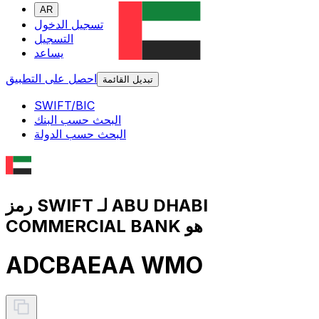
AR
تسجيل الدخول
التسجيل
يساعد
احصل على التطبيق
تبديل القائمة
SWIFT/BIC
البحث حسب البنك
البحث حسب الدولة
رمز SWIFT لـ ABU DHABI
COMMERCIAL BANK هو
ADCBAEAA WMO