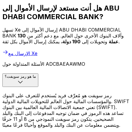
هل أنت مستعد لإرسال الأموال إلى ABU
DHABI COMMERCIAL BANK?
تسهل Xe إرسال الأموال إلى ABU DHABI COMMERCIAL
BANK وآلاف البنوك الأخرى حول العالم. مع دعم أكثر من
130
يمكنك إرسال الأموال بكل ثقة.
عملة
وتحويلات إلى
190 دولة،
الإرسال مع Xe
الأسئلة المتداولة حول ADCBAEAAWMO
ما هو رمز سويفت؟
رمز سويفت هو مُعرِّف فريد يُستخدم للتعرف على البنوك
والمؤسسات المالية حول العالم للتحويلات المالية الدولية. SWIFT
تعني جمعية الاتصالات المالية العالمية بين البنوك (SWIFT).
تساعد هذه الرموز في ضمان توجيه المدفوعات إلى البنك والبلد
الصحيحين. يتكون رمز سويفت النموذجي من 8 أو 11 حرفًا
ويتضمن معلومات عن البنك والبلد والموقع وأحيانًا فرعًا معينًا.