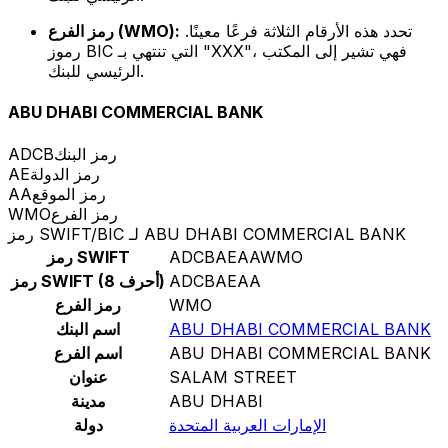
تحدد هذه الأرقام الثلاثة فرعًا معينًا.
رمز الفرع (WMO):
رموز BIC التي تنتهي بـ "XXX"، فهي تشير إلى المكتب
الرئيسي للبنك.
ABU DHABI COMMERCIAL BANK
رمز البنك
ADCB
رمز الدولة
AE
رمز الموقع
AA
رمز الفرع
WMO
رمز SWIFT/BIC لـ ABU DHABI COMMERCIAL BANK
ADCBAEAAWMO
رمز SWIFT
ADCBAEAA
رمز SWIFT (8 أحرف)
WMO
رمز الفرع
ABU DHABI COMMERCIAL BANK
اسم البنك
ABU DHABI COMMERCIAL BANK
اسم الفرع
SALAM STREET
عنوان
ABU DHABI
مدينة
الإمارات العربية المتحدة
دولة