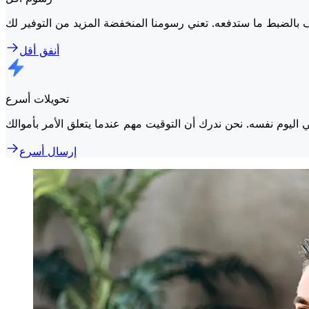
أنفق أقل
تحويلات أسرع
إرسال أسرع