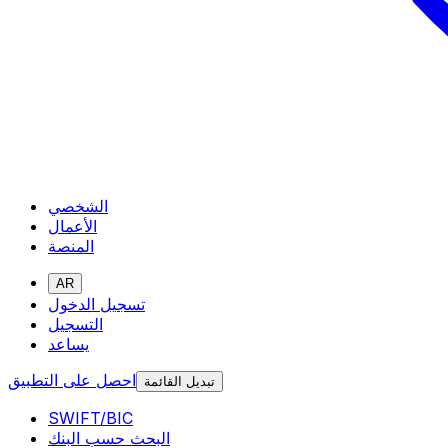
الشخصي
الأعمال
المنصة
AR
تسجيل الدخول
التسجيل
يساعد
احصل على التطبيق
تبديل القائمة
SWIFT/BIC
البحث حسب البنك