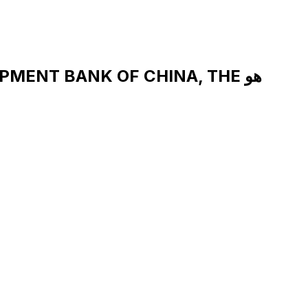
رمز SWIFT لـ AGRICULTURAL DEVELOPMENT BANK OF CHINA, THE هو