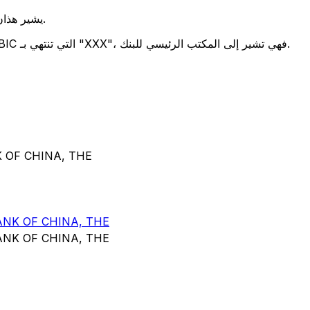
يشير هذان الرمزان إلى موقع المكتب الرئيسي للبنك.
تحدد هذه الأرقام الثلاثة فرعًا معينًا. رموز BIC التي تنتهي بـ "XXX"، فهي تشير إلى المكتب الرئيسي للبنك.
رمز SWIFT/BIC لـ HE
NK OF CHINA, THE
NK OF CHINA, THE