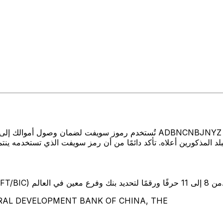
تُستخدم رموز سويفت لضمان وصول أموالك إلى المكان الصحيح عند إرسال الأ
SW) من 8 إلى 11 حرفًا ورقمًا لتحديد بنك وفرع معين في العالم.
تمثل هذه الأحرف الأربعة VELOPMENT BANK OF CHINA, THE