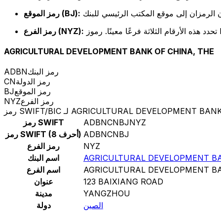
رمز الموقع (BJ):
رمز الفرع (NYZ):
AGRICULTURAL DEVELOPMENT BANK OF CHINA, THE
رمز البنك
ADBN
رمز الدولة
CN
رمز الموقع
BJ
رمز الفرع
NYZ
AGRICULTURAL DEVELOPMENT BANK OF CHINA, T
ADBNCNBJNYZ
رمز SWIFT
ADBNCNBJ
رمز SWIFT (8 أحرف)
NYZ
رمز الفرع
AGRICULTURAL DEVELOPMENT BA
اسم البنك
AGRICULTURAL DEVELOPMENT BA
اسم الفرع
123 BAIXIANG ROAD
عنوان
YANGZHOU
مدينة
الصين
دولة