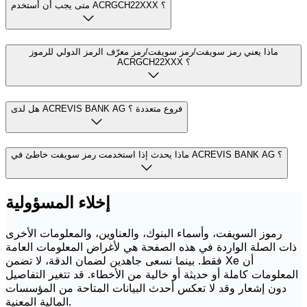
متى يجب أن أستخدم ACRGCH22XXX ؟
ماذا يعني رمز سويفت/رمز سويفت/رمز معرّف الرمز الدولي للرموز
ACRGCH22XXX ؟
هل لدى ACREVIS BANK AG فروع متعددة ؟
ماذا يحدث إذا استخدمت رمز سويفت خاطئ في ACREVIS BANK AG ؟
إخلاء المسؤولية
رموز السويفت، وأسماء البنوك، والعناوين، والمعلومات الأخرى
ذات الصلة الواردة في هذه الصفحة هي لأغراض المعلومات العامة
فقط. بينما نسعى جاهدين لضمان الدقة، لا تضمن Xe أن
المعلومات كاملة أو حديثة أو خالية من الأخطاء. قد تتغير التفاصيل
دون إشعار وقد لا تعكس أحدث البيانات المتاحة من المؤسسات
المالية المعنية.