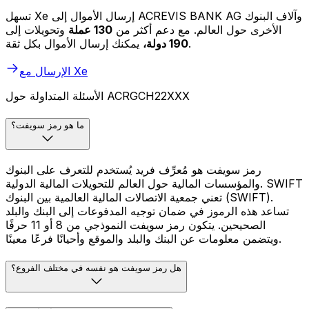
تسهل Xe إرسال الأموال إلى ACREVIS BANK AG وآلاف البنوك
الأخرى حول العالم. مع دعم أكثر من
130 عملة
وتحويلات إلى
يمكنك إرسال الأموال بكل ثقة.
190 دولة،
الإرسال مع Xe
الأسئلة المتداولة حول ACRGCH22XXX
ما هو رمز سويفت؟
رمز سويفت هو مُعرِّف فريد يُستخدم للتعرف على البنوك
والمؤسسات المالية حول العالم للتحويلات المالية الدولية. SWIFT
تعني جمعية الاتصالات المالية العالمية بين البنوك (SWIFT).
تساعد هذه الرموز في ضمان توجيه المدفوعات إلى البنك والبلد
الصحيحين. يتكون رمز سويفت النموذجي من 8 أو 11 حرفًا
ويتضمن معلومات عن البنك والبلد والموقع وأحيانًا فرعًا معينًا.
هل رمز سويفت هو نفسه في مختلف الفروع؟