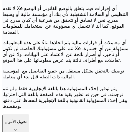
لا تقدم Xe أي إقرارات فيما يتعلق بالوضع القانوني أو الوضع
التنظيمي أو السلامة التشغيلية لأي بنك أو مؤسسة مالية أو وسيط
مدرج. نحن لا نصادق أو نتحقق من شرعية أي كيان مدرج في
الموقع، كما أننا لا نتحمل أي مسؤولية عن استخدامك للمعلومات
المقدمة.
أي معاملات أو قرارات مالية يتم اتخاذها بناءً على هذه المعلومات
تتم على مسؤوليتك الخاصة. لن تكون Xe مسؤولة عن أي خسارة،
أو تأخير، أو أضرار ناتجة عن الاعتماد على البيانات، ولا عن أي
تعاملات مع أطراف ثالثة يتم عرض معلوماتها على هذا الموقع.
نوصيك بالتحقق بشكل مستقل من جميع التفاصيل مع المؤسسة
المالية ذات الصلة قبل بدء أي معاملة.
يتم توفير إخلاء المسؤولية هذا باللغة الإنجليزية فقط ولم تتم
ترجمته. في حين قد تظهر بقية هذه الصفحة باللغة التي اخترتها،
يبقى إخلاء المسؤولية القانونية باللغة الإنجليزية للحفاظ على دقتها
ومقصدها.
تحويل الأموال