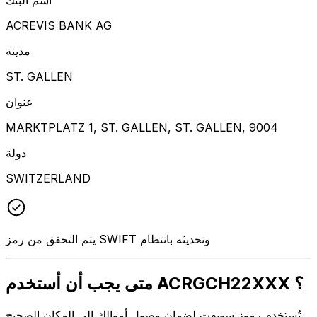
ACREVIS BANK AG
مدينة
ST. GALLEN
عنوان
MARKTPLATZ 1, ST. GALLEN, ST. GALLEN, 9004
دولة
SWITZERLAND
يتم التحقق من رمز SWIFT وتحديثه بانتظام
متى يجب أن أستخدم ACRGCH22XXX ؟
تُستخدم رموز سويفت لضمان وصول أموالك إلى المكان الصحيح