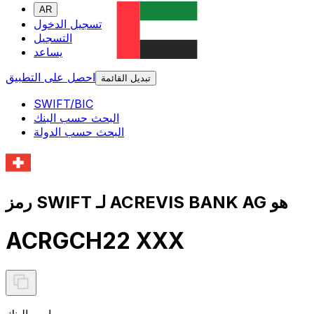
AR
تسجيل الدخول
التسجيل
يساعد
احصل على التطبيق
تبديل القائمة
SWIFT/BIC
البحث حسب البنك
البحث حسب الدولة
رمز SWIFT لـ ACREVIS BANK AG هو
ACRGCH22 XXX
اسم البنك