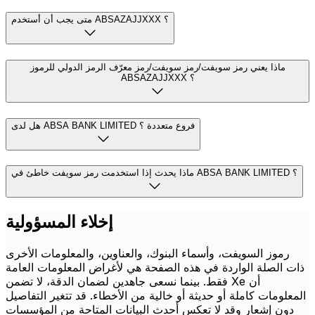
متى يجب أن أستخدم ABSAZAJJXXX ؟
ماذا يعني رمز سويفت/رمز سويفت/رمز معرّف الرمز الدولي للرموز
ABSAZAJJXXX ؟
هل لدى ABSA BANK LIMITED فروع متعددة ؟
ماذا يحدث إذا استخدمت رمز سويفت خاطئ في ABSA BANK LIMITED ؟
إخلاء المسؤولية
رموز السويفت، وأسماء البنوك، والعناوين، والمعلومات الأخرى
ذات الصلة الواردة في هذه الصفحة هي لأغراض المعلومات العامة
فقط. بينما نسعى جاهدين لضمان الدقة، لا تضمن Xe أن
المعلومات كاملة أو حديثة أو خالية من الأخطاء. قد تتغير التفاصيل
دون إشعار وقد لا تعكس أحدث البيانات المتاحة من المؤسسات