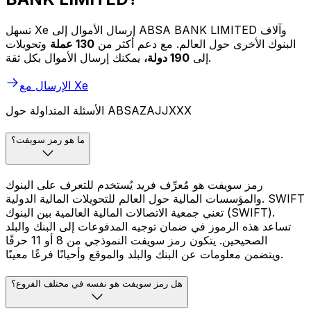
تسهل Xe إرسال الأموال إلى ABSA BANK LIMITED وآلاف
البنوك الأخرى حول العالم. مع دعم أكثر من
130 عملة
وتحويلات
يمكنك إرسال الأموال بكل ثقة.
إلى
190 دولة،
الإرسال مع Xe
الأسئلة المتداولة حول ABSAZAJJXXX
ما هو رمز سويفت؟
رمز سويفت هو مُعرِّف فريد يُستخدم للتعرف على البنوك
والمؤسسات المالية حول العالم للتحويلات المالية الدولية. SWIFT
تعني جمعية الاتصالات المالية العالمية بين البنوك (SWIFT).
تساعد هذه الرموز في ضمان توجيه المدفوعات إلى البنك والبلد
الصحيحين. يتكون رمز سويفت النموذجي من 8 أو 11 حرفًا
ويتضمن معلومات عن البنك والبلد والموقع وأحيانًا فرعًا معينًا.
هل رمز سويفت هو نفسه في مختلف الفروع؟