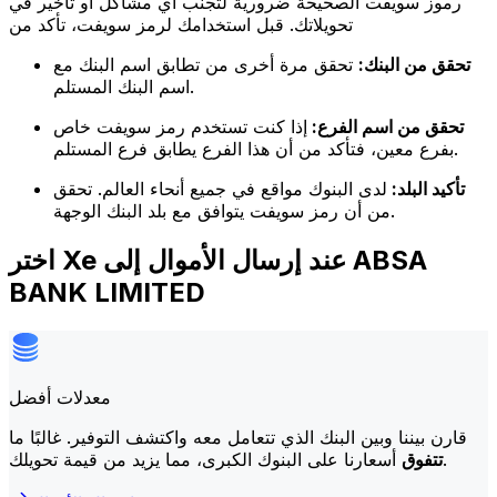
رموز سويفت الصحيحة ضرورية لتجنب أي مشاكل أو تأخير في
تحويلاتك. قبل استخدامك لرمز سويفت، تأكد من
تحقق من البنك:
تحقق مرة أخرى من تطابق اسم البنك مع
اسم البنك المستلم.
تحقق من اسم الفرع:
إذا كنت تستخدم رمز سويفت خاص
بفرع معين، فتأكد من أن هذا الفرع يطابق فرع المستلم.
تأكيد البلد:
لدى البنوك مواقع في جميع أنحاء العالم. تحقق
من أن رمز سويفت يتوافق مع بلد البنك الوجهة.
اختر Xe عند إرسال الأموال إلى ABSA
BANK LIMITED
معدلات أفضل
قارن بيننا وبين البنك الذي تتعامل معه واكتشف التوفير. غالبًا ما
أسعارنا على البنوك الكبرى، مما يزيد من قيمة تحويلك.
تتفوق