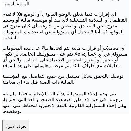
المالية المعنية.
لا تقدم Xe أي إقرارات فيما يتعلق بالوضع القانوني أو الوضع
التنظيمي أو السلامة التشغيلية لأي بنك أو مؤسسة مالية أو وسيط
مدرج. نحن لا نصادق أو نتحقق من شرعية أي كيان مدرج في
الموقع، كما أننا لا نتحمل أي مسؤولية عن استخدامك للمعلومات
المقدمة.
أي معاملات أو قرارات مالية يتم اتخاذها بناءً على هذه المعلومات
تتم على مسؤوليتك الخاصة. لن تكون Xe مسؤولة عن أي خسارة،
أو تأخير، أو أضرار ناتجة عن الاعتماد على البيانات، ولا عن أي
تعاملات مع أطراف ثالثة يتم عرض معلوماتها على هذا الموقع.
نوصيك بالتحقق بشكل مستقل من جميع التفاصيل مع المؤسسة
المالية ذات الصلة قبل بدء أي معاملة.
يتم توفير إخلاء المسؤولية هذا باللغة الإنجليزية فقط ولم تتم
ترجمته. في حين قد تظهر بقية هذه الصفحة باللغة التي اخترتها،
يبقى إخلاء المسؤولية القانونية باللغة الإنجليزية للحفاظ على دقتها
ومقصدها.
تحويل الأموال