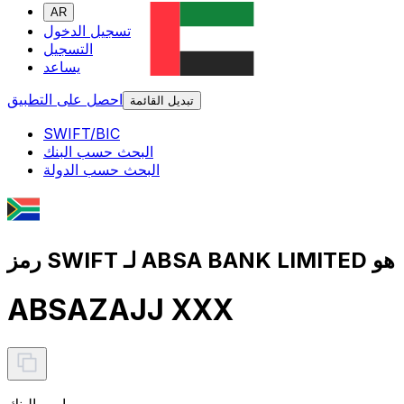
AR
تسجيل الدخول
التسجيل
يساعد
احصل على التطبيق
تبديل القائمة
SWIFT/BIC
البحث حسب البنك
البحث حسب الدولة
رمز SWIFT لـ ABSA BANK LIMITED هو
ABSAZAJJ XXX
اسم البنك