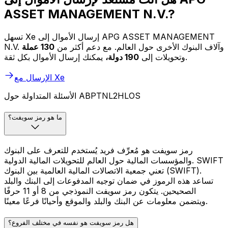
ASSET MANAGEMENT N.V.?
تسهل Xe إرسال الأموال إلى APG ASSET MANAGEMENT
N.V. وآلاف البنوك الأخرى حول العالم. مع دعم أكثر من
130 عملة
يمكنك إرسال الأموال بكل ثقة.
وتحويلات إلى
190 دولة،
الإرسال مع Xe
الأسئلة المتداولة حول ABPTNL2HLOS
ما هو رمز سويفت؟
رمز سويفت هو مُعرِّف فريد يُستخدم للتعرف على البنوك
والمؤسسات المالية حول العالم للتحويلات المالية الدولية. SWIFT
تعني جمعية الاتصالات المالية العالمية بين البنوك (SWIFT).
تساعد هذه الرموز في ضمان توجيه المدفوعات إلى البنك والبلد
الصحيحين. يتكون رمز سويفت النموذجي من 8 أو 11 حرفًا
ويتضمن معلومات عن البنك والبلد والموقع وأحيانًا فرعًا معينًا.
هل رمز سويفت هو نفسه في مختلف الفروع؟