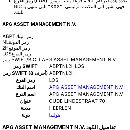
تحدد هذه الأرقام الثلاثة فرعًا معينًا. رموز
رمز الفرع (LOS):
BIC التي تنتهي بـ "XXX"، فهي تشير إلى المكتب الرئيسي
للبنك.
APG ASSET MANAGEMENT N.V.
رمز البنك
ABPT
رمز الدولة
NL
رمز الموقع
2H
رمز الفرع
LOS
رمز SWIFT/BIC لـ APG ASSET MANAGEMENT N.V.
ABPTNL2HLOS
رمز SWIFT
ABPTNL2H
رمز SWIFT (8 أحرف)
LOS
رمز الفرع
APG ASSET MANAGEMENT N.V.
اسم البنك
APG ASSET MANAGEMENT N.V.
اسم الفرع
OUDE LINDESTRAAT 70
عنوان
HEERLEN
مدينة
هولندا
دولة
APG ASSET MANAGEMENT N.V. تفاصيل الكود