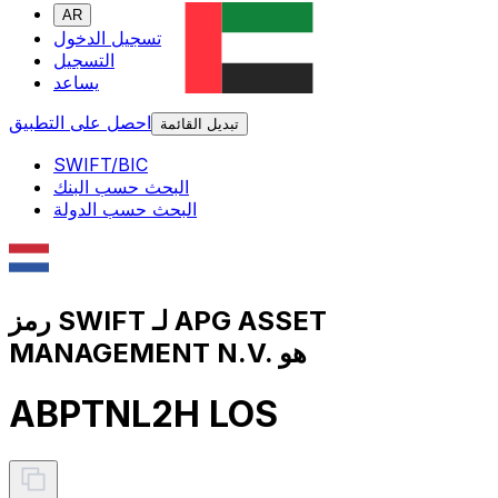
AR
تسجيل الدخول
التسجيل
يساعد
احصل على التطبيق
تبديل القائمة
SWIFT/BIC
البحث حسب البنك
البحث حسب الدولة
رمز SWIFT لـ APG ASSET
MANAGEMENT N.V. هو
ABPTNL2H LOS