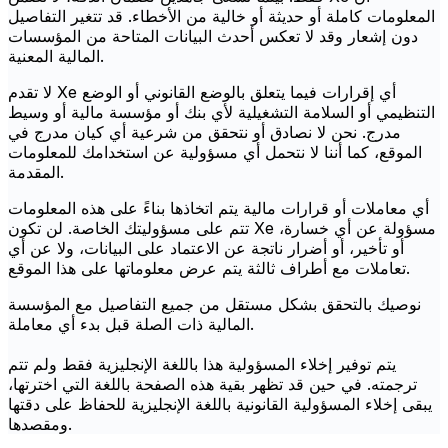
المعلومات كاملة أو حديثة أو خالية من الأخطاء. قد تتغير التفاصيل
دون إشعار وقد لا تعكس أحدث البيانات المتاحة من المؤسسات
المالية المعنية.
لا تقدم Xe أي إقرارات فيما يتعلق بالوضع القانوني أو الوضع
التنظيمي أو السلامة التشغيلية لأي بنك أو مؤسسة مالية أو وسيط
مدرج. نحن لا نصادق أو نتحقق من شرعية أي كيان مدرج في
الموقع، كما أننا لا نتحمل أي مسؤولية عن استخدامك للمعلومات
المقدمة.
أي معاملات أو قرارات مالية يتم اتخاذها بناءً على هذه المعلومات
تتم على مسؤوليتك الخاصة. لن تكون Xe مسؤولة عن أي خسارة،
أو تأخير، أو أضرار ناتجة عن الاعتماد على البيانات، ولا عن أي
تعاملات مع أطراف ثالثة يتم عرض معلوماتها على هذا الموقع.
نوصيك بالتحقق بشكل مستقل من جميع التفاصيل مع المؤسسة
المالية ذات الصلة قبل بدء أي معاملة.
يتم توفير إخلاء المسؤولية هذا باللغة الإنجليزية فقط ولم تتم
ترجمته. في حين قد تظهر بقية هذه الصفحة باللغة التي اخترتها،
يبقى إخلاء المسؤولية القانونية باللغة الإنجليزية للحفاظ على دقتها
ومقصدها.