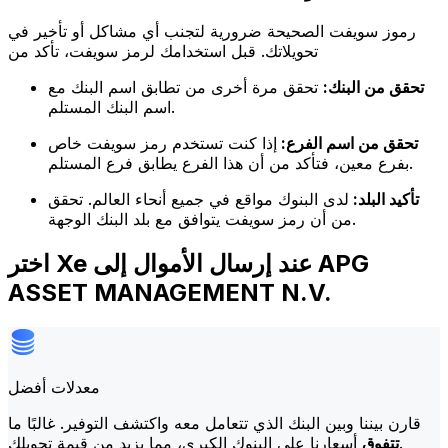
رموز سويفت الصحيحة ضرورية لتجنب أي مشاكل أو تأخير في
تحويلاتك. قبل استخدامك لرمز سويفت، تأكد من
تحقق من البنك:
تحقق مرة أخرى من تطابق اسم البنك مع
اسم البنك المستلم.
تحقق من اسم الفرع:
إذا كنت تستخدم رمز سويفت خاص
بفرع معين، فتأكد من أن هذا الفرع يطابق فرع المستلم.
تأكيد البلد:
لدى البنوك مواقع في جميع أنحاء العالم. تحقق
من أن رمز سويفت يتوافق مع بلد البنك الوجهة.
اختر Xe عند إرسال الأموال إلى APG
ASSET MANAGEMENT N.V.
معدلات أفضل
قارن بيننا وبين البنك الذي تتعامل معه واكتشف التوفير. غالبًا ما
أسعارنا على البنوك الكبرى، مما يزيد من قيمة تحويلك.
تتفوق