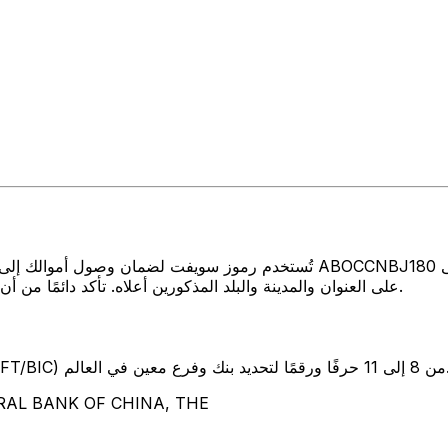
تُستخدم رموز سويفت لضمان وصول أموالك إلى المكان الصحيح عند إرسال الأموال
CHINA, THE على العنوان والمدينة والبلد المذكورين أعلاه. تأكد دائمًا من أن رمز سويفت الذي تستخدمه ينتمي إلى البنك الوجهة.
SW) من 8 إلى 11 حرفًا ورقمًا لتحديد بنك وفرع معين في العالم.
تمثل هذه الأحرف الأربعة OF CHINA, THE