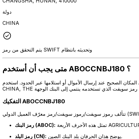
CHANGSHA, HUNAN, 410000
دولة
CHINA
يتم التحقق من رمز SWIFT وتحديثه بانتظام
متى يجب أن أستخدم ABOCCNBJ180 ؟
 أو استلامها عبر الحدود. استخدم ABOCCNBJ180 عندما تريد إرسال بريد إلكتروني إلى AGRICULTURAL BANK OF
التفكيك ABOCCNBJ180
AGRICULTURAL BANK 
رمز البنك (ABOC):
يوضح هذان الحرفان بلد البنك الصين.
رمز البلد (CN):