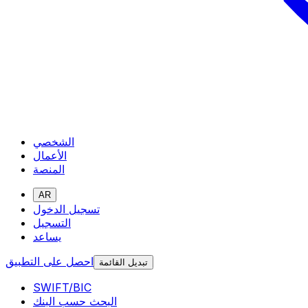
الشخصي
الأعمال
المنصة
AR
تسجيل الدخول
التسجيل
يساعد
احصل على التطبيق
تبديل القائمة
SWIFT/BIC
البحث حسب البنك