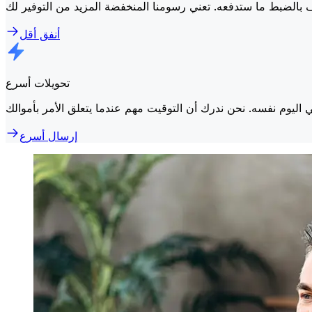
أنفق أقل
تحويلات أسرع
إرسال أسرع