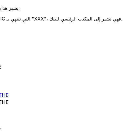
يشير هذان الرمزان إلى موقع المكتب الرئيسي للبنك.
تحدد هذه الأرقام الثلاثة فرعًا معينًا. رموز BIC التي تنتهي بـ "XXX"، فهي تشير إلى المكتب الرئيسي للبنك.
ر
THE
THE
E