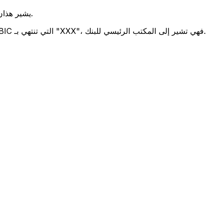
يشير هذان الرمزان إلى موقع المكتب الرئيسي للبنك.
تحدد هذه الأرقام الثلاثة فرعًا معينًا. رموز BIC التي تنتهي بـ "XXX"، فهي تشير إلى المكتب الرئيسي للبنك.