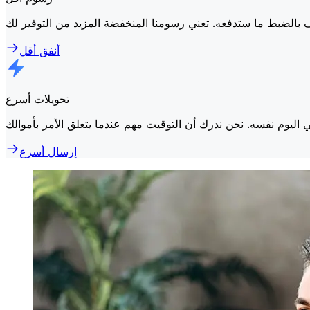
أنفق أقل
تحويلات أسرع
إرسال أسرع