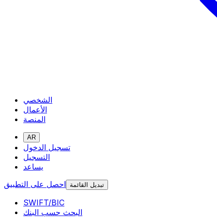
الشخصي
الأعمال
المنصة
AR
تسجيل الدخول
التسجيل
يساعد
احصل على التطبيق
تبديل القائمة
SWIFT/BIC
البحث حسب البنك