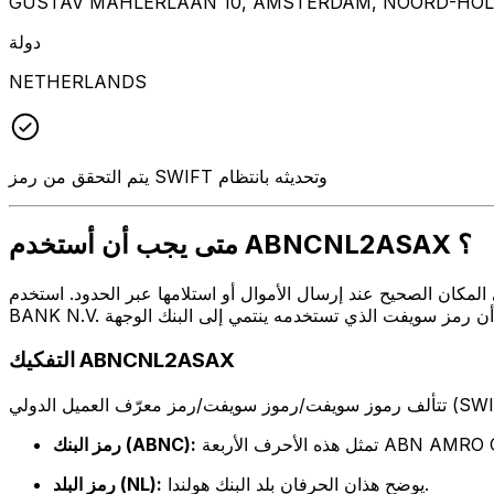
GUSTAV MAHLERLAAN 10, AMSTERDAM, NOORD-HOLL
دولة
NETHERLANDS
يتم التحقق من رمز SWIFT وتحديثه بانتظام
متى يجب أن أستخدم ABNCNL2ASAX ؟
ال أو استلامها عبر الحدود. استخدم ABNCNL2ASAX عندما تريد إرسال بريد إلكتروني إلى ABN AMRO CLEARING
التفكيك ABNCNL2ASAX
ABN AMRO CLEARING .
رمز البنك (ABNC):
يوضح هذان الحرفان بلد البنك هولندا.
رمز البلد (NL):