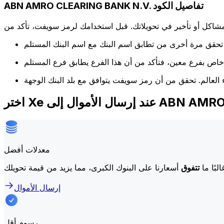
ABN AMRO CLEARING BANK N.V. تفاصيل الكود
كل أو تأخير في تحويلاتك. قبل استخدامك لرمز سويفت، تأكد من
ABN AMRO CLEARING .
معدلات أفضل
لبًا ما
تتفوق
إرسال الأموال
رسوم أقل