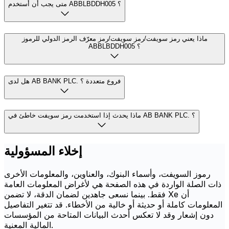
متى يجب أن أستخدم ABBLBDDH005 ؟
ماذا يعني رمز سويفت/رمز سويفت/رمز معرّف الرمز الدولي للرموز
ABBLBDDH005 ؟
هل لدى AB BANK PLC. فروع متعددة ؟
ماذا يحدث إذا استخدمت رمز سويفت خاطئ في AB BANK PLC. ؟
إخلاء المسؤولية
رموز السويفت، وأسماء البنوك، والعناوين، والمعلومات الأخرى
ذات الصلة الواردة في هذه الصفحة هي لأغراض المعلومات العامة
فقط. بينما نسعى جاهدين لضمان الدقة، لا تضمن Xe أن
المعلومات كاملة أو حديثة أو خالية من الأخطاء. قد تتغير التفاصيل
دون إشعار وقد لا تعكس أحدث البيانات المتاحة من المؤسسات
المالية المعنية.