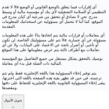
لا تقدم Xe أي إقرارات فيما يتعلق بالوضع القانوني أو الوضع
التنظيمي أو السلامة التشغيلية لأي بنك أو مؤسسة مالية أو وسيط
مدرج. نحن لا نصادق أو نتحقق من شرعية أي كيان مدرج في
الموقع، كما أننا لا نتحمل أي مسؤولية عن استخدامك للمعلومات
المقدمة.
أي معاملات أو قرارات مالية يتم اتخاذها بناءً على هذه المعلومات
تتم على مسؤوليتك الخاصة. لن تكون Xe مسؤولة عن أي خسارة،
أو تأخير، أو أضرار ناتجة عن الاعتماد على البيانات، ولا عن أي
تعاملات مع أطراف ثالثة يتم عرض معلوماتها على هذا الموقع.
نوصيك بالتحقق بشكل مستقل من جميع التفاصيل مع المؤسسة
المالية ذات الصلة قبل بدء أي معاملة.
يتم توفير إخلاء المسؤولية هذا باللغة الإنجليزية فقط ولم تتم
ترجمته. في حين قد تظهر بقية هذه الصفحة باللغة التي اخترتها،
يبقى إخلاء المسؤولية القانونية باللغة الإنجليزية للحفاظ على دقتها
ومقصدها.
تحويل الأموال