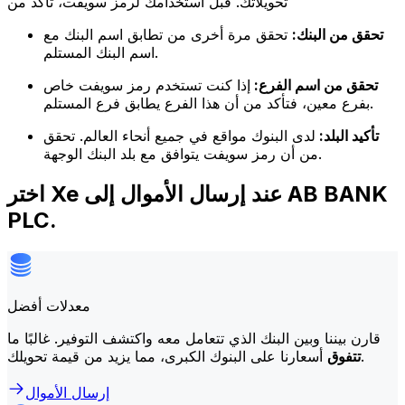
تحويلاتك. قبل استخدامك لرمز سويفت، تأكد من
تحقق من البنك:
تحقق مرة أخرى من تطابق اسم البنك مع
اسم البنك المستلم.
تحقق من اسم الفرع:
إذا كنت تستخدم رمز سويفت خاص
بفرع معين، فتأكد من أن هذا الفرع يطابق فرع المستلم.
تأكيد البلد:
لدى البنوك مواقع في جميع أنحاء العالم. تحقق
من أن رمز سويفت يتوافق مع بلد البنك الوجهة.
اختر Xe عند إرسال الأموال إلى AB BANK
PLC.
معدلات أفضل
قارن بيننا وبين البنك الذي تتعامل معه واكتشف التوفير. غالبًا ما
أسعارنا على البنوك الكبرى، مما يزيد من قيمة تحويلك.
تتفوق
إرسال الأموال