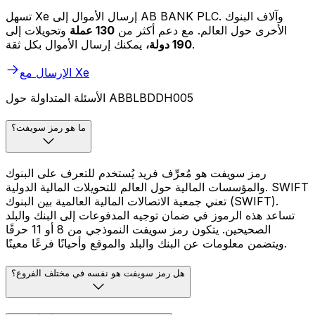
تسهل Xe إرسال الأموال إلى AB BANK PLC. وآلاف البنوك
الأخرى حول العالم. مع دعم أكثر من
130 عملة
وتحويلات إلى
يمكنك إرسال الأموال بكل ثقة.
190 دولة،
الإرسال مع Xe
الأسئلة المتداولة حول ABBLBDDH005
ما هو رمز سويفت؟
رمز سويفت هو مُعرِّف فريد يُستخدم للتعرف على البنوك
والمؤسسات المالية حول العالم للتحويلات المالية الدولية. SWIFT
تعني جمعية الاتصالات المالية العالمية بين البنوك (SWIFT).
تساعد هذه الرموز في ضمان توجيه المدفوعات إلى البنك والبلد
الصحيحين. يتكون رمز سويفت النموذجي من 8 أو 11 حرفًا
ويتضمن معلومات عن البنك والبلد والموقع وأحيانًا فرعًا معينًا.
هل رمز سويفت هو نفسه في مختلف الفروع؟