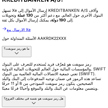
تسهل Xe إرسال الأموال إلى KREDITBANKEN A/S وآلاف
البنوك الأخرى حول العالم. مع دعم أكثر من
130 عملة
وتحويلات
يمكنك إرسال الأموال بكل ثقة.
إلى
190 دولة،
الإرسال مع Xe
الأسئلة المتداولة حول AAKRDK22XXX
ما هو رمز سويفت؟
رمز سويفت هو مُعرِّف فريد يُستخدم للتعرف على البنوك
والمؤسسات المالية حول العالم للتحويلات المالية الدولية. SWIFT
تعني جمعية الاتصالات المالية العالمية بين البنوك (SWIFT).
تساعد هذه الرموز في ضمان توجيه المدفوعات إلى البنك والبلد
الصحيحين. يتكون رمز سويفت النموذجي من 8 أو 11 حرفًا
ويتضمن معلومات عن البنك والبلد والموقع وأحيانًا فرعًا معينًا.
هل رمز سويفت هو نفسه في مختلف الفروع؟