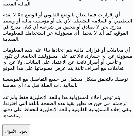
المالية المعنية.
لا تقدم Xe أي إقرارات فيما يتعلق بالوضع القانوني أو الوضع
التنظيمي أو السلامة التشغيلية لأي بنك أو مؤسسة مالية أو وسيط
مدرج. نحن لا نصادق أو نتحقق من شرعية أي كيان مدرج في
الموقع، كما أننا لا نتحمل أي مسؤولية عن استخدامك للمعلومات
المقدمة.
أي معاملات أو قرارات مالية يتم اتخاذها بناءً على هذه المعلومات
تتم على مسؤوليتك الخاصة. لن تكون Xe مسؤولة عن أي خسارة،
أو تأخير، أو أضرار ناتجة عن الاعتماد على البيانات، ولا عن أي
تعاملات مع أطراف ثالثة يتم عرض معلوماتها على هذا الموقع.
نوصيك بالتحقق بشكل مستقل من جميع التفاصيل مع المؤسسة
المالية ذات الصلة قبل بدء أي معاملة.
يتم توفير إخلاء المسؤولية هذا باللغة الإنجليزية فقط ولم تتم
ترجمته. في حين قد تظهر بقية هذه الصفحة باللغة التي اخترتها،
يبقى إخلاء المسؤولية القانونية باللغة الإنجليزية للحفاظ على دقتها
ومقصدها.
تحويل الأموال