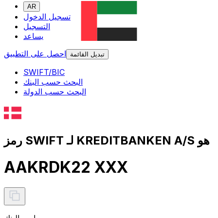
AR
تسجيل الدخول
التسجيل
يساعد
احصل على التطبيق
تبديل القائمة
SWIFT/BIC
البحث حسب البنك
البحث حسب الدولة
رمز SWIFT لـ KREDITBANKEN A/S هو
AAKRDK22 XXX
اسم البنك