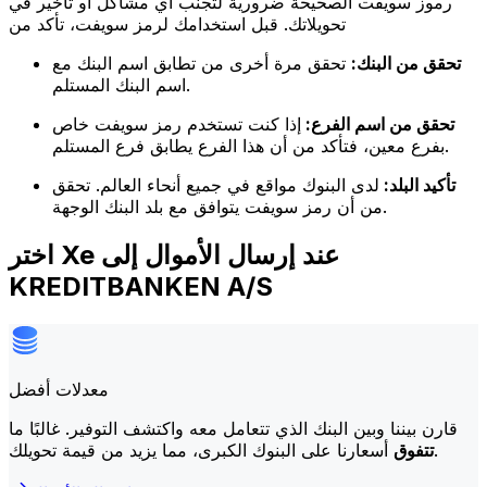
رموز سويفت الصحيحة ضرورية لتجنب أي مشاكل أو تأخير في
تحويلاتك. قبل استخدامك لرمز سويفت، تأكد من
تحقق من البنك:
تحقق مرة أخرى من تطابق اسم البنك مع
اسم البنك المستلم.
تحقق من اسم الفرع:
إذا كنت تستخدم رمز سويفت خاص
بفرع معين، فتأكد من أن هذا الفرع يطابق فرع المستلم.
تأكيد البلد:
لدى البنوك مواقع في جميع أنحاء العالم. تحقق
من أن رمز سويفت يتوافق مع بلد البنك الوجهة.
اختر Xe عند إرسال الأموال إلى
KREDITBANKEN A/S
معدلات أفضل
قارن بيننا وبين البنك الذي تتعامل معه واكتشف التوفير. غالبًا ما
أسعارنا على البنوك الكبرى، مما يزيد من قيمة تحويلك.
تتفوق